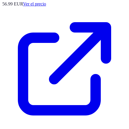
56.99
EUR
Ver el precio