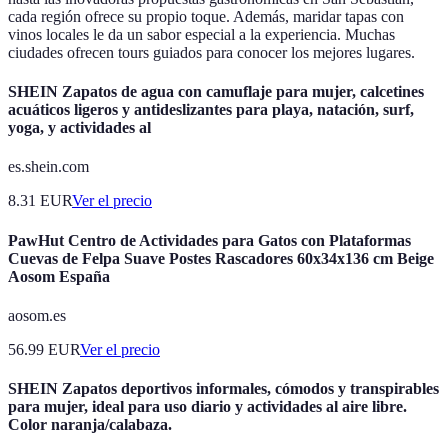
cada región ofrece su propio toque. Además, maridar tapas con
vinos locales le da un sabor especial a la experiencia. Muchas
ciudades ofrecen tours guiados para conocer los mejores lugares.
SHEIN Zapatos de agua con camuflaje para mujer, calcetines
acuáticos ligeros y antideslizantes para playa, natación, surf,
yoga, y actividades al
es.shein.com
8.31
EUR
Ver el precio
PawHut Centro de Actividades para Gatos con Plataformas
Cuevas de Felpa Suave Postes Rascadores 60x34x136 cm Beige
Aosom España
aosom.es
56.99
EUR
Ver el precio
SHEIN Zapatos deportivos informales, cómodos y transpirables
para mujer, ideal para uso diario y actividades al aire libre.
Color naranja/calabaza.