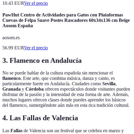
10.43
EUR
Ver el precio
PawHut Centro de Actividades para Gatos con Plataformas
Cuevas de Felpa Suave Postes Rascadores 60x34x136 cm Beige
Aosom España
aosom.es
56.99
EUR
Ver el precio
3. Flamenco en Andalucía
No se puede hablar de la cultura española sin mencionar el
flamenco
. Este arte, que combina música, danza y canto, es
particularmente fuerte en Andalucía. Ciudades como
Sevilla
,
Granada
y
Córdoba
ofrecen espectáculos donde visitantes pueden
disfrutar de la pasión y la intensidad de esta forma de arte. Además,
muchos lugares ofrecen clases donde puedes aprender los básicos
del flamenco, sumergiéndote aún más en esta rica tradición cultural.
4. Las Fallas de Valencia
Las
Fallas
de Valencia son un festival que se celebra en marzo y