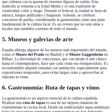
que culmina con la quema de enormes figuras de cartón. Esta
tradición se remonta a la Edad Media y es una explosión de
creatividad, color y fuego. Durante el festival, la ciudad se llena de
música, fuegos artificiales y hogueras. Además, se celebran
concursos de paella, considerando la gastronomía como una parte
fundamental de la cultura local. Es un evento que no solo atrae a
locales sino también a turistas de todo el mundo.
5. Museos y galerías de arte
España alberga algunos de los museos más importantes del mundo,
como el
Museo del Prado
en Madrid y el
Museo Guggenheim
en
Bilbao. La diversidad de colecciones, que van desde el arte clásico
hasta el contemporáneo, hace que cada visita sea enriquecedora. Es
recomendable adquirir entradas con antelación, especialmente para
exposiciones temporales, para evitar largas colas y aprovechar al
máximo tu visita.
6. Gastronomía: Ruta de tapas y vinos
La gastronomía es un aspecto esencial de la cultura española.
Realizar una
ruta de tapas
es una de las mejores maneras de
experimentar la cocina local. Desde las tradicionales tapas andaluzas
hasta las inovadoras propuestas gastronómicas en San Sebastián,