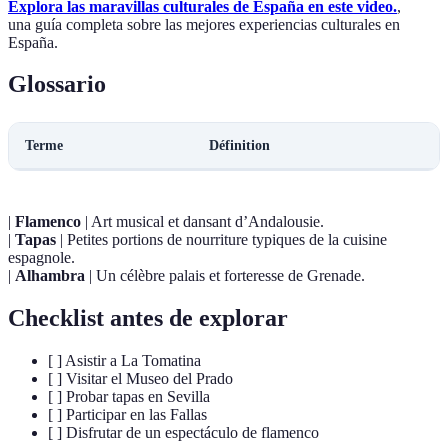
Explora las maravillas culturales de España en este video.
,
una guía completa sobre las mejores experiencias culturales en
España.
Glossario
Terme
Définition
|
Flamenco
| Art musical et dansant d’Andalousie.
|
Tapas
| Petites portions de nourriture typiques de la cuisine
espagnole.
|
Alhambra
| Un célèbre palais et forteresse de Grenade.
Checklist antes de explorar
[ ] Asistir a La Tomatina
[ ] Visitar el Museo del Prado
[ ] Probar tapas en Sevilla
[ ] Participar en las Fallas
[ ] Disfrutar de un espectáculo de flamenco