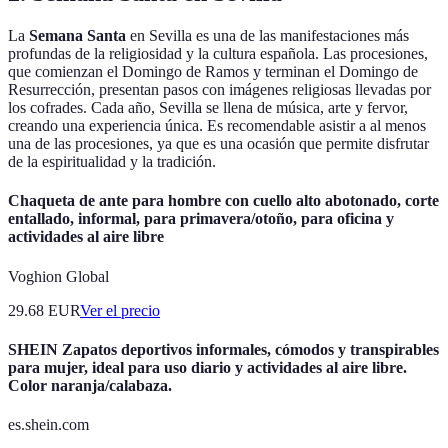
La
Semana Santa
en Sevilla es una de las manifestaciones más
profundas de la religiosidad y la cultura española. Las procesiones,
que comienzan el Domingo de Ramos y terminan el Domingo de
Resurrección, presentan pasos con imágenes religiosas llevadas por
los cofrades. Cada año, Sevilla se llena de música, arte y fervor,
creando una experiencia única. Es recomendable asistir a al menos
una de las procesiones, ya que es una ocasión que permite disfrutar
de la espiritualidad y la tradición.
Chaqueta de ante para hombre con cuello alto abotonado, corte
entallado, informal, para primavera/otoño, para oficina y
actividades al aire libre
Voghion Global
29.68
EUR
Ver el precio
SHEIN Zapatos deportivos informales, cómodos y transpirables
para mujer, ideal para uso diario y actividades al aire libre.
Color naranja/calabaza.
es.shein.com