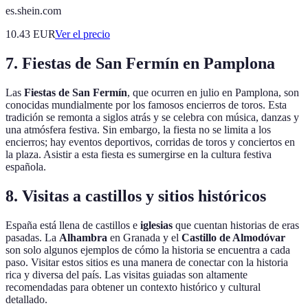
es.shein.com
10.43
EUR
Ver el precio
7. Fiestas de San Fermín en Pamplona
Las
Fiestas de San Fermín
, que ocurren en julio en Pamplona, son
conocidas mundialmente por los famosos encierros de toros. Esta
tradición se remonta a siglos atrás y se celebra con música, danzas y
una atmósfera festiva. Sin embargo, la fiesta no se limita a los
encierros; hay eventos deportivos, corridas de toros y conciertos en
la plaza. Asistir a esta fiesta es sumergirse en la cultura festiva
española.
8. Visitas a castillos y sitios históricos
España está llena de castillos e
iglesias
que cuentan historias de eras
pasadas. La
Alhambra
en Granada y el
Castillo de Almodóvar
son solo algunos ejemplos de cómo la historia se encuentra a cada
paso. Visitar estos sitios es una manera de conectar con la historia
rica y diversa del país. Las visitas guiadas son altamente
recomendadas para obtener un contexto histórico y cultural
detallado.