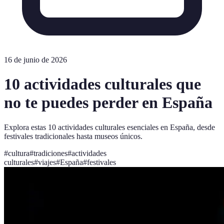
16 de junio de 2026
10 actividades culturales que
no te puedes perder en España
Explora estas 10 actividades culturales esenciales en España, desde
festivales tradicionales hasta museos únicos.
#
cultura
#
tradiciones
#
actividades
culturales
#
viajes
#
España
#
festivales