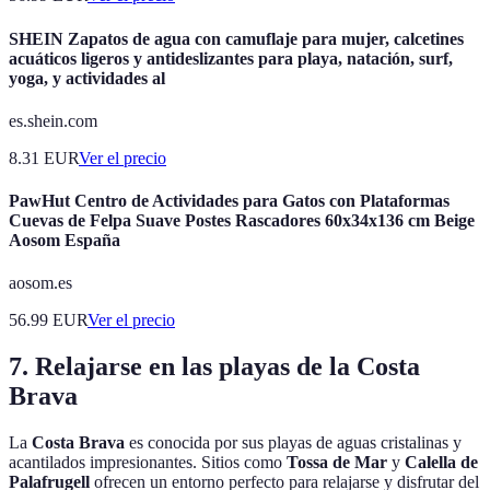
SHEIN Zapatos de agua con camuflaje para mujer, calcetines
acuáticos ligeros y antideslizantes para playa, natación, surf,
yoga, y actividades al
es.shein.com
8.31
EUR
Ver el precio
PawHut Centro de Actividades para Gatos con Plataformas
Cuevas de Felpa Suave Postes Rascadores 60x34x136 cm Beige
Aosom España
aosom.es
56.99
EUR
Ver el precio
7. Relajarse en las playas de la Costa
Brava
La
Costa Brava
es conocida por sus playas de aguas cristalinas y
acantilados impresionantes. Sitios como
Tossa de Mar
y
Calella de
Palafrugell
ofrecen un entorno perfecto para relajarse y disfrutar del