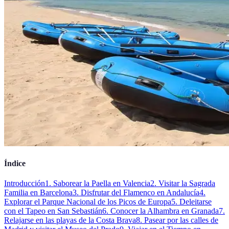
Índice
Introducción
1. Saborear la Paella en Valencia
2. Visitar la Sagrada
Familia en Barcelona
3. Disfrutar del Flamenco en Andalucía
4.
Explorar el Parque Nacional de los Picos de Europa
5. Deleitarse
con el Tapeo en San Sebastián
6. Conocer la Alhambra en Granada
7.
Relajarse en las playas de la Costa Brava
8. Pasear por las calles de