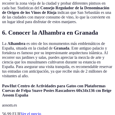
recorrer la zona vieja de la ciudad y probar diferentes pintxos en
cada bar. Statísticas del
Consejo Regulador de la Denominación
de Origen de los Vinos de Rioja
indican que San Sebastián es una
de las ciudades con mayor consumo de vino, lo que la convierte en
un lugar ideal para disfrutar de estos manjares.
6. Conocer la Alhambra en Granada
La
Alhambra
es otro de los monumentos más emblemáticos de
España, situada en la ciudad de
Granada
. Este antiguo palacio y
fortaleza es famoso por su impresionante arquitectura islámica. Al
recorrer sus jardines y salas, puedes apreciar la mezcla de arte y
ciencia que los musulmanes cultivaron durante su estancia en
España. Para asegurar una visita tranquila, es recomendable reservar
tus entradas con anticipación, ya que recibe más de 2 millones de
visitantes al año.
PawHut Centro de Actividades para Gatos con Plataformas
Cuevas de Felpa Suave Postes Rascadores 60x34x136 cm Beige
Aosom España
aosom.es
56.99
EUR
Ver el precio