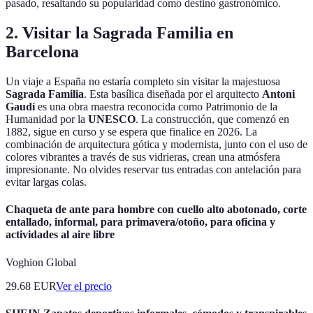
pasado, resaltando su popularidad como destino gastronómico.
2. Visitar la Sagrada Familia en
Barcelona
Un viaje a España no estaría completo sin visitar la majestuosa
Sagrada Familia
. Esta basílica diseñada por el arquitecto
Antoni
Gaudí
es una obra maestra reconocida como Patrimonio de la
Humanidad por la
UNESCO
. La construcción, que comenzó en
1882, sigue en curso y se espera que finalice en 2026. La
combinación de arquitectura gótica y modernista, junto con el uso de
colores vibrantes a través de sus vidrieras, crean una atmósfera
impresionante. No olvides reservar tus entradas con antelación para
evitar largas colas.
Chaqueta de ante para hombre con cuello alto abotonado, corte
entallado, informal, para primavera/otoño, para oficina y
actividades al aire libre
Voghion Global
29.68
EUR
Ver el precio