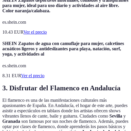
SHEIN Zapatos deportivos informales, cómodos y transpirables
para mujer, ideal para uso diario y actividades al aire libre.
Color naranja/calabaza.
es.shein.com
10.43
EUR
Ver el precio
SHEIN Zapatos de agua con camuflaje para mujer, calcetines
acuáticos ligeros y antideslizantes para playa, natación, surf,
yoga, y actividades al
es.shein.com
8.31
EUR
Ver el precio
3. Disfrutar del Flamenco en Andalucía
El flamenco es una de las manifestaciones culturales más
apasionantes de España. En Andalucía, el hogar de este arte, puedes
asistir a espectáculos en tablaos donde los artistas ofrecen shows
vibrantes llenos de cante, baile y guitarra. Ciudades como
Sevilla
y
Granada
son famosas por sus noches de flamenco. Además, puedes
optar por clases de flamenco, donde aprenderás los pasos básicos y