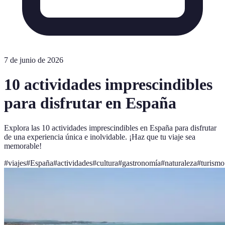
7 de junio de 2026
10 actividades imprescindibles
para disfrutar en España
Explora las 10 actividades imprescindibles en España para disfrutar
de una experiencia única e inolvidable. ¡Haz que tu viaje sea
memorable!
#
viajes
#
España
#
actividades
#
cultura
#
gastronomía
#
naturaleza
#
turismo