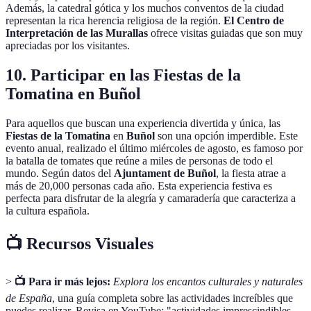
Además, la catedral gótica y los muchos conventos de la ciudad
representan la rica herencia religiosa de la región.
El Centro de
Interpretación de las Murallas
ofrece visitas guiadas que son muy
apreciadas por los visitantes.
10. Participar en las Fiestas de la
Tomatina en Buñol
Para aquellos que buscan una experiencia divertida y única, las
Fiestas de la Tomatina
en
Buñol
son una opción imperdible. Este
evento anual, realizado el último miércoles de agosto, es famoso por
la batalla de tomates que reúne a miles de personas de todo el
mundo. Según datos del
Ajuntament de Buñol
, la fiesta atrae a
más de 20,000 personas cada año. Esta experiencia festiva es
perfecta para disfrutar de la alegría y camaradería que caracteriza a
la cultura española.
📺 Recursos Visuales
>
📺 Para ir más lejos:
Explora los encantos culturales y naturales
de España
, una guía completa sobre las actividades increíbles que
puedes realizar. Revisa en YouTube: "actividades imprescindibles