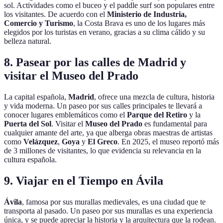
sol. Actividades como el buceo y el paddle surf son populares entre
los visitantes. De acuerdo con el
Ministerio de Industria,
Comercio y Turismo
, la Costa Brava es uno de los lugares más
elegidos por los turistas en verano, gracias a su clima cálido y su
belleza natural.
8. Pasear por las calles de Madrid y
visitar el Museo del Prado
La capital española,
Madrid
, ofrece una mezcla de cultura, historia
y vida moderna. Un paseo por sus calles principales te llevará a
conocer lugares emblemáticos como el
Parque del Retiro
y la
Puerta del Sol
. Visitar el
Museo del Prado
es fundamental para
cualquier amante del arte, ya que alberga obras maestras de artistas
como
Velázquez
,
Goya
y
El Greco
. En 2025, el museo reportó más
de 3 millones de visitantes, lo que evidencia su relevancia en la
cultura española.
9. Viajar en el Tiempo en Ávila
Ávila
, famosa por sus murallas medievales, es una ciudad que te
transporta al pasado. Un paseo por sus murallas es una experiencia
única, y se puede apreciar la historia y la arquitectura que la rodean.