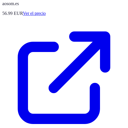
aosom.es
56.99
EUR
Ver el precio