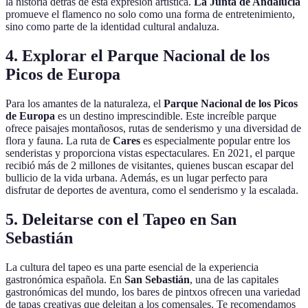
la historia detrás de esta expresión artística.
La Junta de Andalucía
promueve el flamenco no solo como una forma de entretenimiento,
sino como parte de la identidad cultural andaluza.
4. Explorar el Parque Nacional de los
Picos de Europa
Para los amantes de la naturaleza, el
Parque Nacional de los Picos
de Europa
es un destino imprescindible. Este increíble parque
ofrece paisajes montañosos, rutas de senderismo y una diversidad de
flora y fauna. La ruta de
Cares
es especialmente popular entre los
senderistas y proporciona vistas espectaculares. En 2021, el parque
recibió más de 2 millones de visitantes, quienes buscan escapar del
bullicio de la vida urbana. Además, es un lugar perfecto para
disfrutar de deportes de aventura, como el senderismo y la escalada.
5. Deleitarse con el Tapeo en San
Sebastián
La cultura del tapeo es una parte esencial de la experiencia
gastronómica española. En
San Sebastián
, una de las capitales
gastronómicas del mundo, los bares de pintxos ofrecen una variedad
de tapas creativas que deleitan a los comensales. Te recomendamos