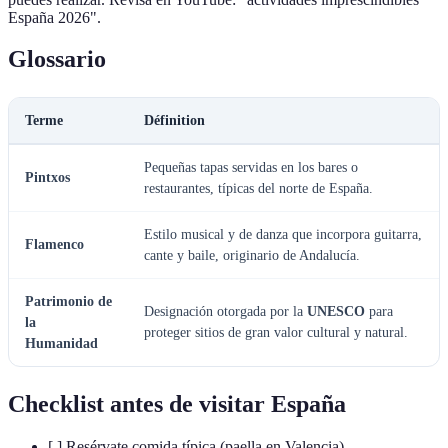
España 2026".
Glossario
Terme
Définition
Pequeñas tapas servidas en los bares o
Pintxos
restaurantes, típicas del norte de España.
Estilo musical y de danza que incorpora guitarra,
Flamenco
cante y baile, originario de Andalucía.
Patrimonio de
Designación otorgada por la
UNESCO
para
la
proteger sitios de gran valor cultural y natural.
Humanidad
Checklist antes de visitar España
[ ] Resérvate comida típica (paella en Valencia)