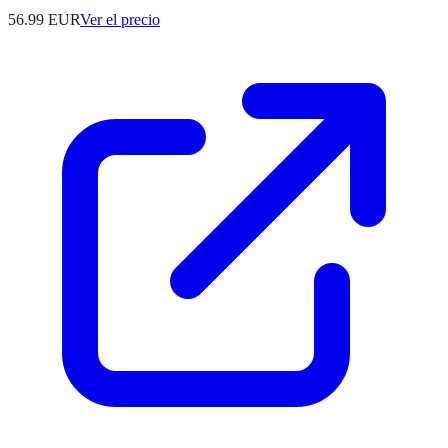
56.99
EUR
Ver el precio