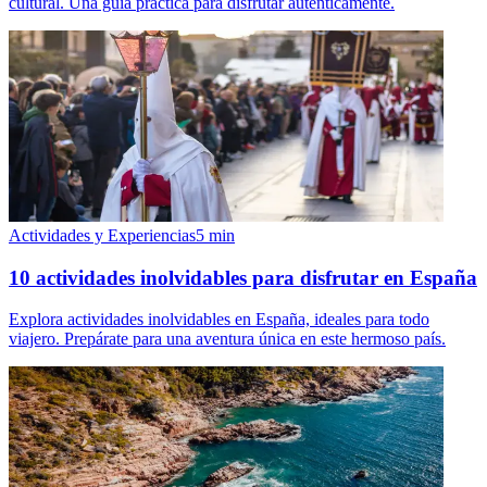
cultural. Una guía práctica para disfrutar auténticamente.
Actividades y Experiencias
5
min
10 actividades inolvidables para disfrutar en España
Explora actividades inolvidables en España, ideales para todo
viajero. Prepárate para una aventura única en este hermoso país.