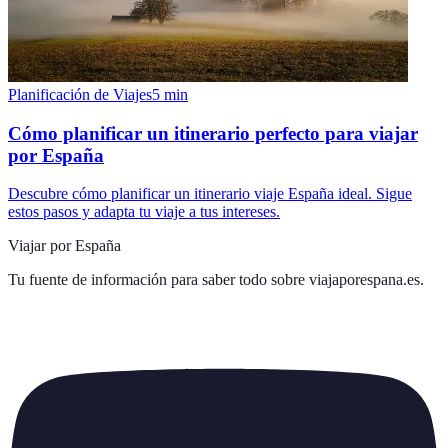
Planificación de Viajes
5
min
Cómo planificar un itinerario perfecto para viajar
por España
Descubre cómo planificar un itinerario viaje España ideal. Sigue
estos pasos y adapta tu viaje a tus intereses.
Viajar por España
Tu fuente de información para saber todo sobre
viajaporespana.es
.