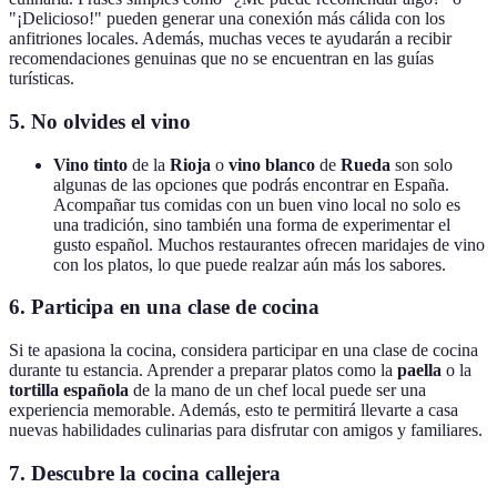
"¡Delicioso!" pueden generar una conexión más cálida con los
anfitriones locales. Además, muchas veces te ayudarán a recibir
recomendaciones genuinas que no se encuentran en las guías
turísticas.
5.
No olvides el vino
Vino tinto
de la
Rioja
o
vino blanco
de
Rueda
son solo
algunas de las opciones que podrás encontrar en España.
Acompañar tus comidas con un buen vino local no solo es
una tradición, sino también una forma de experimentar el
gusto español. Muchos restaurantes ofrecen maridajes de vino
con los platos, lo que puede realzar aún más los sabores.
6.
Participa en una clase de cocina
Si te apasiona la cocina, considera participar en una clase de cocina
durante tu estancia. Aprender a preparar platos como la
paella
o la
tortilla española
de la mano de un chef local puede ser una
experiencia memorable. Además, esto te permitirá llevarte a casa
nuevas habilidades culinarias para disfrutar con amigos y familiares.
7.
Descubre la cocina callejera