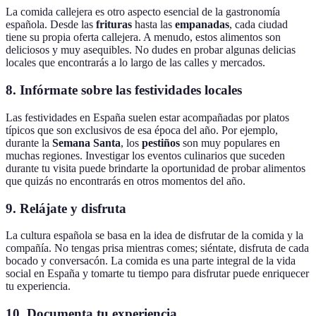
La comida callejera es otro aspecto esencial de la gastronomía
española. Desde las
frituras
hasta las
empanadas
, cada ciudad
tiene su propia oferta callejera. A menudo, estos alimentos son
deliciosos y muy asequibles. No dudes en probar algunas delicias
locales que encontrarás a lo largo de las calles y mercados.
8.
Infórmate sobre las festividades locales
Las festividades en España suelen estar acompañadas por platos
típicos que son exclusivos de esa época del año. Por ejemplo,
durante la
Semana Santa
, los
pestiños
son muy populares en
muchas regiones. Investigar los eventos culinarios que suceden
durante tu visita puede brindarte la oportunidad de probar alimentos
que quizás no encontrarás en otros momentos del año.
9.
Relájate y disfruta
La cultura española se basa en la idea de disfrutar de la comida y la
compañía. No tengas prisa mientras comes; siéntate, disfruta de cada
bocado y conversacón. La comida es una parte integral de la vida
social en España y tomarte tu tiempo para disfrutar puede enriquecer
tu experiencia.
10.
Documenta tu experiencia