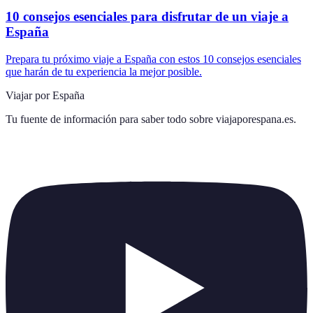
10 consejos esenciales para disfrutar de un viaje a
España
Prepara tu próximo viaje a España con estos 10 consejos esenciales
que harán de tu experiencia la mejor posible.
Viajar por España
Tu fuente de información para saber todo sobre
viajaporespana.es
.