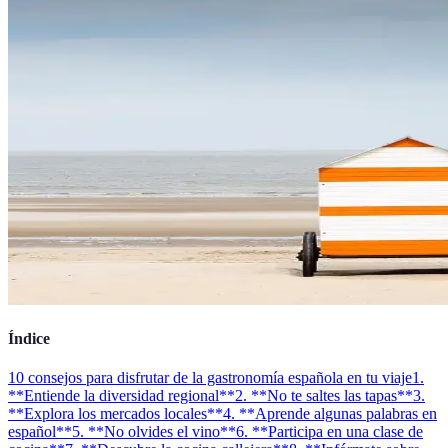
Índice
10 consejos para disfrutar de la gastronomía española en tu viaje
1.
**Entiende la diversidad regional**
2. **No te saltes las tapas**
3.
**Explora los mercados locales**
4. **Aprende algunas palabras en
español**
5. **No olvides el vino**
6. **Participa en una clase de