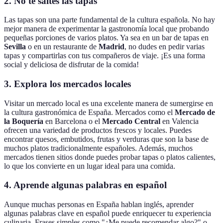
2.
No te saltes las tapas
Las tapas son una parte fundamental de la cultura española. No hay
mejor manera de experimentar la gastronomía local que probando
pequeñas porciones de varios platos. Ya sea en un bar de tapas en
Sevilla
o en un restaurante de
Madrid
, no dudes en pedir varias
tapas y compartirlas con tus compañeros de viaje. ¡Es una forma
social y deliciosa de disfrutar de la comida!
3.
Explora los mercados locales
Visitar un mercado local es una excelente manera de sumergirse en
la cultura gastronómica de España. Mercados como el
Mercado de
la Boquería
en Barcelona o el
Mercado Central
en Valencia
ofrecen una variedad de productos frescos y locales. Puedes
encontrar quesos, embutidos, frutas y verduras que son la base de
muchos platos tradicionalmente españoles. Además, muchos
mercados tienen sitios donde puedes probar tapas o platos calientes,
lo que los convierte en un lugar ideal para una comida.
4.
Aprende algunas palabras en español
Aunque muchas personas en España hablan inglés, aprender
algunas palabras clave en español puede enriquecer tu experiencia
culinaria. Frases simples como "¿Me puede recomendar algo?" o