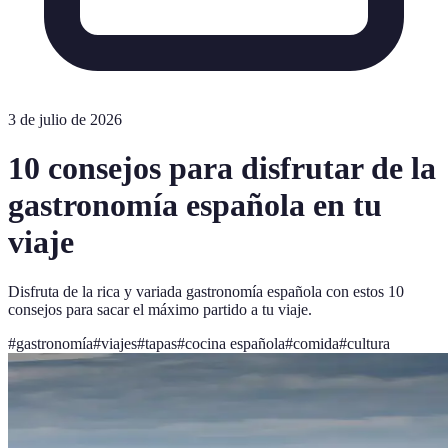
3 de julio de 2026
10 consejos para disfrutar de la
gastronomía española en tu
viaje
Disfruta de la rica y variada gastronomía española con estos 10
consejos para sacar el máximo partido a tu viaje.
#
gastronomía
#
viajes
#
tapas
#
cocina española
#
comida
#
cultura