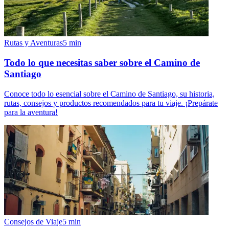
Rutas y Aventuras
5
min
Todo lo que necesitas saber sobre el Camino de
Santiago
Conoce todo lo esencial sobre el Camino de Santiago, su historia,
rutas, consejos y productos recomendados para tu viaje. ¡Prepárate
para la aventura!
Consejos de Viaje
5
min