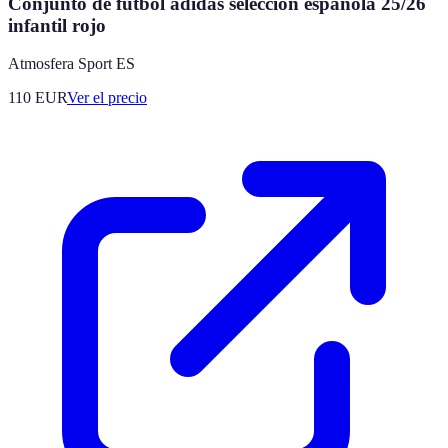
Conjunto de fútbol adidas selección española 25/26
infantil rojo
Atmosfera Sport ES
110
EUR
Ver el precio