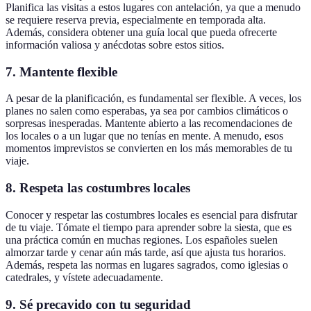
Planifica las visitas a estos lugares con antelación, ya que a menudo
se requiere reserva previa, especialmente en temporada alta.
Además, considera obtener una guía local que pueda ofrecerte
información valiosa y anécdotas sobre estos sitios.
7.
Mantente flexible
A pesar de la planificación, es fundamental ser flexible. A veces, los
planes no salen como esperabas, ya sea por cambios climáticos o
sorpresas inesperadas. Mantente abierto a las recomendaciones de
los locales o a un lugar que no tenías en mente. A menudo, esos
momentos imprevistos se convierten en los más memorables de tu
viaje.
8.
Respeta las costumbres locales
Conocer y respetar las costumbres locales es esencial para disfrutar
de tu viaje. Tómate el tiempo para aprender sobre la siesta, que es
una práctica común en muchas regiones. Los españoles suelen
almorzar tarde y cenar aún más tarde, así que ajusta tus horarios.
Además, respeta las normas en lugares sagrados, como iglesias o
catedrales, y vístete adecuadamente.
9.
Sé precavido con tu seguridad