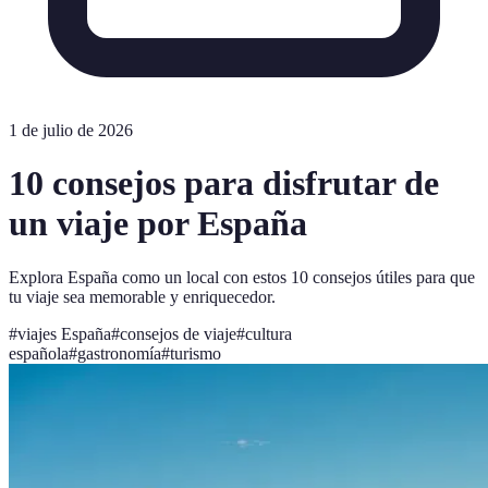
1 de julio de 2026
10 consejos para disfrutar de
un viaje por España
Explora España como un local con estos 10 consejos útiles para que
tu viaje sea memorable y enriquecedor.
#
viajes España
#
consejos de viaje
#
cultura
española
#
gastronomía
#
turismo