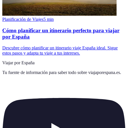
Planificación de Viajes
5
min
Cómo planificar un itinerario perfecto para viajar
por España
Descubre cómo planificar un itinerario viaje España ideal. Sigue
estos pasos y adapta tu viaje a tus intereses.
Viajar por España
Tu fuente de información para saber todo sobre
viajaporespana.es
.