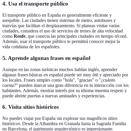
4.
Usa el transporte público
El transporte público en España es generalmente eficiente y
asequible. Las ciudades tienen sistemas de metro, autobuses y
tranvías que facilitan el desplazamiento. Si planeas visitar varias
ciudades, considera el uso de servicios de trenes de alta velocidad
como
Renfe
, que conecta las principales ciudades en tiempo récord.
Además, usar el transporte público te permitirá conocer mejor la
vida cotidiana de los españoles.
5.
Aprende algunas frases en español
Aunque en las zonas turísticas muchos hablan inglés, aprender
algunas frases básicas en español puede ser muy útil y apreciado por
los locales. Frases simples como "hola", "gracias" o "¿cuánto
cuesta?" pueden marcar una gran diferencia en tu interacción con los
habitantes. Además, mostrar interés por su idioma muestra respeto y
puede abrirte puertas a nuevas amistades y experiencias.
6.
Visita sitios históricos
No puedes viajar por España sin explorar sus magníficos sitios
históricos. Desde la Alhambra en Granada hasta la Sagrada Familia
en Barcelona, el patrimonio arquitectónico es impresionante.