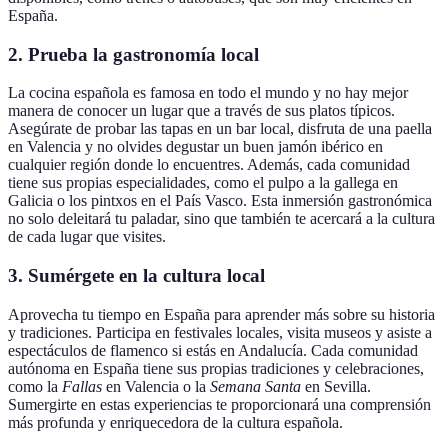
España.
2.
Prueba la gastronomía local
La cocina española es famosa en todo el mundo y no hay mejor
manera de conocer un lugar que a través de sus platos típicos.
Asegúrate de probar las tapas en un bar local, disfruta de una paella
en Valencia y no olvides degustar un buen jamón ibérico en
cualquier región donde lo encuentres. Además, cada comunidad
tiene sus propias especialidades, como el pulpo a la gallega en
Galicia o los pintxos en el País Vasco. Esta inmersión gastronómica
no solo deleitará tu paladar, sino que también te acercará a la cultura
de cada lugar que visites.
3.
Sumérgete en la cultura local
Aprovecha tu tiempo en España para aprender más sobre su historia
y tradiciones. Participa en festivales locales, visita museos y asiste a
espectáculos de flamenco si estás en Andalucía. Cada comunidad
autónoma en España tiene sus propias tradiciones y celebraciones,
como la
Fallas
en Valencia o la
Semana Santa
en Sevilla.
Sumergirte en estas experiencias te proporcionará una comprensión
más profunda y enriquecedora de la cultura española.