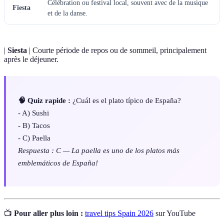
Célébration ou festival local, souvent avec de la musique
Fiesta
et de la danse.
|
Siesta
| Courte période de repos ou de sommeil, principalement
après le déjeuner.
🧠 Quiz rapide :
¿Cuál es el plato típico de España?
- A) Sushi
- B) Tacos
- C) Paella
Respuesta : C — La paella es uno de los platos más
emblemáticos de España!
📺
Pour aller plus loin :
travel tips Spain 2026
sur YouTube