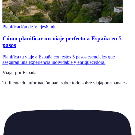
Planificación de Viajes
6
min
Cómo planificar un viaje perfecto a España en 5
pasos
Planifica tu viaje a España con estos 5 pasos esenciales que
aseguran una experiencia inolvidable y enriquecedora.
Viajar por España
Tu fuente de información para saber todo sobre
viajaporespana.es
.