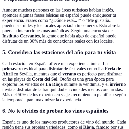
Aunque muchas personas en las áreas turísticas hablan inglés,
aprender algunas frases básicas en español puede enriquecer tu
experiencia. Frases como "¿Dónde está...?" o "Me gustaría..."
pueden ser útiles y los locales apreciarán tu esfuerzo. Esto abre la
puerta a interacciones más auténticas. Según una encuesta de
Instituto Cervantes
, la gente que habla algo de español puede
disfrutar de un 30% más de conexiones reales con los locales.
5. Considera las estaciones del año para tu visita
Cada estación en España ofrece una experiencia única. La
primavera
es ideal para disfrutar de festivales como
La Feria de
Abril
en Sevilla, mientras que el
verano
es perfecto para disfrutar
en las playas de
Costa del Sol
. Otoño es una gran época para
explorar los viñedos de
La Rioja
durante la vendimia, y el
invierno
invita a disfrutar de la tranquilidad en ciudades menos concurridas.
Más del 50% de los expertos en viajes recomiendan planificar según
la temporada para maximizar la experiencia.
6. No te olvides de probar los vinos españoles
España es uno de los mayores productores de vino del mundo. Cada
región tiene sus propias variedades, como el
Rioja
, famoso por sus