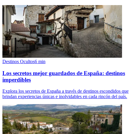
Destinos Ocultos
6
min
Los secretos mejor guardados de España: destinos
imperdibles
Explora los secretos de España a través de destinos escondidos que
brindan experiencias únicas e inolvidables en cada rincón del país.