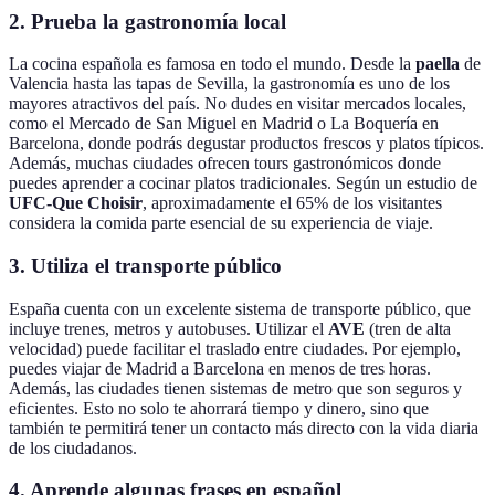
2. Prueba la gastronomía local
La cocina española es famosa en todo el mundo. Desde la
paella
de
Valencia hasta las tapas de Sevilla, la gastronomía es uno de los
mayores atractivos del país. No dudes en visitar mercados locales,
como el Mercado de San Miguel en Madrid o La Boquería en
Barcelona, donde podrás degustar productos frescos y platos típicos.
Además, muchas ciudades ofrecen tours gastronómicos donde
puedes aprender a cocinar platos tradicionales. Según un estudio de
UFC-Que Choisir
, aproximadamente el 65% de los visitantes
considera la comida parte esencial de su experiencia de viaje.
3. Utiliza el transporte público
España cuenta con un excelente sistema de transporte público, que
incluye trenes, metros y autobuses. Utilizar el
AVE
(tren de alta
velocidad) puede facilitar el traslado entre ciudades. Por ejemplo,
puedes viajar de Madrid a Barcelona en menos de tres horas.
Además, las ciudades tienen sistemas de metro que son seguros y
eficientes. Esto no solo te ahorrará tiempo y dinero, sino que
también te permitirá tener un contacto más directo con la vida diaria
de los ciudadanos.
4. Aprende algunas frases en español