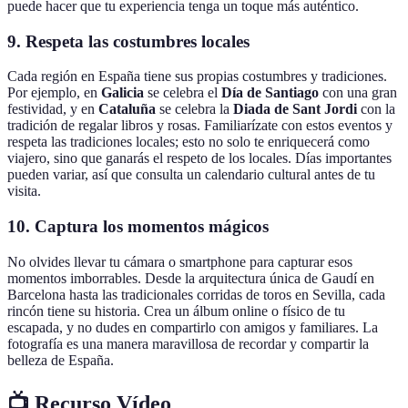
puede hacer que tu experiencia tenga un toque más auténtico.
9. Respeta las costumbres locales
Cada región en España tiene sus propias costumbres y tradiciones.
Por ejemplo, en
Galicia
se celebra el
Día de Santiago
con una gran
festividad, y en
Cataluña
se celebra la
Diada de Sant Jordi
con la
tradición de regalar libros y rosas. Familiarízate con estos eventos y
respeta las tradiciones locales; esto no solo te enriquecerá como
viajero, sino que ganarás el respeto de los locales. Días importantes
pueden variar, así que consulta un calendario cultural antes de tu
visita.
10. Captura los momentos mágicos
No olvides llevar tu cámara o smartphone para capturar esos
momentos imborrables. Desde la arquitectura única de Gaudí en
Barcelona hasta las tradicionales corridas de toros en Sevilla, cada
rincón tiene su historia. Crea un álbum online o físico de tu
escapada, y no dudes en compartirlo con amigos y familiares. La
fotografía es una manera maravillosa de recordar y compartir la
belleza de España.
📺 Recurso Vídeo