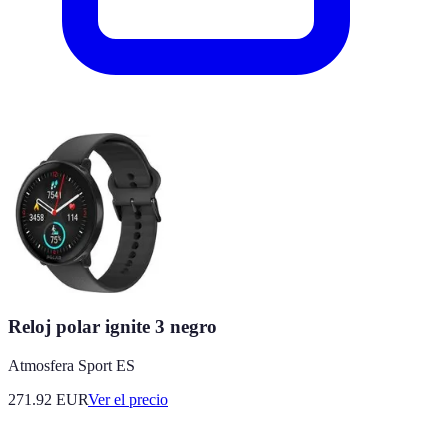
Reloj polar ignite 3 negro
Atmosfera Sport ES
271.92
EUR
Ver el precio