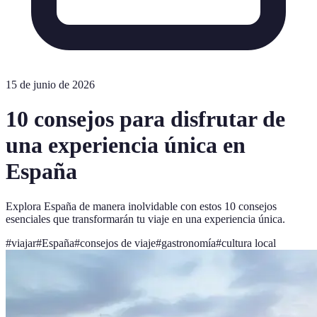
15 de junio de 2026
10 consejos para disfrutar de
una experiencia única en
España
Explora España de manera inolvidable con estos 10 consejos
esenciales que transformarán tu viaje en una experiencia única.
#
viajar
#
España
#
consejos de viaje
#
gastronomía
#
cultura local