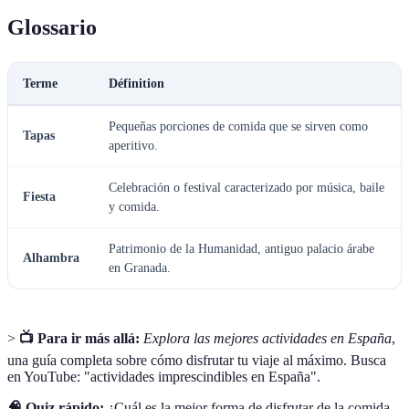
Glossario
Terme
Définition
Pequeñas porciones de comida que se sirven como
Tapas
aperitivo.
Celebración o festival caracterizado por música, baile
Fiesta
y comida.
Patrimonio de la Humanidad, antiguo palacio árabe
Alhambra
en Granada.
>
📺 Para ir más allá:
Explora las mejores actividades en España
,
una guía completa sobre cómo disfrutar tu viaje al máximo. Busca
en YouTube: "actividades imprescindibles en España".
🧠 Quiz rápido:
¿Cuál es la mejor forma de disfrutar de la comida