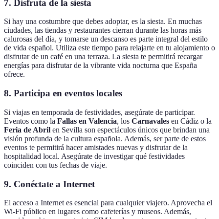
7. Disfruta de la siesta
Si hay una costumbre que debes adoptar, es la siesta. En muchas
ciudades, las tiendas y restaurantes cierran durante las horas más
calurosas del día, y tomarse un descanso es parte integral del estilo
de vida español. Utiliza este tiempo para relajarte en tu alojamiento o
disfrutar de un café en una terraza. La siesta te permitirá recargar
energías para disfrutar de la vibrante vida nocturna que España
ofrece.
8. Participa en eventos locales
Si viajas en temporada de festividades, asegúrate de participar.
Eventos como la
Fallas en Valencia
, los
Carnavales
en Cádiz o la
Feria de Abril
en Sevilla son espectáculos únicos que brindan una
visión profunda de la cultura española. Además, ser parte de estos
eventos te permitirá hacer amistades nuevas y disfrutar de la
hospitalidad local. Asegúrate de investigar qué festividades
coinciden con tus fechas de viaje.
9. Conéctate a Internet
El acceso a Internet es esencial para cualquier viajero. Aprovecha el
Wi-Fi público en lugares como cafeterías y museos. Además,