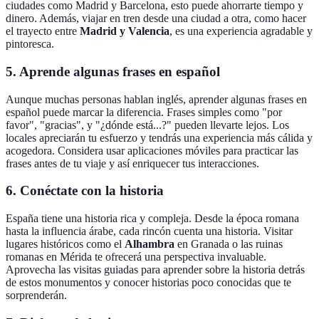
ciudades como Madrid y Barcelona, esto puede ahorrarte tiempo y
dinero. Además, viajar en tren desde una ciudad a otra, como hacer
el trayecto entre
Madrid y Valencia
, es una experiencia agradable y
pintoresca.
5. Aprende algunas frases en español
Aunque muchas personas hablan inglés, aprender algunas frases en
español puede marcar la diferencia. Frases simples como "por
favor", "gracias", y "¿dónde está...?" pueden llevarte lejos. Los
locales apreciarán tu esfuerzo y tendrás una experiencia más cálida y
acogedora. Considera usar aplicaciones móviles para practicar las
frases antes de tu viaje y así enriquecer tus interacciones.
6. Conéctate con la historia
España tiene una historia rica y compleja. Desde la época romana
hasta la influencia árabe, cada rincón cuenta una historia. Visitar
lugares históricos como el
Alhambra
en Granada o las ruinas
romanas en Mérida te ofrecerá una perspectiva invaluable.
Aprovecha las visitas guiadas para aprender sobre la historia detrás
de estos monumentos y conocer historias poco conocidas que te
sorprenderán.