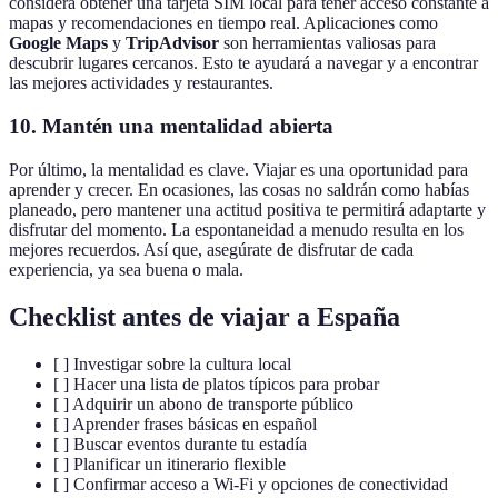
considera obtener una tarjeta SIM local para tener acceso constante a
mapas y recomendaciones en tiempo real. Aplicaciones como
Google Maps
y
TripAdvisor
son herramientas valiosas para
descubrir lugares cercanos. Esto te ayudará a navegar y a encontrar
las mejores actividades y restaurantes.
10. Mantén una mentalidad abierta
Por último, la mentalidad es clave. Viajar es una oportunidad para
aprender y crecer. En ocasiones, las cosas no saldrán como habías
planeado, pero mantener una actitud positiva te permitirá adaptarte y
disfrutar del momento. La espontaneidad a menudo resulta en los
mejores recuerdos. Así que, asegúrate de disfrutar de cada
experiencia, ya sea buena o mala.
Checklist antes de viajar a España
[ ] Investigar sobre la cultura local
[ ] Hacer una lista de platos típicos para probar
[ ] Adquirir un abono de transporte público
[ ] Aprender frases básicas en español
[ ] Buscar eventos durante tu estadía
[ ] Planificar un itinerario flexible
[ ] Confirmar acceso a Wi-Fi y opciones de conectividad