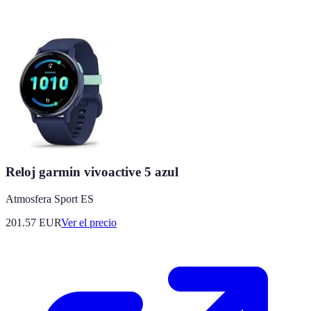
Reloj garmin vivoactive 5 azul
Atmosfera Sport ES
201.57
EUR
Ver el precio