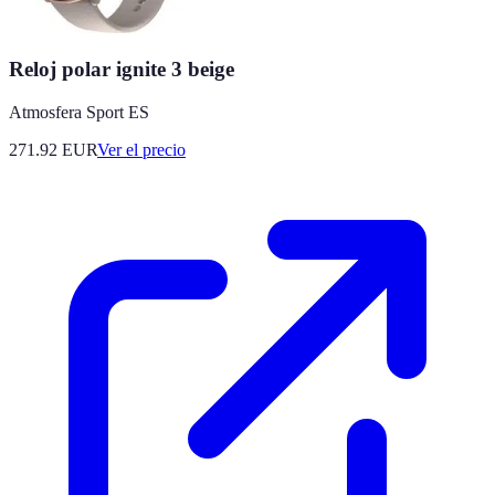
Reloj polar ignite 3 beige
Atmosfera Sport ES
271.92
EUR
Ver el precio