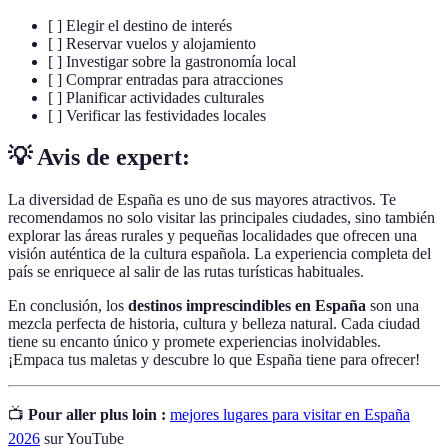
[ ] Elegir el destino de interés
[ ] Reservar vuelos y alojamiento
[ ] Investigar sobre la gastronomía local
[ ] Comprar entradas para atracciones
[ ] Planificar actividades culturales
[ ] Verificar las festividades locales
💡 Avis de expert:
La diversidad de España es uno de sus mayores atractivos. Te
recomendamos no solo visitar las principales ciudades, sino también
explorar las áreas rurales y pequeñas localidades que ofrecen una
visión auténtica de la cultura española. La experiencia completa del
país se enriquece al salir de las rutas turísticas habituales.
En conclusión, los
destinos imprescindibles en España
son una
mezcla perfecta de historia, cultura y belleza natural. Cada ciudad
tiene su encanto único y promete experiencias inolvidables.
¡Empaca tus maletas y descubre lo que España tiene para ofrecer!
📺
Pour aller plus loin :
mejores lugares para visitar en España
2026
sur YouTube