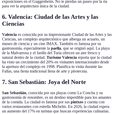
exposiciones en el Guggenheim. No te pierdas un paseo por la ría
para ver la arquitectura única de la ciudad.
6. Valencia: Ciudad de las Artes y las
Ciencias
Valencia
es conocida por su impresionante Ciudad de las Artes y las
Ciencias, un complejo arquitectónico que alberga un acuario, un
museo de ciencia y un cine IMAX. También es famosa por su
gastronomía, especialmente la
paella
, que se originó aquí. La playa
de la Malvarrosa y el Jardín del Turia ofrecen un aire fresco y
natural dentro de la ciudad.
Turismo Valencia
reporta que la ciudad
ha visto un crecimiento del 20% en visitantes internacionales desde
la apertura del complejo en 1998. Planifica tu visita durante las
Fallas, una fiesta tradicional llena de arte y pirotecnia.
7. San Sebastián: Joya del Norte
San Sebastián
, conocida por sus playas como La Concha y su
gastronomía de renombre, es un destino imperdible para los amantes
de la comida. La ciudad es famosa por sus
pintxos
y cuenta con
varios restaurantes con estrella Michelin. En 2026, la ciudad espera
un aumento del 17% en turistas que buscan experiencias culinarias.