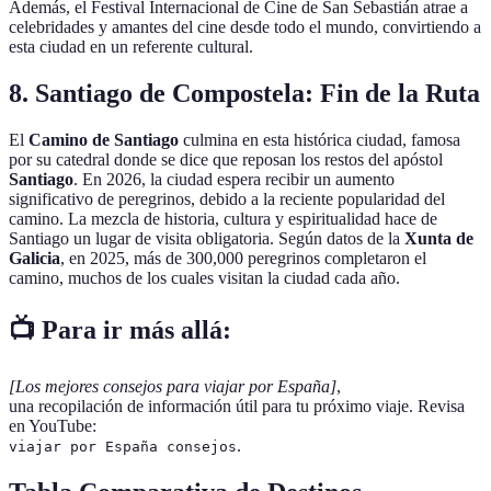
Además, el Festival Internacional de Cine de San Sebastián atrae a
celebridades y amantes del cine desde todo el mundo, convirtiendo a
esta ciudad en un referente cultural.
8. Santiago de Compostela: Fin de la Ruta
El
Camino de Santiago
culmina en esta histórica ciudad, famosa
por su catedral donde se dice que reposan los restos del apóstol
Santiago
. En 2026, la ciudad espera recibir un aumento
significativo de peregrinos, debido a la reciente popularidad del
camino. La mezcla de historia, cultura y espiritualidad hace de
Santiago un lugar de visita obligatoria. Según datos de la
Xunta de
Galicia
, en 2025, más de 300,000 peregrinos completaron el
camino, muchos de los cuales visitan la ciudad cada año.
📺 Para ir más allá:
[Los mejores consejos para viajar por España]
,
una recopilación de información útil para tu próximo viaje. Revisa
en YouTube:
.
viajar por España consejos