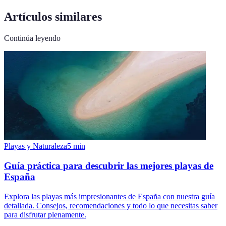
Artículos similares
Continúa leyendo
Playas y Naturaleza
5
min
Guía práctica para descubrir las mejores playas de
España
Explora las playas más impresionantes de España con nuestra guía
detallada. Consejos, recomendaciones y todo lo que necesitas saber
para disfrutar plenamente.