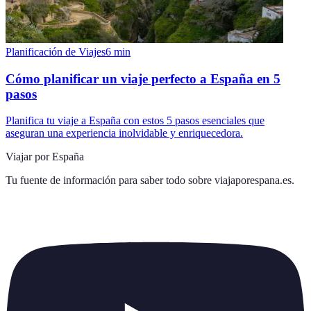
Planificación de Viajes
6
min
Cómo planificar un viaje perfecto a España en 5
pasos
Planifica tu viaje a España con estos 5 pasos esenciales que
aseguran una experiencia inolvidable y enriquecedora.
Viajar por España
Tu fuente de información para saber todo sobre
viajaporespana.es
.