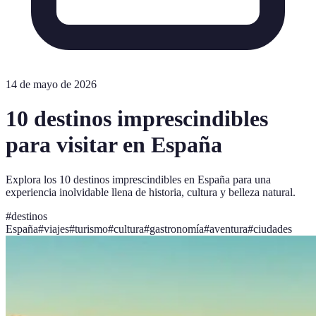
14 de mayo de 2026
10 destinos imprescindibles
para visitar en España
Explora los 10 destinos imprescindibles en España para una
experiencia inolvidable llena de historia, cultura y belleza natural.
#
destinos
España
#
viajes
#
turismo
#
cultura
#
gastronomía
#
aventura
#
ciudades