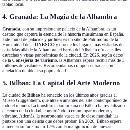
tablao local.
4. Granada: La Magia de la Alhambra
Granada
, con su impresionante palacio de la Alhambra, es un
destino que captura la esencia de la historia musulmana en España.
Este mural de palacios y jardines es un sitio de Patrimonio de la
Humanidad de la
UNESCO
y uno de los lugares más visitados del
país. Más allá de la Alhambra, el barrio del Albaicín ofrece calles
estrechas y vistas panorámicas de la ciudad. En 2026, según datos
de la
Consejería de Turismo
, la Alhambra espera recibir más de 3
millones de visitantes. Recomendamos comprar entradas con
antelación debido a su popularidad.
5. Bilbao: La Capital del Arte Moderno
La ciudad de
Bilbao
ha renacido en los últimos años gracias al
Museo Guggenheim, que atrae a amantes del arte contemporáneo de
todo el mundo. La transformación urbana de Bilbao ha revitalizado
el centro de la ciudad, convirtiéndolo en un lugar moderno y
vibrante. Además, la gastronomía vasca es de clase mundial; las
pintxos son una delicia que debes probar. En 2026, Bilbao espera
aumentar su turismo un 12% con la inauguración de nuevas