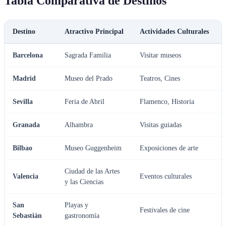
Tabla Comparativa de Destinos
Destino
Atractivo Principal
Actividades Culturales
Barcelona
Sagrada Familia
Visitar museos
Madrid
Museo del Prado
Teatros, Cines
Sevilla
Feria de Abril
Flamenco, Historia
Granada
Alhambra
Visitas guiadas
Bilbao
Museo Guggenheim
Exposiciones de arte
Ciudad de las Artes
Valencia
Eventos culturales
y las Ciencias
San
Playas y
Festivales de cine
Sebastián
gastronomía