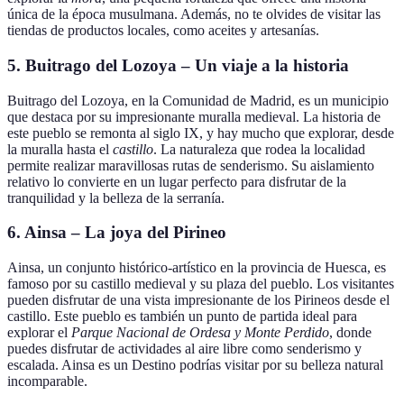
única de la época musulmana. Además, no te olvides de visitar las
tiendas de productos locales, como aceites y artesanías.
5. Buitrago del Lozoya – Un viaje a la historia
Buitrago del Lozoya, en la Comunidad de Madrid, es un municipio
que destaca por su impresionante muralla medieval. La historia de
este pueblo se remonta al siglo IX, y hay mucho que explorar, desde
la muralla hasta el
castillo
. La naturaleza que rodea la localidad
permite realizar maravillosas rutas de senderismo. Su aislamiento
relativo lo convierte en un lugar perfecto para disfrutar de la
tranquilidad y la belleza de la serranía.
6. Ainsa – La joya del Pirineo
Ainsa, un conjunto histórico-artístico en la provincia de Huesca, es
famoso por su castillo medieval y su plaza del pueblo. Los visitantes
pueden disfrutar de una vista impresionante de los Pirineos desde el
castillo. Este pueblo es también un punto de partida ideal para
explorar el
Parque Nacional de Ordesa y Monte Perdido
, donde
puedes disfrutar de actividades al aire libre como senderismo y
escalada. Ainsa es un Destino podrías visitar por su belleza natural
incomparable.