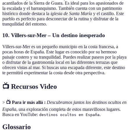
acantilados de la Sierra de Guara. Es ideal para los apasionados de
la escalada y el barranquismo. También cuenta con un patrimonio
histórico donde destaca la
iglesia de Santa María
y el castillo. Este
pueblo es perfecto para desconectar de la rutina y disfrutar de la
tranquilidad del entorno.
10. Villers-sur-Mer – Un destino inesperado
Villers-sur-Mer es un pequeño municipio en la costa francesa, a
pocas horas de España. Este lugar es conocido por su hermoso
paisaje costero y su tranquilidad. Puedes realizar paseos por la playa
o disfrutar de la gastronomía local en las diferentes terrazas que
ofrecen vistas al mar. Si buscas una escapada diferente, este destino
te permitirá experimentar la costa desde otra perspectiva.
📺 Recursos Video
>
📺 Para ir más allá :
Descubramos juntos los destinos ocultos en
España
, una exploración completa de estos maravillosos lugares.
Busca en YouTube:
.
destinos ocultos en España
Glossario