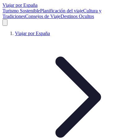
Viajar por España
Turismo Sostenible
Planificación del viaje
Cultura y
Tradiciones
Consejos de Viaje
Destinos Ocultos
Viajar por España