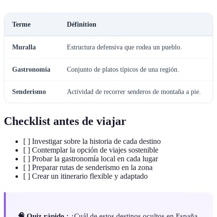
Terme
Définition
Muralla
Estructura defensiva que rodea un pueblo.
Gastronomía
Conjunto de platos típicos de una región.
Senderismo
Actividad de recorrer senderos de montaña a pie.
Checklist antes de viajar
[ ] Investigar sobre la historia de cada destino
[ ] Contemplar la opción de viajes sostenible
[ ] Probar la gastronomía local en cada lugar
[ ] Preparar rutas de senderismo en la zona
[ ] Crear un itinerario flexible y adaptado
🧠 Quiz rápido :
¿Cuál de estos destinos ocultos en España