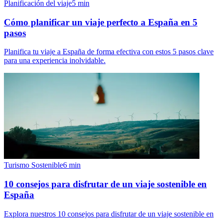
Planificación del viaje
5
min
Cómo planificar un viaje perfecto a España en 5
pasos
Planifica tu viaje a España de forma efectiva con estos 5 pasos clave
para una experiencia inolvidable.
Turismo Sostenible
6
min
10 consejos para disfrutar de un viaje sostenible en
España
Explora nuestros 10 consejos para disfrutar de un viaje sostenible en