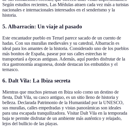
Según estudios recientes, Las Médulas atraen cada vez más a turistas
nacionales e internacionales interesados en el senderismo y la
historia.
5.
Albarracín: Un viaje al pasado
Este encantador pueblo en Teruel parece sacado de un cuento de
hadas. Con sus murallas medievales y su catedral, Albarracín es
ideal para los amantes de la historia. Considerado uno de los pueblos
más bonitos de España, pasear por sus calles estrechas te
transportará a épocas antiguas. Además, aquí puedes disfrutar de la
rica gastronomía aragonesa, donde destacan los embutidos y el
ternasco.
6.
Dalt Vila: La Ibiza secreta
Mientras que muchos piensan en Ibiza solo como un destino de
fiesta, Dalt Vila, su casco antiguo, es un sitio lleno de historia y
belleza. Declarada Patrimonio de la Humanidad por la UNESCO,
sus murallas, calles empedradas y vistas panorámicas son ideales
para una escapada tranquilizadora. Visitar Dalt Vila en la temporada
baja te permite disfrutar de un ambiente más auténtico y relajado,
lejos del bullicio de las playas.