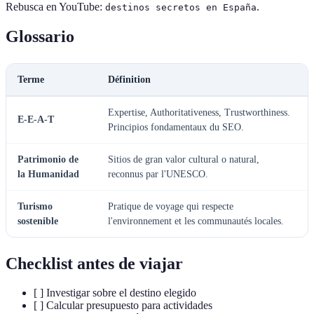
Rebusca en YouTube:
.
destinos secretos en España
Glossario
Terme
Définition
Expertise, Authoritativeness, Trustworthiness.
E-E-A-T
Principios fondamentaux du SEO.
Patrimonio de
Sitios de gran valor cultural o natural,
la Humanidad
reconnus par l'UNESCO.
Turismo
Pratique de voyage qui respecte
sostenible
l'environnement et les communautés locales.
Checklist antes de viajar
[ ] Investigar sobre el destino elegido
[ ] Calcular presupuesto para actividades