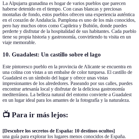
La Alpujarra granadina es hogar de varios pueblos que parecen
haberse detenido en el tiempo. Con casas blancas y preciosas
montañas de fondo, estos pueblos ofrecen una experiencia auténtica
en el corazón de Andalucía. Pamplona es uno de los más conocidos,
pero hay muchos otros como Capileira y Bubión, donde puedes
perderte y disfrutar de la hospitalidad de sus habitantes. Cada pueblo
tiene su propia historia y gastronomía, convirtiendo tu visita en un
viaje memorable.
10.
Guadalest: Un castillo sobre el lago
Este pintoresco pueblo en la provincia de Alicante se encuentra en
una colina con vistas a un embalse de color turquesa. El castillo de
Guadalest es un símbolo del lugar y ofrece unas vistas
impresionantes de los alrededores. Paseando por sus calles, puedes
encontrar artesanía local y disfrutar de la deliciosa gastronomía
mediterránea. La belleza natural del entorno convierte a Guadalest
en un lugar ideal para los amantes de la fotografía y la naturaleza.
📺 Para ir más lejos:
[Descubre los secretos de España: 10 destinos ocultos]
una guía para explorar los lugares menos conocidos de España.