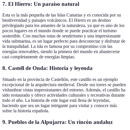
7.
El Hierro: Un paraíso natural
Esta es la más pequeña de las Islas Canarias y es conocida por su
biodiversidad y paisajes volcánicos. El Hierro es un destino
privilegiado para los amantes de la naturaleza, ya que es uno de los
pocos lugares en el mundo donde se puede practicar el turismo
sostenible. Con muchas rutas de senderismo y una impresionante
vida submarina, es un lugar perfecto para desconectar y disfrutar de
la tranquilidad. La isla es famosa por su compromiso con las
energías renovables, siendo la primera del mundo en abastecerse
casi completamente de energías limpias.
8.
Castell de Onda: Historia y leyenda
Situado en la provincia de Castellón, este castillo es un ejemplo
excepcional de la arquitectura medieval. Desde sus torres se pueden
vislumbrar vistas impresionantes del entorno. Además, el castillo ha
sido restaurado y ofrece actividades culturales y recreativas durante
todo el año. La historia de este lugar está llena de leyendas,
haciendo que sea un lugar intrigante para visitar y conocer más
sobre la historia española.
9.
Pueblos de la Alpujarra: Un rincón andaluz