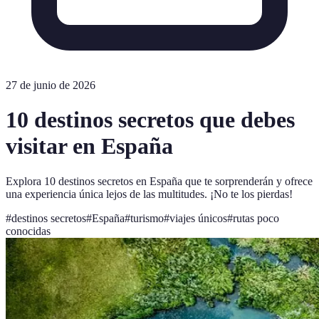
27 de junio de 2026
10 destinos secretos que debes
visitar en España
Explora 10 destinos secretos en España que te sorprenderán y ofrece
una experiencia única lejos de las multitudes. ¡No te los pierdas!
#
destinos secretos
#
España
#
turismo
#
viajes únicos
#
rutas poco
conocidas