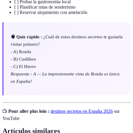
[ ] Probar la gastronomía local
[ ] Planificar rutas de senderismo
[ ] Reservar alojamiento con antelación
🧠 Quiz rápido :
¿Cuál de estos destinos secretos te gustaría
visitar primero?
- A) Ronda
- B) Cudillero
- C) El Hierro
Respuesta : A — La impresionante vista de Ronda es única
en España!
📺
Pour aller plus loin :
destinos secretos en España 2026
sur
YouTube
Artículos similares