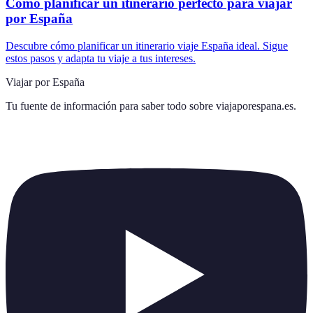
Cómo planificar un itinerario perfecto para viajar
por España
Descubre cómo planificar un itinerario viaje España ideal. Sigue
estos pasos y adapta tu viaje a tus intereses.
Viajar por España
Tu fuente de información para saber todo sobre
viajaporespana.es
.