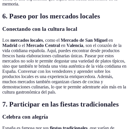
memoria.
6. Paseo por los mercados locales
Conectando con la cultura local
Los
mercados locales
, como el
Mercado de San Miguel
en
Madrid
o el
Mercado Central
en
Valencia
, son el corazón de la
vida cotidiana española. Aquí, puedes encontrar desde productos
frescos hasta elaboraciones culinarias únicas. Pasear por estos
mercados no solo te permite degustar una variedad de platos típicos,
sino que también te brinda una vista auténtica de la vida cotidiana en
España. Conversar con los vendedores y aprender sobre los
productos locales es una experiencia enriquecedora. Además,
muchos mercados también organizan clases de cocina y
demostraciones culinarias, lo que te permite adentrarte aún más en la
cultura gastronómica del país.
7. Participar en las fiestas tradicionales
Celebra con alegría
España es famosa por sus
fiestas tradicionales
, que varían de