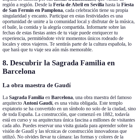
región a región. Desde la
Feria de Abril en Sevilla
hasta la
Fiesta
de San Fermín en Pamplona
, cada celebración tiene su propia
singularidad y encanto. Participar en estas festividades es una
oportunidad de unirte a la comunidad local y disfrutar de la música,
el baile, la comida y la alegría compartida. Informarte sobre las
fechas de estas fiestas antes de tu viaje puede enriquecer tu
experiencia, permitiéndote vivir momentos únicos rodeado de
locales y otros viajeros. Te sentirás parte de la cultura española, lo
que hará que tu viaje sea aún más memorable.
8. Descubrir la Sagrada Familia en
Barcelona
La obra maestra de Gaudí
La
Sagrada Familia
en
Barcelona
, una obra maestra del famoso
arquitecto
Antoni Gaudí
, es una visita obligada. Este templo
expiatorio se ha convertido en un símbolo no solo de la ciudad, sino
de toda España. La construcción, que comenzó en 1882, todavía
está en curso y su arquitectura única fascina a millones de visitantes
cada año. Puedes reservar una visita guiada para aprender sobre la
visión de Gaudí y las técnicas de construcción innovadoras que
utilizó. No olvides llevar tu cámara: las formas y colores de la