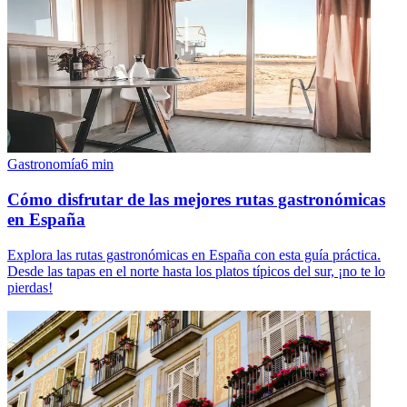
Gastronomía
6
min
Cómo disfrutar de las mejores rutas gastronómicas
en España
Explora las rutas gastronómicas en España con esta guía práctica.
Desde las tapas en el norte hasta los platos típicos del sur, ¡no te lo
pierdas!