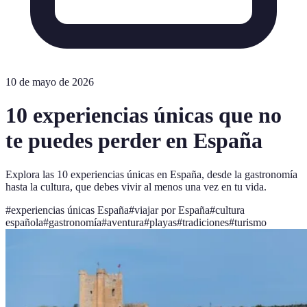
10 de mayo de 2026
10 experiencias únicas que no
te puedes perder en España
Explora las 10 experiencias únicas en España, desde la gastronomía
hasta la cultura, que debes vivir al menos una vez en tu vida.
#
experiencias únicas España
#
viajar por España
#
cultura
española
#
gastronomía
#
aventura
#
playas
#
tradiciones
#
turismo