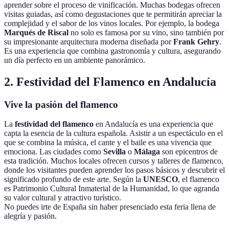
aprender sobre el proceso de vinificación. Muchas bodegas ofrecen
visitas guiadas, así como degustaciones que te permitirán apreciar la
complejidad y el sabor de los vinos locales. Por ejemplo, la bodega
Marqués de Riscal
no solo es famosa por su vino, sino también por
su impresionante arquitectura moderna diseñada por
Frank Gehry
.
Es una experiencia que combina gastronomía y cultura, asegurando
un día perfecto en un ambiente panorámico.
2. Festividad del Flamenco en Andalucía
Vive la pasión del flamenco
La
festividad del flamenco
en Andalucía es una experiencia que
capta la esencia de la cultura española. Asistir a un espectáculo en el
que se combina la música, el cante y el baile es una vivencia que
emociona. Las ciudades como
Sevilla
o
Málaga
son epicentros de
esta tradición. Muchos locales ofrecen cursos y talleres de flamenco,
donde los visitantes pueden aprender los pasos básicos y descubrir el
significado profundo de este arte. Según la
UNESCO
, el flamenco
es Patrimonio Cultural Inmaterial de la Humanidad, lo que agranda
su valor cultural y atractivo turístico.
No puedes irte de España sin haber presenciado esta feria llena de
alegría y pasión.