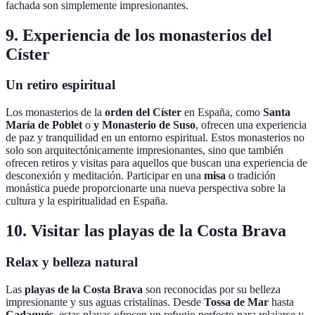
fachada son simplemente impresionantes.
9. Experiencia de los monasterios del
Císter
Un retiro espiritual
Los monasterios de la
orden del Císter
en España, como
Santa
María de Poblet
o
y Monasterio de Suso
, ofrecen una experiencia
de paz y tranquilidad en un entorno espiritual. Estos monasterios no
solo son arquitectónicamente impresionantes, sino que también
ofrecen retiros y visitas para aquellos que buscan una experiencia de
desconexión y meditación. Participar en una
misa
o tradición
monástica puede proporcionarte una nueva perspectiva sobre la
cultura y la espiritualidad en España.
10. Visitar las playas de la Costa Brava
Relax y belleza natural
Las
playas de la Costa Brava
son reconocidas por su belleza
impresionante y sus aguas cristalinas. Desde
Tossa de Mar
hasta
Cadaqués
, estas playas ofrecen un refugio perfecto para relajarse y