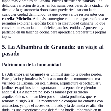
tapeo más vibrantes de España. Puedes disfrutar de
pintxos
, una
deliciosa variación de tapas, en los numerosos bares de la ciudad. Se
dice que la gastronomía donostiarra puede rivalizar con la de
cualquier ciudad del mundo, ya que posee varios restaurantes con
estrellas Michelin
. Además, sumergirte en una ruta gastronómica te
permitirá explorar el espíritu local y la creatividad culinaria, lo que
convierte tu estancia en un deleite para los sentidos. Aprovecha y
participa en un taller de cocina para aprender a preparar tus propias
tapas.
5. La Alhambra de Granada: un viaje al
pasado
Patrimonio de la humanidad
La
Alhambra
en
Granada
es un must que no te puedes perder.
Este palacio y fortaleza islámica es uno de los monumentos más
visitados de España. Su rica historia, arquitectura espectacular y
jardines exquisitos te transportarán a una época de esplendor
andalusí. La Alhambra no solo es famosa por su diseño
arquitectónico, sino también por su historia profunda, que se
remonta al siglo XIII. Es recomendable comprar las entradas con
antelación, ya que el acceso es limitado y la demanda es alta. Sin
duda, es una experiencia que dejará una huella imborrable en tu