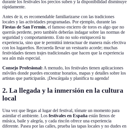
durante los festivales los precios suben y la disponibilidad disminuye
rápidamente.
Antes de ir, es recomendable familiarizarse con las tradiciones
locales y las actividades programadas. Por ejemplo, durante las
Fiestas de San Fermín
, el famoso encierro de toros es algo que no
querrás perderte, pero también deberías indagar sobre las normas de
seguridad y comportamiento. Esto no solo enriquecerá tu
experiencia, sino que te permitirá interactuar de manera más efectiva
con los lugareños. Recuerda llevar un vestuario acorde; muchas
festividades tienen trajes tradicionales que hacen que la experiencia
sea aún más especial.
Consejo Profesional:
A menudo, los festivales tienen aplicaciones
móviles donde puedes encontrar horarios, mapas y detalles sobre los
artistas que participarán. ¡Descárgala y planifica tu agenda!
2. La llegada y la inmersión en la cultura
local
Una vez que llegas al lugar del festival, tómate un momento para
asimilar el ambiente. Los
festivales en España
están llenos de
música, baile y alegría, y cada rincón ofrece una experiencia
diferente. Pasea por las calles, prueba las tapas locales y no dudes en