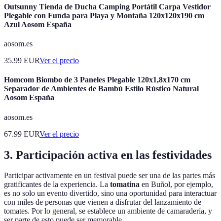
Outsunny Tienda de Ducha Camping Portátil Carpa Vestidor
Plegable con Funda para Playa y Montaña 120x120x190 cm
Azul Aosom España
aosom.es
35.99
EUR
Ver el precio
Homcom Biombo de 3 Paneles Plegable 120x1,8x170 cm
Separador de Ambientes de Bambú Estilo Rústico Natural
Aosom España
aosom.es
67.99
EUR
Ver el precio
3. Participación activa en las festividades
Participar activamente en un festival puede ser una de las partes más
gratificantes de la experiencia. La
tomatina
en Buñol, por ejemplo,
es no solo un evento divertido, sino una oportunidad para interactuar
con miles de personas que vienen a disfrutar del lanzamiento de
tomates. Por lo general, se establece un ambiente de camaradería, y
ser parte de esto puede ser memorable.