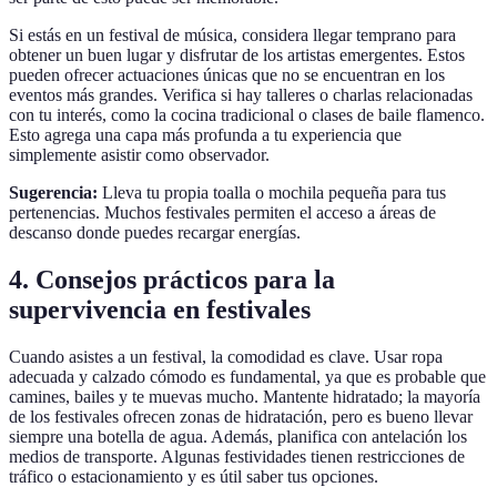
Si estás en un festival de música, considera llegar temprano para
obtener un buen lugar y disfrutar de los artistas emergentes. Estos
pueden ofrecer actuaciones únicas que no se encuentran en los
eventos más grandes. Verifica si hay talleres o charlas relacionadas
con tu interés, como la cocina tradicional o clases de baile flamenco.
Esto agrega una capa más profunda a tu experiencia que
simplemente asistir como observador.
Sugerencia:
Lleva tu propia toalla o mochila pequeña para tus
pertenencias. Muchos festivales permiten el acceso a áreas de
descanso donde puedes recargar energías.
4. Consejos prácticos para la
supervivencia en festivales
Cuando asistes a un festival, la comodidad es clave. Usar ropa
adecuada y calzado cómodo es fundamental, ya que es probable que
camines, bailes y te muevas mucho. Mantente hidratado; la mayoría
de los festivales ofrecen zonas de hidratación, pero es bueno llevar
siempre una botella de agua. Además, planifica con antelación los
medios de transporte. Algunas festividades tienen restricciones de
tráfico o estacionamiento y es útil saber tus opciones.