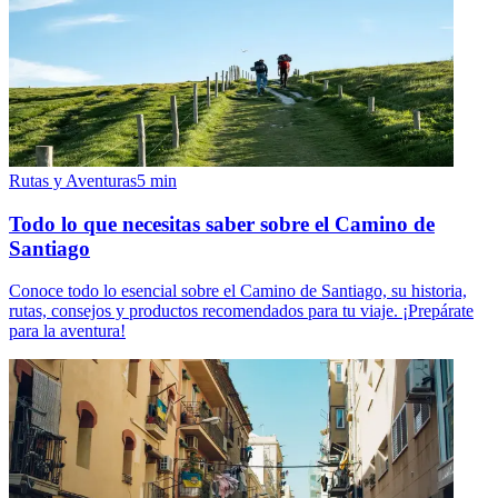
Rutas y Aventuras
5
min
Todo lo que necesitas saber sobre el Camino de
Santiago
Conoce todo lo esencial sobre el Camino de Santiago, su historia,
rutas, consejos y productos recomendados para tu viaje. ¡Prepárate
para la aventura!