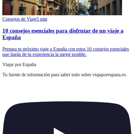
Consejos de Viaje
5
min
10 consejos esenciales para disfrutar de un viaje a
España
Prepara tu próximo viaje a España con estos 10 consejos esenciales
que harán de tu experiencia la mejor posible.
Viajar por España
Tu fuente de información para saber todo sobre
viajaporespana.es
.