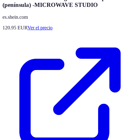
(península) -MICROWAVE STUDIO
es.shein.com
120.95
EUR
Ver el precio