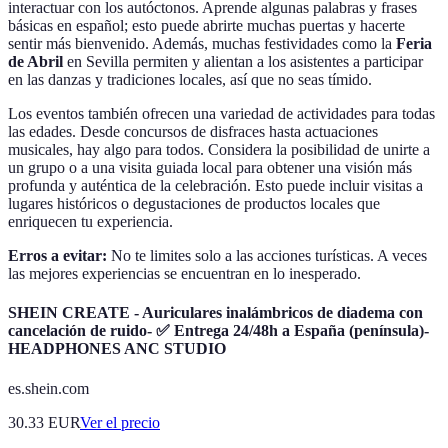
interactuar con los autóctonos. Aprende algunas palabras y frases
básicas en español; esto puede abrirte muchas puertas y hacerte
sentir más bienvenido. Además, muchas festividades como la
Feria
de Abril
en Sevilla permiten y alientan a los asistentes a participar
en las danzas y tradiciones locales, así que no seas tímido.
Los eventos también ofrecen una variedad de actividades para todas
las edades. Desde concursos de disfraces hasta actuaciones
musicales, hay algo para todos. Considera la posibilidad de unirte a
un grupo o a una visita guiada local para obtener una visión más
profunda y auténtica de la celebración. Esto puede incluir visitas a
lugares históricos o degustaciones de productos locales que
enriquecen tu experiencia.
Erros a evitar:
No te limites solo a las acciones turísticas. A veces
las mejores experiencias se encuentran en lo inesperado.
SHEIN CREATE - Auriculares inalámbricos de diadema con
cancelación de ruido- ✅ Entrega 24/48h a España (península)-
HEADPHONES ANC STUDIO
es.shein.com
30.33
EUR
Ver el precio