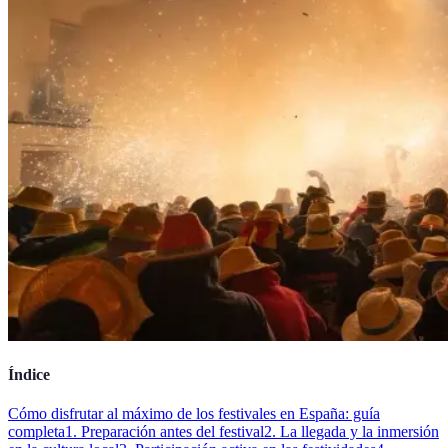
Índice
Cómo disfrutar al máximo de los festivales en España: guía
completa
1. Preparación antes del festival
2. La llegada y la inmersión