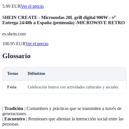
5.99
EUR
Ver el precio
SHEIN CREATE - Microondas 20L grill digital 900W - ✅
Entrega 24/48h a España (península) -MICROWAVE RETRO
es.shein.com
100.95
EUR
Ver el precio
Glossario
Terme
Définition
Feria
Celebración festiva con actividades culturales y sociales.
|
Tradición
| Costumbres y prácticas que se transmiten a través de
generaciones.
|
Encuentro
| Reuniones que alientan la interacción social entre las
personas.