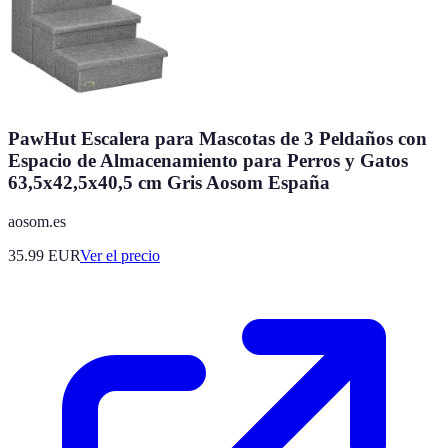
PawHut Escalera para Mascotas de 3 Peldaños con
Espacio de Almacenamiento para Perros y Gatos
63,5x42,5x40,5 cm Gris Aosom España
aosom.es
35.99
EUR
Ver el precio