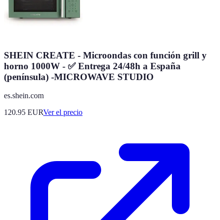
SHEIN CREATE - Microondas con función grill y
horno 1000W - ✅ Entrega 24/48h a España
(península) -MICROWAVE STUDIO
es.shein.com
120.95
EUR
Ver el precio