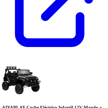
AIYAPLAY Coche Eléctrico Infantil 12V Mando a