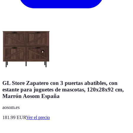
GL Store Zapatero con 3 puertas abatibles, con
estante para juguetes de mascotas, 120x28x92 cm,
Marrón Aosom España
aosom.es
181.99
EUR
Ver el precio