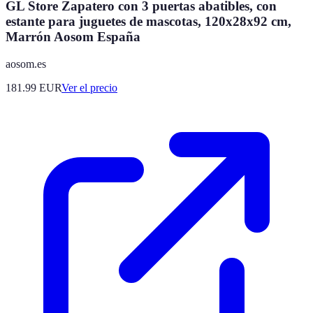
GL Store Zapatero con 3 puertas abatibles, con
estante para juguetes de mascotas, 120x28x92 cm,
Marrón Aosom España
aosom.es
181.99
EUR
Ver el precio