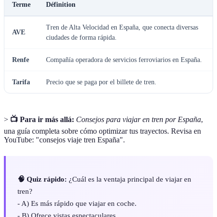
Terme
Définition
Tren de Alta Velocidad en España, que conecta diversas
AVE
ciudades de forma rápida.
Renfe
Compañía operadora de servicios ferroviarios en España.
Tarifa
Precio que se paga por el billete de tren.
>
📺 Para ir más allá:
Consejos para viajar en tren por España
,
una guía completa sobre cómo optimizar tus trayectos. Revisa en
YouTube: "consejos viaje tren España".
🧠 Quiz rápido:
¿Cuál es la ventaja principal de viajar en
tren?
- A) Es más rápido que viajar en coche.
- B) Ofrece vistas espectaculares.