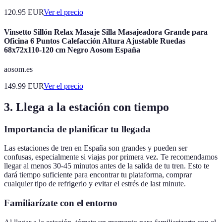
120.95
EUR
Ver el precio
Vinsetto Sillón Relax Masaje Silla Masajeadora Grande para
Oficina 6 Puntos Calefacción Altura Ajustable Ruedas
68x72x110-120 cm Negro Aosom España
aosom.es
149.99
EUR
Ver el precio
3. Llega a la estación con tiempo
Importancia de planificar tu llegada
Las estaciones de tren en España son grandes y pueden ser
confusas, especialmente si viajas por primera vez. Te recomendamos
llegar al menos 30-45 minutos antes de la salida de tu tren. Esto te
dará tiempo suficiente para encontrar tu plataforma, comprar
cualquier tipo de refrigerio y evitar el estrés de last minute.
Familiarízate con el entorno