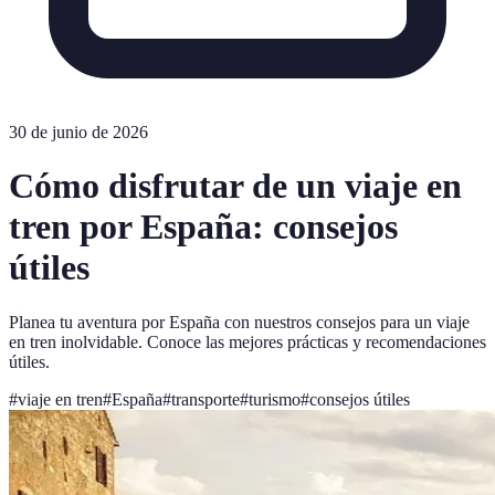
30 de junio de 2026
Cómo disfrutar de un viaje en
tren por España: consejos
útiles
Planea tu aventura por España con nuestros consejos para un viaje
en tren inolvidable. Conoce las mejores prácticas y recomendaciones
útiles.
#
viaje en tren
#
España
#
transporte
#
turismo
#
consejos útiles