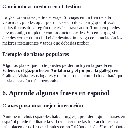
Comiendo a bordo o en el destino
La gastronomía es parte del viaje. Si viajas en un tren de alta
velocidad, puedes optar por un servicio de catering que ofrezca
platos típicos de la región que estás atravesando. También puedes
llevar contigo un picnic con productos locales. Sin embargo, si
decides comer en tu ciudad de destino, investiga con antelación los
mejores restaurantes y tapas que deberías probar.
Ejemplo de platos populares
Algunos platos que no te puedes perder incluyen la
paella
en
Valencia
, el
gazpacho
en
Andalucía
y el
pulpo a la gallega
en
Galicia
. Visitar esos lugares y disfrutar de su comida local hará que
tu viaje sea aún más memorable.
6. Aprende algunas frases en español
Claves para una mejor interacción
Aunque muchos españoles hablan inglés, aprender algunas frases en
español puede facilitarte la vida y hacer que las interacciones sean
más placenteras. Frases simples como "¿Dónde está...?" o "¿Cuánto