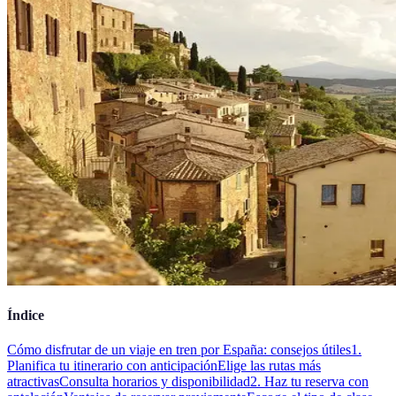
Índice
Cómo disfrutar de un viaje en tren por España: consejos útiles
1.
Planifica tu itinerario con anticipación
Elige las rutas más
atractivas
Consulta horarios y disponibilidad
2. Haz tu reserva con