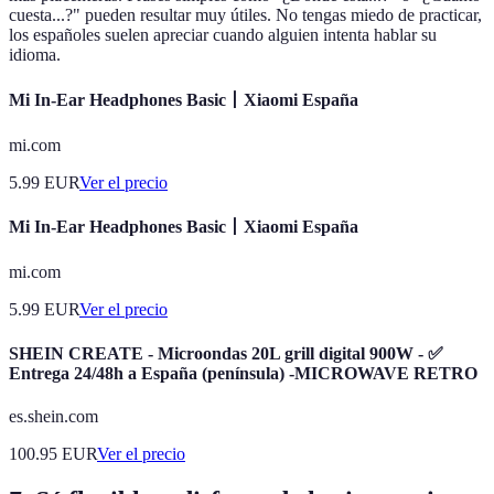
cuesta...?" pueden resultar muy útiles. No tengas miedo de practicar,
los españoles suelen apreciar cuando alguien intenta hablar su
idioma.
Mi In-Ear Headphones Basic丨Xiaomi España
mi.com
5.99
EUR
Ver el precio
Mi In-Ear Headphones Basic丨Xiaomi España
mi.com
5.99
EUR
Ver el precio
SHEIN CREATE - Microondas 20L grill digital 900W - ✅
Entrega 24/48h a España (península) -MICROWAVE RETRO
es.shein.com
100.95
EUR
Ver el precio