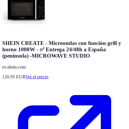
SHEIN CREATE - Microondas con función grill y
horno 1000W - ✅ Entrega 24/48h a España
(península) -MICROWAVE STUDIO
es.shein.com
120.95
EUR
Ver el precio