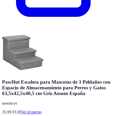
PawHut Escalera para Mascotas de 3 Peldaños con
Espacio de Almacenamiento para Perros y Gatos
63,5x42,5x40,5 cm Gris Aosom España
aosom.es
35.99
EUR
Ver el precio