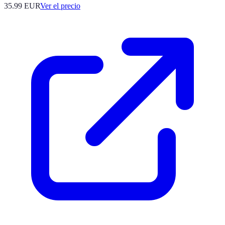
35.99
EUR
Ver el precio