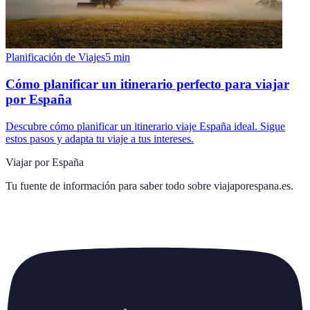
Planificación de Viajes
5
min
Cómo planificar un itinerario perfecto para viajar
por España
Descubre cómo planificar un itinerario viaje España ideal. Sigue
estos pasos y adapta tu viaje a tus intereses.
Viajar por España
Tu fuente de información para saber todo sobre
viajaporespana.es
.