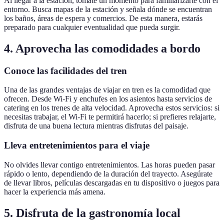
Al llegar a la estación, tómate un momento para familiarizarte con el
entorno. Busca mapas de la estación y señala dónde se encuentran
los baños, áreas de espera y comercios. De esta manera, estarás
preparado para cualquier eventualidad que pueda surgir.
4. Aprovecha las comodidades a bordo
Conoce las facilidades del tren
Una de las grandes ventajas de viajar en tren es la comodidad que
ofrecen. Desde Wi-Fi y enchufes en los asientos hasta servicios de
catering en los trenes de alta velocidad. Aprovecha estos servicios: si
necesitas trabajar, el Wi-Fi te permitirá hacerlo; si prefieres relajarte,
disfruta de una buena lectura mientras disfrutas del paisaje.
Lleva entretenimientos para el viaje
No olvides llevar contigo entretenimientos. Las horas pueden pasar
rápido o lento, dependiendo de la duración del trayecto. Asegúrate
de llevar libros, películas descargadas en tu dispositivo o juegos para
hacer la experiencia más amena.
5. Disfruta de la gastronomía local