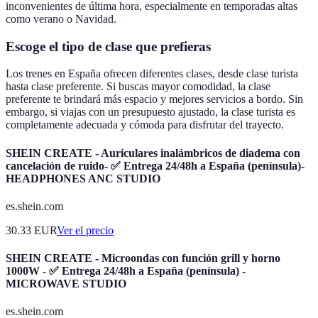
inconvenientes de última hora, especialmente en temporadas altas
como verano o Navidad.
Escoge el tipo de clase que prefieras
Los trenes en España ofrecen diferentes clases, desde clase turista
hasta clase preferente. Si buscas mayor comodidad, la clase
preferente te brindará más espacio y mejores servicios a bordo. Sin
embargo, si viajas con un presupuesto ajustado, la clase turista es
completamente adecuada y cómoda para disfrutar del trayecto.
SHEIN CREATE - Auriculares inalámbricos de diadema con
cancelación de ruido- ✅ Entrega 24/48h a España (península)-
HEADPHONES ANC STUDIO
es.shein.com
30.33
EUR
Ver el precio
SHEIN CREATE - Microondas con función grill y horno
1000W - ✅ Entrega 24/48h a España (península) -
MICROWAVE STUDIO
es.shein.com