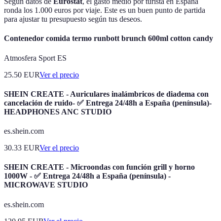
Según datos de
Eurostat
, el gasto medio por turista en España
ronda los 1.000 euros por viaje. Este es un buen punto de partida
para ajustar tu presupuesto según tus deseos.
Contenedor comida termo runbott brunch 600ml cotton candy
Atmosfera Sport ES
25.50
EUR
Ver el precio
SHEIN CREATE - Auriculares inalámbricos de diadema con
cancelación de ruido- ✅ Entrega 24/48h a España (península)-
HEADPHONES ANC STUDIO
es.shein.com
30.33
EUR
Ver el precio
SHEIN CREATE - Microondas con función grill y horno
1000W - ✅ Entrega 24/48h a España (península) -
MICROWAVE STUDIO
es.shein.com