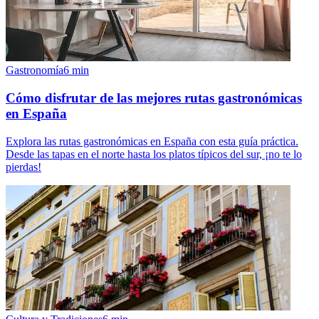
Gastronomía
6
min
Cómo disfrutar de las mejores rutas gastronómicas
en España
Explora las rutas gastronómicas en España con esta guía práctica.
Desde las tapas en el norte hasta los platos típicos del sur, ¡no te lo
pierdas!