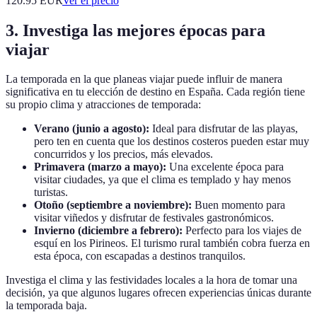
120.95
EUR
Ver el precio
3. Investiga las mejores épocas para
viajar
La temporada en la que planeas viajar puede influir de manera
significativa en tu elección de destino en España. Cada región tiene
su propio clima y atracciones de temporada:
Verano (junio a agosto):
Ideal para disfrutar de las playas,
pero ten en cuenta que los destinos costeros pueden estar muy
concurridos y los precios, más elevados.
Primavera (marzo a mayo):
Una excelente época para
visitar ciudades, ya que el clima es templado y hay menos
turistas.
Otoño (septiembre a noviembre):
Buen momento para
visitar viñedos y disfrutar de festivales gastronómicos.
Invierno (diciembre a febrero):
Perfecto para los viajes de
esquí en los Pirineos. El turismo rural también cobra fuerza en
esta época, con escapadas a destinos tranquilos.
Investiga el clima y las festividades locales a la hora de tomar una
decisión, ya que algunos lugares ofrecen experiencias únicas durante
la temporada baja.