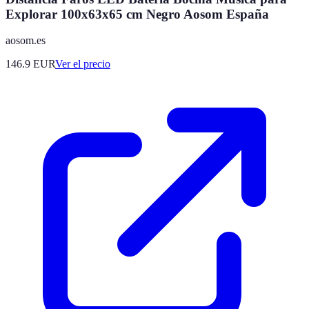
Explorar 100x63x65 cm Negro Aosom España
aosom.es
146.9
EUR
Ver el precio