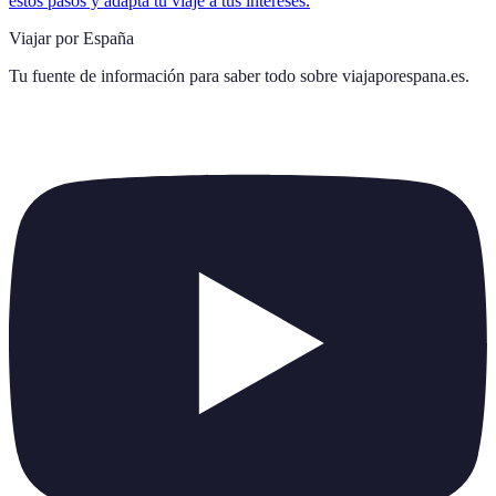
estos pasos y adapta tu viaje a tus intereses.
Viajar por España
Tu fuente de información para saber todo sobre
viajaporespana.es
.