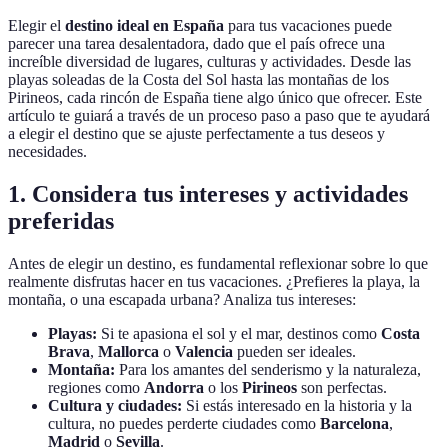
Elegir el
destino ideal en España
para tus vacaciones puede
parecer una tarea desalentadora, dado que el país ofrece una
increíble diversidad de lugares, culturas y actividades. Desde las
playas soleadas de la Costa del Sol hasta las montañas de los
Pirineos, cada rincón de España tiene algo único que ofrecer. Este
artículo te guiará a través de un proceso paso a paso que te ayudará
a elegir el destino que se ajuste perfectamente a tus deseos y
necesidades.
1. Considera tus intereses y actividades
preferidas
Antes de elegir un destino, es fundamental reflexionar sobre lo que
realmente disfrutas hacer en tus vacaciones. ¿Prefieres la playa, la
montaña, o una escapada urbana? Analiza tus intereses:
Playas:
Si te apasiona el sol y el mar, destinos como
Costa
Brava
,
Mallorca
o
Valencia
pueden ser ideales.
Montaña:
Para los amantes del senderismo y la naturaleza,
regiones como
Andorra
o los
Pirineos
son perfectas.
Cultura y ciudades:
Si estás interesado en la historia y la
cultura, no puedes perderte ciudades como
Barcelona
,
Madrid
o
Sevilla
.