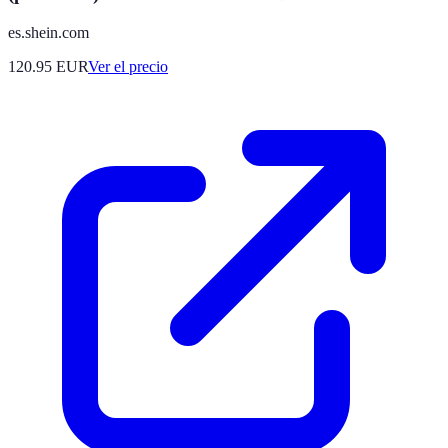
es.shein.com
120.95
EUR
Ver el precio