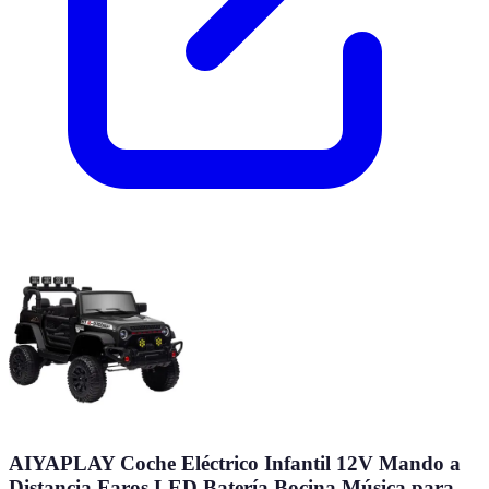
AIYAPLAY Coche Eléctrico Infantil 12V Mando a
Distancia Faros LED Batería Bocina Música para