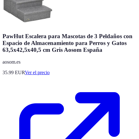
PawHut Escalera para Mascotas de 3 Peldaños con
Espacio de Almacenamiento para Perros y Gatos
63,5x42,5x40,5 cm Gris Aosom España
aosom.es
35.99
EUR
Ver el precio