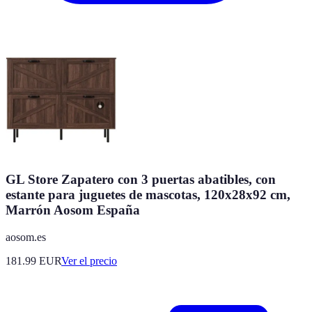
GL Store Zapatero con 3 puertas abatibles, con
estante para juguetes de mascotas, 120x28x92 cm,
Marrón Aosom España
aosom.es
181.99
EUR
Ver el precio