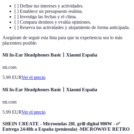
[ ] Define tus intereses y actividades.
[ ] Establece un presupuesto realista.
[ ] Investiga las fechas y el clima.
[ ] Compara destinos y evalúa opiniones.
[ ] Reserva tus actividades y alojamiento de forma anticipada.
Asegúrate de seguir esta lista para que tu experiencia sea lo más
placentera posible.
Mi In-Ear Headphones Basic丨Xiaomi España
mi.com
5.99
EUR
Ver el precio
Mi In-Ear Headphones Basic丨Xiaomi España
mi.com
5.99
EUR
Ver el precio
SHEIN CREATE - Microondas 20L grill digital 900W - ✅
Entrega 24/48h a España (península) -MICROWAVE RETRO