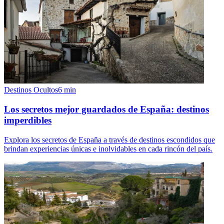
Destinos Ocultos
6
min
Los secretos mejor guardados de España: destinos
imperdibles
Explora los secretos de España a través de destinos escondidos que
brindan experiencias únicas e inolvidables en cada rincón del país.