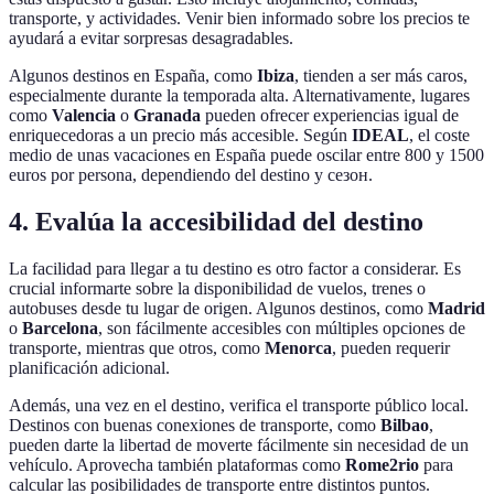
transporte, y actividades. Venir bien informado sobre los precios te
ayudará a evitar sorpresas desagradables.
Algunos destinos en España, como
Ibiza
, tienden a ser más caros,
especialmente durante la temporada alta. Alternativamente, lugares
como
Valencia
o
Granada
pueden ofrecer experiencias igual de
enriquecedoras a un precio más accesible. Según
IDEAL
, el coste
medio de unas vacaciones en España puede oscilar entre 800 y 1500
euros por persona, dependiendo del destino y сезон.
4. Evalúa la accesibilidad del destino
La facilidad para llegar a tu destino es otro factor a considerar. Es
crucial informarte sobre la disponibilidad de vuelos, trenes o
autobuses desde tu lugar de origen. Algunos destinos, como
Madrid
o
Barcelona
, son fácilmente accesibles con múltiples opciones de
transporte, mientras que otros, como
Menorca
, pueden requerir
planificación adicional.
Además, una vez en el destino, verifica el transporte público local.
Destinos con buenas conexiones de transporte, como
Bilbao
,
pueden darte la libertad de moverte fácilmente sin necesidad de un
vehículo. Aprovecha también plataformas como
Rome2rio
para
calcular las posibilidades de transporte entre distintos puntos.