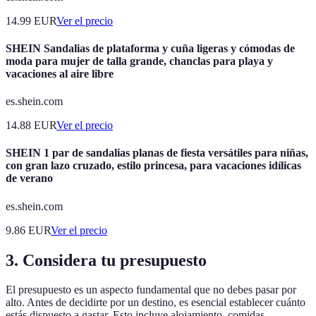
14.99
EUR
Ver el precio
SHEIN Sandalias de plataforma y cuña ligeras y cómodas de
moda para mujer de talla grande, chanclas para playa y
vacaciones al aire libre
es.shein.com
14.88
EUR
Ver el precio
SHEIN 1 par de sandalias planas de fiesta versátiles para niñas,
con gran lazo cruzado, estilo princesa, para vacaciones idílicas
de verano
es.shein.com
9.86
EUR
Ver el precio
3. Considera tu presupuesto
El presupuesto es un aspecto fundamental que no debes pasar por
alto. Antes de decidirte por un destino, es esencial establecer cuánto
estás dispuesto a gastar. Esto incluye alojamiento, comidas,