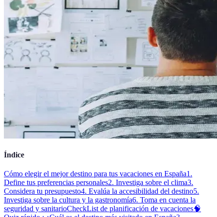
Índice
Cómo elegir el mejor destino para tus vacaciones en España
1.
Define tus preferencias personales
2. Investiga sobre el clima
3.
Considera tu presupuesto
4. Evalúa la accesibilidad del destino
5.
Investiga sobre la cultura y la gastronomía
6. Toma en cuenta la
seguridad y sanitario
CheckList de planificación de vacaciones
🧠