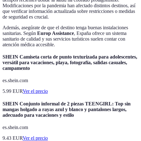
Modificaciones por la pandemia han afectado distintos destinos, así
que verificar información actualizada sobre restricciones o medidas
de seguridad es crucial.
Además, asegúrate de que el destino tenga buenas instalaciones
sanitarias. Según
Europ Assistance
, España ofrece un sistema
sanitario de calidad y sus servicios turísticos suelen contar con
atención médica accesible.
SHEIN Camiseta corta de punto texturizada para adolescentes,
versátil para vacaciones, playa, fotografía, salidas casuales,
campamento
es.shein.com
5.99
EUR
Ver el precio
SHEIN Conjunto informal de 2 piezas TEENGIRL: Top sin
mangas holgado a rayas azul y blanco y pantalones largos,
adecuado para vacaciones y estilo
es.shein.com
9.43
EUR
Ver el precio