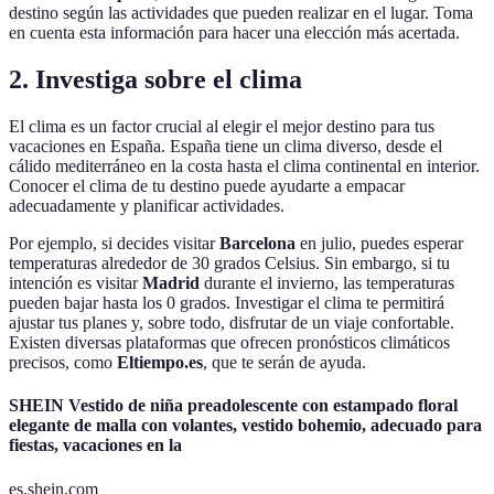
destino según las actividades que pueden realizar en el lugar. Toma
en cuenta esta información para hacer una elección más acertada.
2. Investiga sobre el clima
El clima es un factor crucial al elegir el mejor destino para tus
vacaciones en España. España tiene un clima diverso, desde el
cálido mediterráneo en la costa hasta el clima continental en interior.
Conocer el clima de tu destino puede ayudarte a empacar
adecuadamente y planificar actividades.
Por ejemplo, si decides visitar
Barcelona
en julio, puedes esperar
temperaturas alrededor de 30 grados Celsius. Sin embargo, si tu
intención es visitar
Madrid
durante el invierno, las temperaturas
pueden bajar hasta los 0 grados. Investigar el clima te permitirá
ajustar tus planes y, sobre todo, disfrutar de un viaje confortable.
Existen diversas plataformas que ofrecen pronósticos climáticos
precisos, como
Eltiempo.es
, que te serán de ayuda.
SHEIN Vestido de niña preadolescente con estampado floral
elegante de malla con volantes, vestido bohemio, adecuado para
fiestas, vacaciones en la
es.shein.com