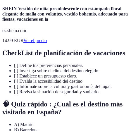
SHEIN Vestido de niña preadolescente con estampado floral
elegante de malla con volantes, vestido bohemio, adecuado para
fiestas, vacaciones en la
es.shein.com
14.99
EUR
Ver el precio
CheckList de planificación de vacaciones
[ ] Define tus preferencias personales.
[ ] Investiga sobre el clima del destino elegido.
[ ] Establece un presupuesto claro.
[ ] Evalúa la accesibilidad del destino.
[ ] Infórmate sobre la cultura y gastronomía del lugar.
[ ] Revisa la situación de seguridad y sanitario.
🧠 Quiz rápido : ¿Cuál es el destino más
visitado en España?
A) Madrid
B) Barcelona