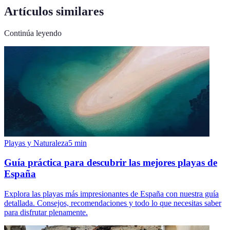
Artículos similares
Continúa leyendo
Playas y Naturaleza
5
min
Guía práctica para descubrir las mejores playas de
España
Explora las playas más impresionantes de España con nuestra guía
detallada. Consejos, recomendaciones y todo lo que necesitas saber
para disfrutar plenamente.