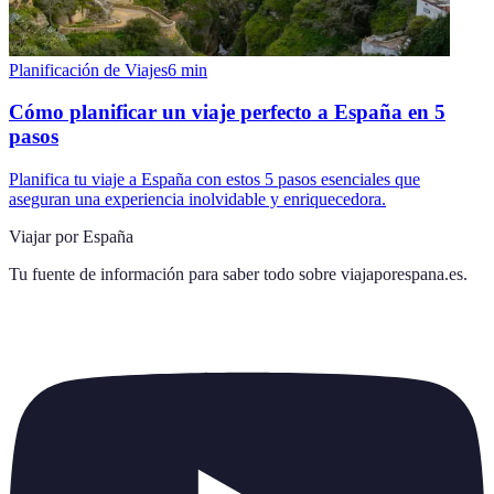
Planificación de Viajes
6
min
Cómo planificar un viaje perfecto a España en 5
pasos
Planifica tu viaje a España con estos 5 pasos esenciales que
aseguran una experiencia inolvidable y enriquecedora.
Viajar por España
Tu fuente de información para saber todo sobre
viajaporespana.es
.