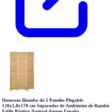
Homcom Biombo de 3 Paneles Plegable
120x1,8x170 cm Separador de Ambientes de Bambú
Estilo Rústico Natural Aosom España