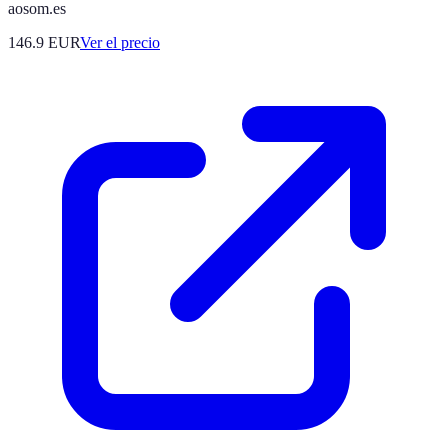
aosom.es
146.9
EUR
Ver el precio