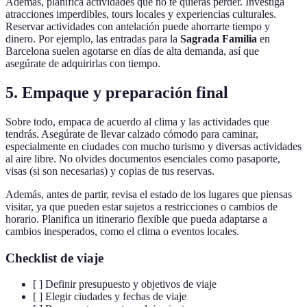
Además, planifica actividades que no te quieras perder. Investiga
atracciones imperdibles, tours locales y experiencias culturales.
Reservar actividades con antelación puede ahorrarte tiempo y
dinero. Por ejemplo, las entradas para la
Sagrada Familia
en
Barcelona suelen agotarse en días de alta demanda, así que
asegúrate de adquirirlas con tiempo.
5. Empaque y preparación final
Sobre todo, empaca de acuerdo al clima y las actividades que
tendrás. Asegúrate de llevar calzado cómodo para caminar,
especialmente en ciudades con mucho turismo y diversas actividades
al aire libre. No olvides documentos esenciales como pasaporte,
visas (si son necesarias) y copias de tus reservas.
Además, antes de partir, revisa el estado de los lugares que piensas
visitar, ya que pueden estar sujetos a restricciones o cambios de
horario. Planifica un itinerario flexible que pueda adaptarse a
cambios inesperados, como el clima o eventos locales.
Checklist de viaje
[ ] Definir presupuesto y objetivos de viaje
[ ] Elegir ciudades y fechas de viaje