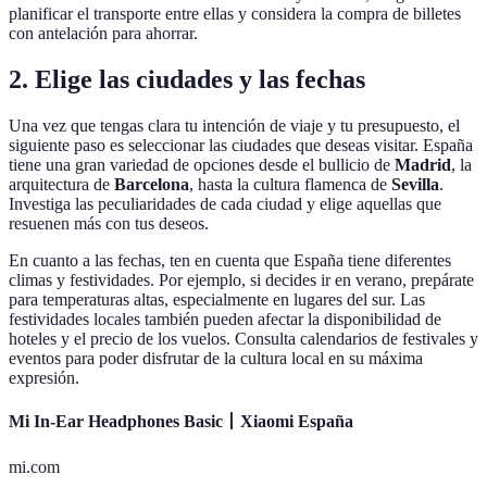
planificar el transporte entre ellas y considera la compra de billetes
con antelación para ahorrar.
2. Elige las ciudades y las fechas
Una vez que tengas clara tu intención de viaje y tu presupuesto, el
siguiente paso es seleccionar las ciudades que deseas visitar. España
tiene una gran variedad de opciones desde el bullicio de
Madrid
, la
arquitectura de
Barcelona
, hasta la cultura flamenca de
Sevilla
.
Investiga las peculiaridades de cada ciudad y elige aquellas que
resuenen más con tus deseos.
En cuanto a las fechas, ten en cuenta que España tiene diferentes
climas y festividades. Por ejemplo, si decides ir en verano, prepárate
para temperaturas altas, especialmente en lugares del sur. Las
festividades locales también pueden afectar la disponibilidad de
hoteles y el precio de los vuelos. Consulta calendarios de festivales y
eventos para poder disfrutar de la cultura local en su máxima
expresión.
Mi In-Ear Headphones Basic丨Xiaomi España
mi.com