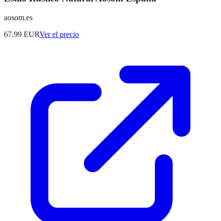
aosom.es
67.99
EUR
Ver el precio