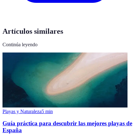
Artículos similares
Continúa leyendo
Playas y Naturaleza
5
min
Guía práctica para descubrir las mejores playas de
España