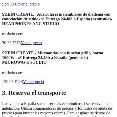
5.99
EUR
Ver el precio
SHEIN CREATE - Auriculares inalámbricos de diadema con
cancelación de ruido- ✅ Entrega 24/48h a España (península)-
HEADPHONES ANC STUDIO
es.shein.com
30.33
EUR
Ver el precio
SHEIN CREATE - Microondas con función grill y horno
1000W - ✅ Entrega 24/48h a España (península) -
MICROWAVE STUDIO
es.shein.com
120.95
EUR
Ver el precio
3. Reserva el transporte
Los vuelos a España suelen ser más económicos si se reservan con
antelación. Utiliza comparadores de precios y fórmulas de alerta de
precios para buscar las mejores ofertas. Para desplazarte dentro de