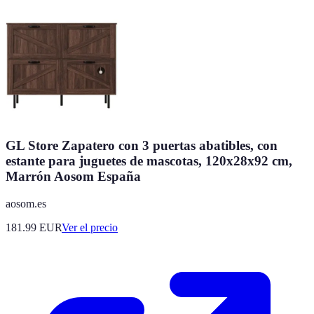
GL Store Zapatero con 3 puertas abatibles, con
estante para juguetes de mascotas, 120x28x92 cm,
Marrón Aosom España
aosom.es
181.99
EUR
Ver el precio