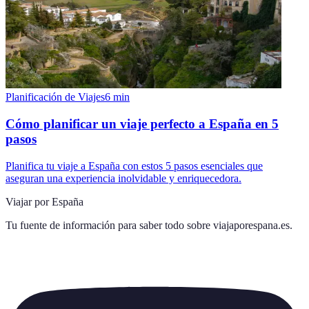
Planificación de Viajes
6
min
Cómo planificar un viaje perfecto a España en 5
pasos
Planifica tu viaje a España con estos 5 pasos esenciales que
aseguran una experiencia inolvidable y enriquecedora.
Viajar por España
Tu fuente de información para saber todo sobre
viajaporespana.es
.