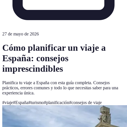
27 de mayo de 2026
Cómo planificar un viaje a
España: consejos
imprescindibles
Planifica tu viaje a España con esta guía completa. Consejos
prácticos, errores comunes y todo lo que necesitas saber para una
experiencia única.
#
viaje
#
España
#
turismo
#
planificación
#
consejos de viaje