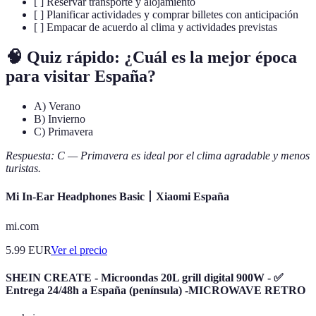
[ ] Reservar transporte y alojamiento
[ ] Planificar actividades y comprar billetes con anticipación
[ ] Empacar de acuerdo al clima y actividades previstas
🧠 Quiz rápido: ¿Cuál es la mejor época
para visitar España?
A) Verano
B) Invierno
C) Primavera
Respuesta: C — Primavera es ideal por el clima agradable y menos
turistas.
Mi In-Ear Headphones Basic丨Xiaomi España
mi.com
5.99
EUR
Ver el precio
SHEIN CREATE - Microondas 20L grill digital 900W - ✅
Entrega 24/48h a España (península) -MICROWAVE RETRO