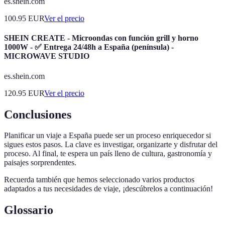
es.shein.com
100.95
EUR
Ver el precio
SHEIN CREATE - Microondas con función grill y horno
1000W - ✅ Entrega 24/48h a España (península) -
MICROWAVE STUDIO
es.shein.com
120.95
EUR
Ver el precio
Conclusiones
Planificar un viaje a España puede ser un proceso enriquecedor si
sigues estos pasos. La clave es investigar, organizarte y disfrutar del
proceso. Al final, te espera un país lleno de cultura, gastronomía y
paisajes sorprendentes.
Recuerda también que hemos seleccionado varios productos
adaptados a tus necesidades de viaje, ¡descúbrelos a continuación!
Glossario