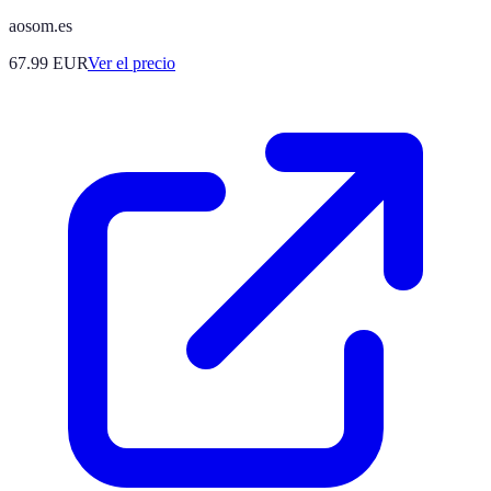
aosom.es
67.99
EUR
Ver el precio