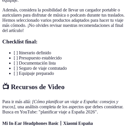
equipaje.
Además, considera la posibilidad de llevar un cargador portable o
auriculares para disfrutar de música o podcasts durante tus traslados.
Hemos seleccionado varios productos adaptados para hacer tu viaje
más cómodo. ¡No olvides revisar nuestras recomendaciones al final
del artículo!
Checklist final:
[ ] Itinerario definido
[ ] Presupuesto establecido
[ ] Documentación lista
[ ] Seguro de viaje contratado
[ ] Equipaje preparado
📺 Recursos de Video
Para ir más allá:
[Cómo planificar un viaje a España: consejos y
trucos]
, una análisis completa de los aspectos que debes considerar.
Busca en YouTube: "planificar viaje a España 2026".
Mi In-Ear Headphones Basic丨Xiaomi España