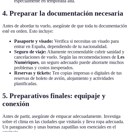
especialmente en temporada alta.
4. Preparar la documentación necesaria
Antes de abordar tu vuelo, asegúrate de que toda tu documentación
esté en orden. Esto incluye:
Pasaporte y visado:
Verifica si necesitas un visado para
entrar en España, dependiendo de tu nacionalidad.
Seguro de viaje:
Altamente recomendable cubrir sanidad y
cancelaciones de vuelo. Según las recomendaciones de
Les
Numériques
, un seguro adecuado puede ahorrarte muchos
problemas y costos inesperados.
Reservas y tickets:
Ten copias impresas o digitales de tus
reservas de boleto de avión, alojamiento y actividades
planificadas.
5. Preparativos finales: equipaje y
conexión
Antes de partir, asegúrate de empacar adecuadamente. Investiga
sobre el clima en las ciudades que visitarás y lleva ropa adecuada.
Un paraguascito y unas buenas zapatillas son esenciales en el