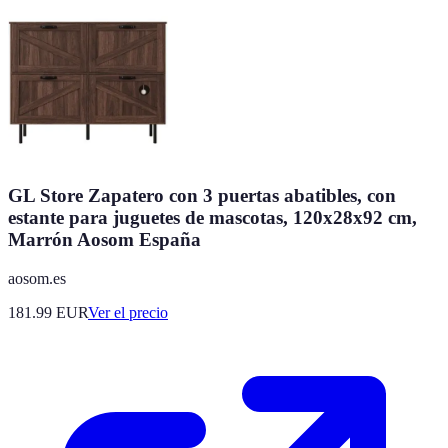
GL Store Zapatero con 3 puertas abatibles, con
estante para juguetes de mascotas, 120x28x92 cm,
Marrón Aosom España
aosom.es
181.99
EUR
Ver el precio