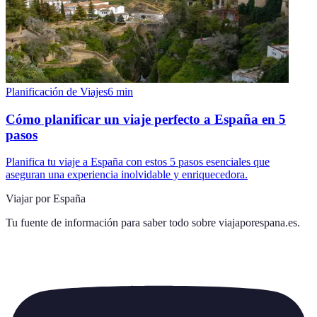
Planificación de Viajes
6
min
Cómo planificar un viaje perfecto a España en 5
pasos
Planifica tu viaje a España con estos 5 pasos esenciales que
aseguran una experiencia inolvidable y enriquecedora.
Viajar por España
Tu fuente de información para saber todo sobre
viajaporespana.es
.