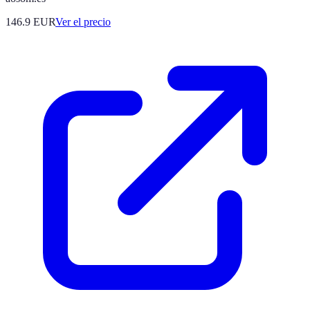
146.9
EUR
Ver el precio