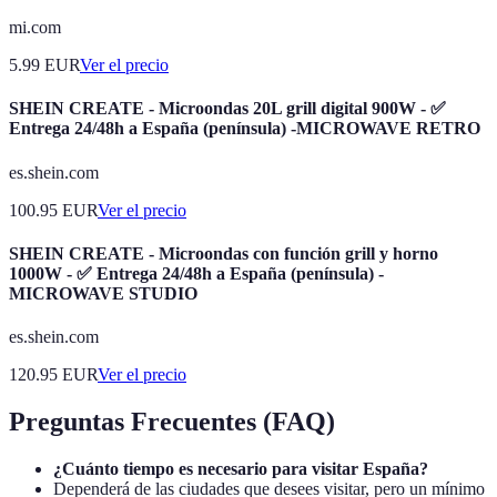
mi.com
5.99
EUR
Ver el precio
SHEIN CREATE - Microondas 20L grill digital 900W - ✅
Entrega 24/48h a España (península) -MICROWAVE RETRO
es.shein.com
100.95
EUR
Ver el precio
SHEIN CREATE - Microondas con función grill y horno
1000W - ✅ Entrega 24/48h a España (península) -
MICROWAVE STUDIO
es.shein.com
120.95
EUR
Ver el precio
Preguntas Frecuentes (FAQ)
¿Cuánto tiempo es necesario para visitar España?
Dependerá de las ciudades que desees visitar, pero un mínimo