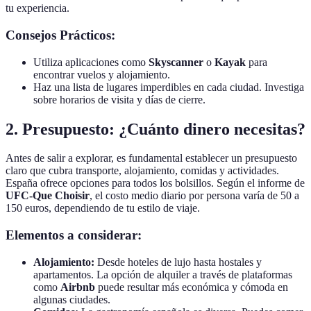
tu experiencia.
Consejos Prácticos:
Utiliza aplicaciones como
Skyscanner
o
Kayak
para
encontrar vuelos y alojamiento.
Haz una lista de lugares imperdibles en cada ciudad. Investiga
sobre horarios de visita y días de cierre.
2. Presupuesto: ¿Cuánto dinero necesitas?
Antes de salir a explorar, es fundamental establecer un presupuesto
claro que cubra transporte, alojamiento, comidas y actividades.
España ofrece opciones para todos los bolsillos. Según el informe de
UFC-Que Choisir
, el costo medio diario por persona varía de 50 a
150 euros, dependiendo de tu estilo de viaje.
Elementos a considerar:
Alojamiento:
Desde hoteles de lujo hasta hostales y
apartamentos. La opción de alquiler a través de plataformas
como
Airbnb
puede resultar más económica y cómoda en
algunas ciudades.