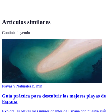
Artículos similares
Continúa leyendo
Playas y Naturaleza
5
min
Guía práctica para descubrir las mejores playas de
España
Explora las playas más impresionantes de España con nuestra guía