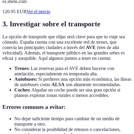
es.shein.com
120.95
EUR
Ver el precio
3. Investigar sobre el transporte
La opción de transporte que elijas será clave para que tu viaje sea
cómodo. España cuenta con una excelente red de trenes, que
conecta las principales ciudades a través del
AVE
(tren de alta
velocidad). Además, el transporte público en las grandes urbes es
eficaz y asequible. Aquí algunos puntos a tener en cuenta:
Trenes:
Las reservas para el AVE deben hacerse con
antelación, especialmente en temporada alta.
Autobuses:
Si prefieres una opción más económica, las líneas
de autobuses como
ALSA
son altamente recomendadas.
Coches:
Alquilar un coche puede ser una gran opción si
planeas explorar zonas rurales o menos accesibles.
Errores comunes a evitar:
No dejar suficiente tiempo para cambiar de un medio de
transporte a otro.
No considerar la posibilidad de retrasos o cancelaciones,