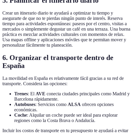
5. Planificar el itinerario diario
Crear un itinerario diario te ayudará a optimizar tu tiempo y
asegurarte de que no te pierdas ningún punto de interés. Reserva
tiempo para actividades espontáneas: paseos por el centro, visitas a
mercados o simplemente degustar un café en una terraza. Una buena
práctica es mezclar actividades culturales con momentos de relax.
Usa mapas offline y aplicaciones móviles que te permitan mover y
personalizar fácilmente tu planeación.
6. Organizar el transporte dentro de
España
La movilidad en España es relativamente fácil gracias a su red de
transporte. Considera las opciones:
Trenes
: El
AVE
conecta ciudades principales como Madrid y
Barcelona rápidamente.
Autobuses
: Servicios como
ALSA
ofrecen opciones
económicas.
Coche
: Alquilar un coche puede ser ideal para explorar
regiones como la Costa Brava o Andalucía.
Incluir los costos de transporte en tu presupuesto te ayudará a evitar