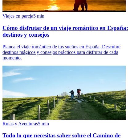
Viajes en pareja
5
min
Cómo disfrutar de un viaje romántico en España:
destinos y consejos
Planea el viaje romántico de tus sueños en España. Descubre
destinos mágicos y consejos prácticos para disfrutar de cada
momento.
Rutas y Aventuras
5
min
Todo lo que necesitas saber sobre el Camino de