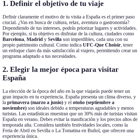
1. Definir el objetivo de tu viaje
Definir claramente el motivo de tu visita a España es el primer paso
crucial. ¿Vas en busca de cultura, relax, aventura o gastronomía?
Dependiendo de tus intereses, podrás priorizar lugares y actividades.
Por ejemplo, si tu objetivo es disfrutar de la cultura, ciudades como
Barcelona
,
Madrid
y
Sevilla
son imperdibles, cada una con su
propio patrimonio cultural. Como indica
UFC-Que Choisir
, tener
un enfoque claro da más satisfacción al viajero, permitiendo crear un
programa adaptado a tus necesidades.
2. Elegir la mejor época para visitar
España
La elección de la época del año en la que viajarás puede tener un
gran impacto en tu experiencia. España presenta un clima diverso, y
la
primavera (marzo a junio)
y el
otoño (septiembre a
noviembre)
son ideales debido a temperaturas agradables y menos
turistas. Las estadísticas muestran que un 30% más de turistas visitan
España en verano. Debes evitar la masificación y los precios altos de
temporada alta. Considera también festividades locales, como la
Feria de Abril en Sevilla o La Tomatina en Buñol, que ofrecen una
experiencia única.