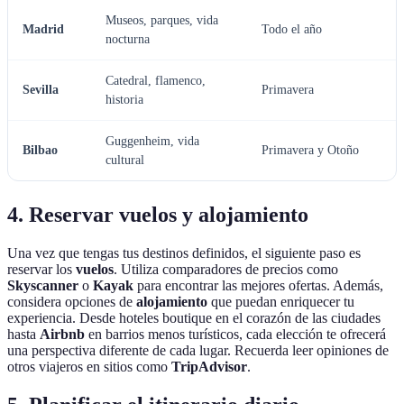
Museos, parques, vida
Madrid
Todo el año
nocturna
Catedral, flamenco,
Sevilla
Primavera
historia
Guggenheim, vida
Bilbao
Primavera y Otoño
cultural
4. Reservar vuelos y alojamiento
Una vez que tengas tus destinos definidos, el siguiente paso es
reservar los
vuelos
. Utiliza comparadores de precios como
Skyscanner
o
Kayak
para encontrar las mejores ofertas. Además,
considera opciones de
alojamiento
que puedan enriquecer tu
experiencia. Desde hoteles boutique en el corazón de las ciudades
hasta
Airbnb
en barrios menos turísticos, cada elección te ofrecerá
una perspectiva diferente de cada lugar. Recuerda leer opiniones de
otros viajeros en sitios como
TripAdvisor
.