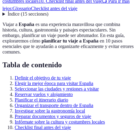
costumbres locales
10. Checklist final antes del viaje
📺 Para ir más
lejos:
Glossario
Checklist antes del viaje
Índice
(
15
secciones
)
Viajar a
España
es una experiencia maravillosa que combina
historia, cultura, gastronomía y paisajes espectaculares. Sin
embargo, planificar un viaje puede ser abrumador. En esta guía,
exploraremos cómo
planificar tu viaje a España
en 10 pasos
esenciales que te ayudarán a organizarte eficazmente y evitar errores
comunes.
Tabla de contenido
Definir el objetivo de tu viaje
Elegir la mejor época para visitar España
Seleccionar las ciudades y regiones a visitar
Reservar vuelos y alojamiento
Planificar el itinerario diario
Organizar el transporte dentro de España
Investigar sobre la gastronomía local
Preparar documentos y seguros de viaje
Infórmate sobre la cultura y costumbres locales
Checklist final antes del viaje