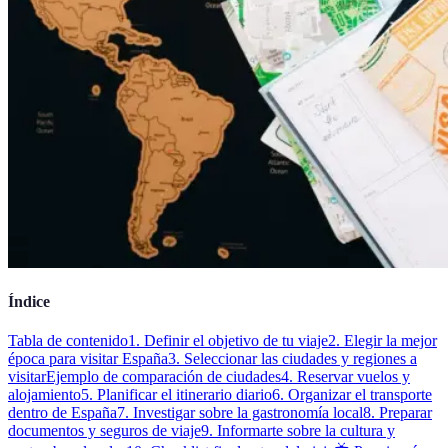
Índice
Tabla de contenido
1. Definir el objetivo de tu viaje
2. Elegir la mejor
época para visitar España
3. Seleccionar las ciudades y regiones a
visitar
Ejemplo de comparación de ciudades
4. Reservar vuelos y
alojamiento
5. Planificar el itinerario diario
6. Organizar el transporte
dentro de España
7. Investigar sobre la gastronomía local
8. Preparar
documentos y seguros de viaje
9. Informarte sobre la cultura y