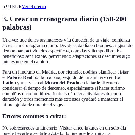
5.99
EUR
Ver el precio
3. Crear un cronograma diario (150-200
palabras)
Una vez que tienes tus intereses y la duración de tu viaje, comienza
a crear un cronograma diario. Divide cada día en bloques, asignando
tiempo para actividades específicas, comidas y tiempo libre. Es
beneficioso ser flexible, permitiendo adaptaciones si descubres algo
interesante en el camino.
Para un itinerario en Madrid, por ejemplo, podrías planificar visitar
el
Palacio Real
por la mañana, seguido de un almuerzo en
La
Latina
y una visita al
Museo del Prado
en la tarde. Recuerda
considerar el tiempo de descanso, especialmente si haces turismo
con niños o con un itinerario denso. Tener actividades de corta
duración y otros momentos más extensos ayudará a mantener el
ritmo agradable durante el viaje.
Errores comunes a evitar:
No sobrecargues tu itinerario. Visitar cinco lugares en un solo día
puede llevarte a sentirte agotado, lo que puede arruinar la