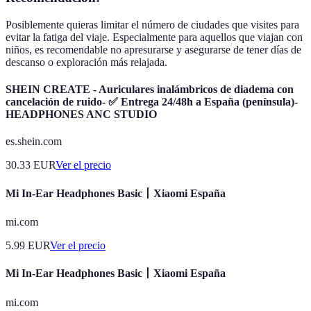
Posiblemente quieras limitar el número de ciudades que visites para
evitar la fatiga del viaje. Especialmente para aquellos que viajan con
niños, es recomendable no apresurarse y asegurarse de tener días de
descanso o exploración más relajada.
SHEIN CREATE - Auriculares inalámbricos de diadema con
cancelación de ruido- ✅ Entrega 24/48h a España (península)-
HEADPHONES ANC STUDIO
es.shein.com
30.33
EUR
Ver el precio
Mi In-Ear Headphones Basic丨Xiaomi España
mi.com
5.99
EUR
Ver el precio
Mi In-Ear Headphones Basic丨Xiaomi España
mi.com