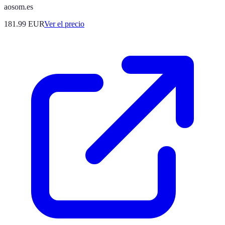
aosom.es
181.99
EUR
Ver el precio