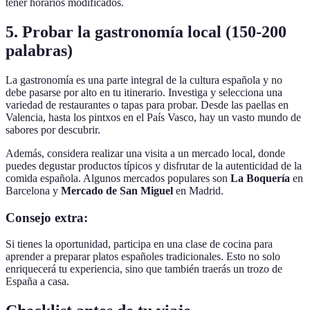
tener horarios modificados.
5. Probar la gastronomía local (150-200
palabras)
La gastronomía es una parte integral de la cultura española y no
debe pasarse por alto en tu itinerario. Investiga y selecciona una
variedad de restaurantes o tapas para probar. Desde las paellas en
Valencia, hasta los pintxos en el País Vasco, hay un vasto mundo de
sabores por descubrir.
Además, considera realizar una visita a un mercado local, donde
puedes degustar productos típicos y disfrutar de la autenticidad de la
comida española. Algunos mercados populares son
La Boquería
en
Barcelona y
Mercado de San Miguel
en Madrid.
Consejo extra:
Si tienes la oportunidad, participa en una clase de cocina para
aprender a preparar platos españoles tradicionales. Esto no solo
enriquecerá tu experiencia, sino que también traerás un trozo de
España a casa.