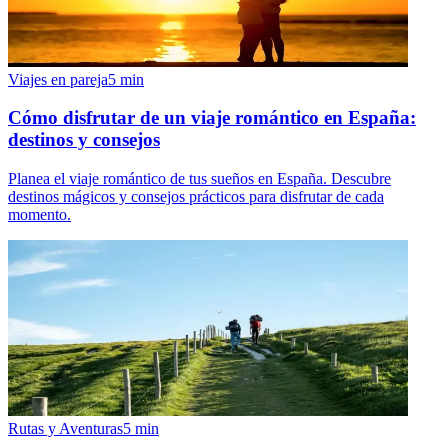
Viajes en pareja
5
min
Cómo disfrutar de un viaje romántico en España:
destinos y consejos
Planea el viaje romántico de tus sueños en España. Descubre
destinos mágicos y consejos prácticos para disfrutar de cada
momento.
Rutas y Aventuras
5
min