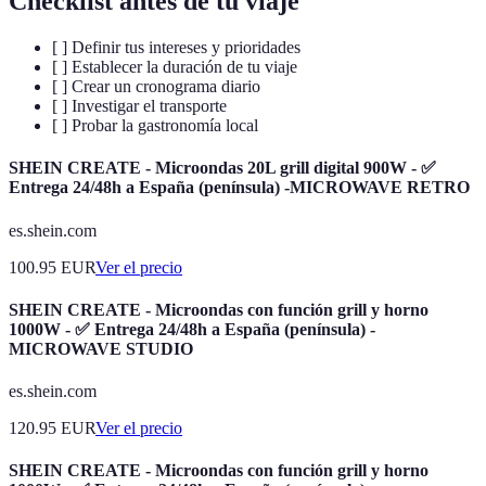
Checklist antes de tu viaje
[ ] Definir tus intereses y prioridades
[ ] Establecer la duración de tu viaje
[ ] Crear un cronograma diario
[ ] Investigar el transporte
[ ] Probar la gastronomía local
SHEIN CREATE - Microondas 20L grill digital 900W - ✅
Entrega 24/48h a España (península) -MICROWAVE RETRO
es.shein.com
100.95
EUR
Ver el precio
SHEIN CREATE - Microondas con función grill y horno
1000W - ✅ Entrega 24/48h a España (península) -
MICROWAVE STUDIO
es.shein.com
120.95
EUR
Ver el precio
SHEIN CREATE - Microondas con función grill y horno