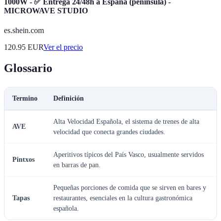
1000W - ✅ Entrega 24/48h a España (península) -
MICROWAVE STUDIO
es.shein.com
120.95
EUR
Ver el precio
Glossario
Termino
Definición
Alta Velocidad Española, el sistema de trenes de alta
AVE
velocidad que conecta grandes ciudades.
Aperitivos típicos del País Vasco, usualmente servidos
Pintxos
en barras de pan.
Pequeñas porciones de comida que se sirven en bares y
Tapas
restaurantes, esenciales en la cultura gastronómica
española.