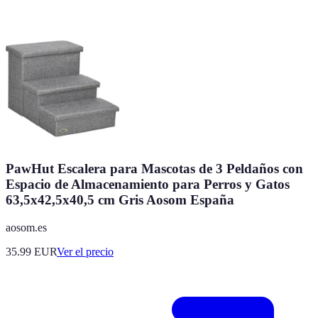
PawHut Escalera para Mascotas de 3 Peldaños con
Espacio de Almacenamiento para Perros y Gatos
63,5x42,5x40,5 cm Gris Aosom España
aosom.es
35.99
EUR
Ver el precio