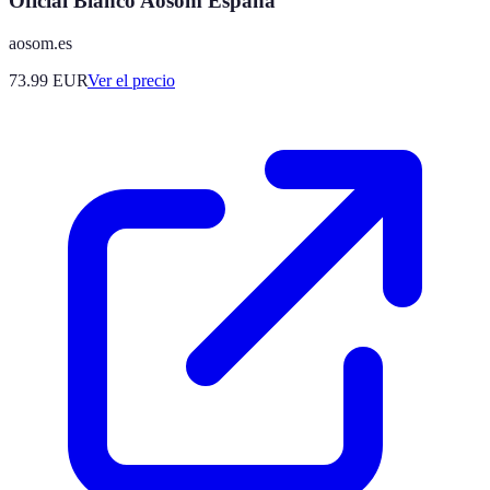
Oficial Blanco Aosom España
aosom.es
73.99
EUR
Ver el precio