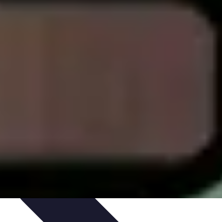
 de Viajes
Transporte