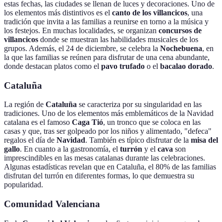
estas fechas, las ciudades se llenan de luces y decoraciones. Uno de
los elementos más distintivos es el
canto de los villancicos
, una
tradición que invita a las familias a reunirse en torno a la música y
los festejos. En muchas localidades, se organizan
concursos de
villancicos
donde se muestran las habilidades musicales de los
grupos. Además, el 24 de diciembre, se celebra la
Nochebuena
, en
la que las familias se reúnen para disfrutar de una cena abundante,
donde destacan platos como el
pavo trufado
o el
bacalao dorado
.
Cataluña
La región de
Cataluña
se caracteriza por su singularidad en las
tradiciones. Uno de los elementos más emblemáticos de la Navidad
catalana es el famoso
Caga Tió
, un tronco que se coloca en las
casas y que, tras ser golpeado por los niños y alimentado, "defeca"
regalos el día de
Navidad
. También es típico disfrutar de la
misa del
gallo
. En cuanto a la gastronomía, el
turrón
y el
cava
son
imprescindibles en las mesas catalanas durante las celebraciones.
Algunas estadísticas revelan que en Cataluña, el 80% de las familias
disfrutan del turrón en diferentes formas, lo que demuestra su
popularidad.
Comunidad Valenciana