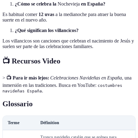
¿Cómo se celebra la
Nochevieja
en España?
Es habitual comer
12 uvas
a la medianoche para atraer la buena
suerte en el nuevo año.
¿Qué significan los villancicos?
Los villancicos son canciones que celebran el nacimiento de Jesús y
suelen ser parte de las celebraciones familiares.
📺 Recursos Video
>
📺 Para ir más lejos:
Celebraciones Navideñas en España
, una
inmersión en las tradiciones. Busca en YouTube:
costumbres
.
navideñas España
Glossario
Terme
Définition
Tronco navideño catalán que se golpea para