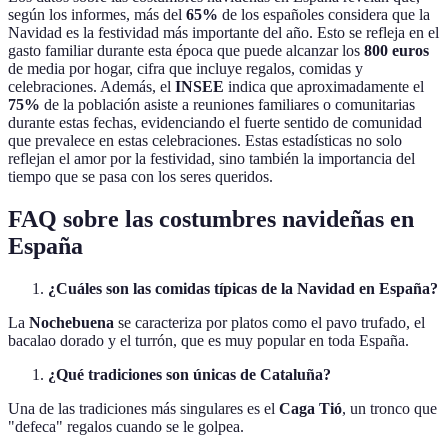
según los informes, más del
65%
de los españoles considera que la
Navidad es la festividad más importante del año. Esto se refleja en el
gasto familiar durante esta época que puede alcanzar los
800 euros
de media por hogar, cifra que incluye regalos, comidas y
celebraciones. Además, el
INSEE
indica que aproximadamente el
75%
de la población asiste a reuniones familiares o comunitarias
durante estas fechas, evidenciando el fuerte sentido de comunidad
que prevalece en estas celebraciones. Estas estadísticas no solo
reflejan el amor por la festividad, sino también la importancia del
tiempo que se pasa con los seres queridos.
FAQ sobre las costumbres navideñas en
España
¿Cuáles son las comidas típicas de la Navidad en España?
La
Nochebuena
se caracteriza por platos como el pavo trufado, el
bacalao dorado y el turrón, que es muy popular en toda España.
¿Qué tradiciones son únicas de Cataluña?
Una de las tradiciones más singulares es el
Caga Tió
, un tronco que
"defeca" regalos cuando se le golpea.