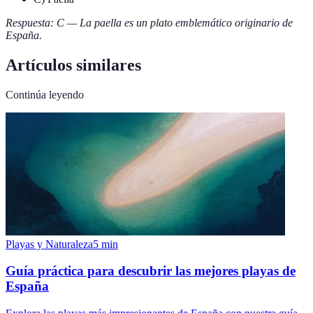
Respuesta: C — La paella es un plato emblemático originario de
España.
Artículos similares
Continúa leyendo
Playas y Naturaleza
5
min
Guía práctica para descubrir las mejores playas de
España