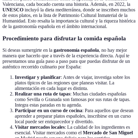
Valenciana, cada bocado cuenta una historia. Además, en 2022, la
UNESCO
incluyó la dieta mediterránea, donde se inscriben muchos
de estos platos, en la lista de Patrimonio Cultural Inmaterial de la
Humanidad. Esto resalta la importancia cultural y la riqueza histórica
de la gastronomía española en el ámbito internacional.
Procedimiento para disfrutar la comida española
Si deseas sumergirte en la
gastronomía española
, no hay mejor
manera que hacerlo que a través de la experiencia directa. Aquí te
presentamos una guía paso a paso para que puedas disfrutar de un
auténtico recorrido culinario por España:
Investigar y planificar
: Antes de viajar, investiga sobre los
platos típicos de las regiones que planeas visitar. La
alimentación en cada lugar es distinta.
Realizar una ruta de tapas
: Muchas ciudades españolas
como Sevilla o Granada son famosas por sus rutas de tapas.
Integra estas paradas en tu agenda.
Participar en un curso de cocina
: Para aquellos que desean
aprender a preparar platos españoles, inscribirse en un curso
local puede ser enriquecedor y divertido.
Visitar mercados locales
: La calidad de los ingredientes es
esencial. Visitar mercados como el
Mercado de San Miguel