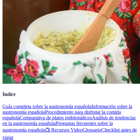
Índice
Guía completa sobre la gastronomía española
Información sobre la
gastronomía española
Procedimiento para disfrutar la comida
española
Comparativa de platos emblemáticos
Análisis de tendencias
en la gastronomía española
Preguntas frecuentes sobre la
gastronomía española
📺 Recursos Video
Glossario
Checklist antes de
viajar