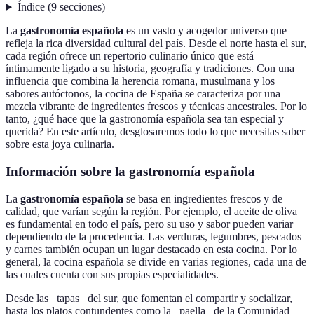
Índice
(
9
secciones
)
La
gastronomía española
es un vasto y acogedor universo que
refleja la rica diversidad cultural del país. Desde el norte hasta el sur,
cada región ofrece un repertorio culinario único que está
íntimamente ligado a su historia, geografía y tradiciones. Con una
influencia que combina la herencia romana, musulmana y los
sabores autóctonos, la cocina de España se caracteriza por una
mezcla vibrante de ingredientes frescos y técnicas ancestrales. Por lo
tanto, ¿qué hace que la gastronomía española sea tan especial y
querida? En este artículo, desglosaremos todo lo que necesitas saber
sobre esta joya culinaria.
Información sobre la gastronomía española
La
gastronomía española
se basa en ingredientes frescos y de
calidad, que varían según la región. Por ejemplo, el aceite de oliva
es fundamental en todo el país, pero su uso y sabor pueden variar
dependiendo de la procedencia. Las verduras, legumbres, pescados
y carnes también ocupan un lugar destacado en esta cocina. Por lo
general, la cocina española se divide en varias regiones, cada una de
las cuales cuenta con sus propias especialidades.
Desde las _tapas_ del sur, que fomentan el compartir y socializar,
hasta los platos contundentes como la _paella_ de la Comunidad