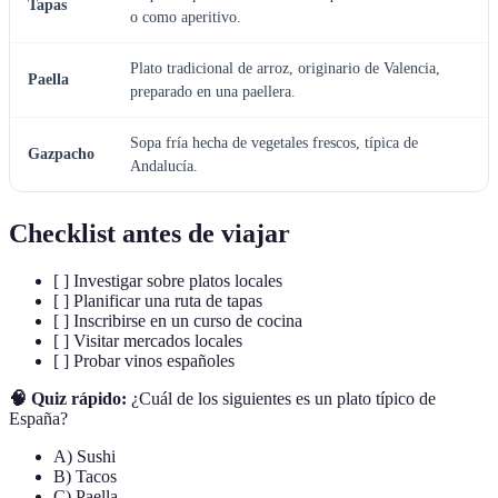
Tapas
o como aperitivo.
Plato tradicional de arroz, originario de Valencia,
Paella
preparado en una paellera.
Sopa fría hecha de vegetales frescos, típica de
Gazpacho
Andalucía.
Checklist antes de viajar
[ ] Investigar sobre platos locales
[ ] Planificar una ruta de tapas
[ ] Inscribirse en un curso de cocina
[ ] Visitar mercados locales
[ ] Probar vinos españoles
🧠 Quiz rápido:
¿Cuál de los siguientes es un plato típico de
España?
A) Sushi
B) Tacos
C) Paella