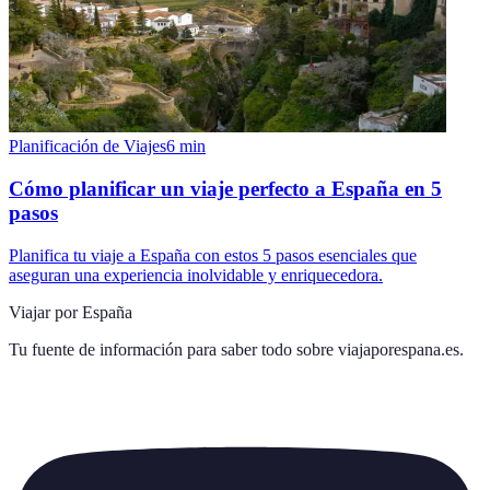
Planificación de Viajes
6
min
Cómo planificar un viaje perfecto a España en 5
pasos
Planifica tu viaje a España con estos 5 pasos esenciales que
aseguran una experiencia inolvidable y enriquecedora.
Viajar por España
Tu fuente de información para saber todo sobre
viajaporespana.es
.