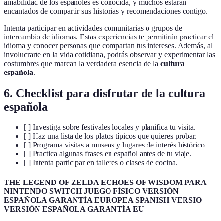
amabilidad de los españoles es conocida, y muchos estarán
encantados de compartir sus historias y recomendaciones contigo.
Intenta participar en actividades comunitarias o grupos de
intercambio de idiomas. Estas experiencias te permitirán practicar el
idioma y conocer personas que compartan tus intereses. Además, al
involucrarte en la vida cotidiana, podrás observar y experimentar las
costumbres que marcan la verdadera esencia de la
cultura
española
.
6. Checklist para disfrutar de la cultura
española
[ ] Investiga sobre festivales locales y planifica tu visita.
[ ] Haz una lista de los platos típicos que quieres probar.
[ ] Programa visitas a museos y lugares de interés histórico.
[ ] Practica algunas frases en español antes de tu viaje.
[ ] Intenta participar en talleres o clases de cocina.
THE LEGEND OF ZELDA ECHOES OF WISDOM PARA
NINTENDO SWITCH JUEGO FÍSICO VERSIÓN
ESPAÑOLA GARANTÍA EUROPEA SPANISH VERSIO
VERSIÓN ESPAÑOLA GARANTÍA EU