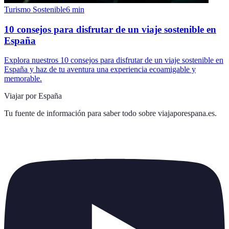
Turismo Sostenible
6
min
10 consejos para disfrutar de un viaje sostenible en
España
Explora nuestros 10 consejos para disfrutar de un viaje sostenible en
España y haz de tu aventura una experiencia ecoamigable y
memorable.
Viajar por España
Tu fuente de información para saber todo sobre
viajaporespana.es
.