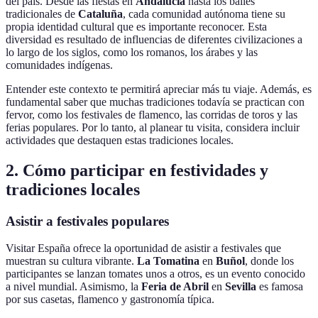
del país. Desde las fiestas en
Andalucía
hasta los bailes
tradicionales de
Cataluña
, cada comunidad autónoma tiene su
propia identidad cultural que es importante reconocer. Esta
diversidad es resultado de influencias de diferentes civilizaciones a
lo largo de los siglos, como los romanos, los árabes y las
comunidades indígenas.
Entender este contexto te permitirá apreciar más tu viaje. Además, es
fundamental saber que muchas tradiciones todavía se practican con
fervor, como los festivales de flamenco, las corridas de toros y las
ferias populares. Por lo tanto, al planear tu visita, considera incluir
actividades que destaquen estas tradiciones locales.
2. Cómo participar en festividades y
tradiciones locales
Asistir a festivales populares
Visitar España ofrece la oportunidad de asistir a festivales que
muestran su cultura vibrante.
La Tomatina
en
Buñol
, donde los
participantes se lanzan tomates unos a otros, es un evento conocido
a nivel mundial. Asimismo, la
Feria de Abril
en
Sevilla
es famosa
por sus casetas, flamenco y gastronomía típica.