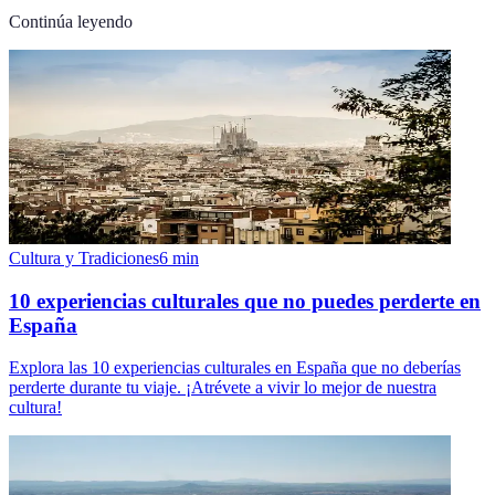
Continúa leyendo
Cultura y Tradiciones
6
min
10 experiencias culturales que no puedes perderte en
España
Explora las 10 experiencias culturales en España que no deberías
perderte durante tu viaje. ¡Atrévete a vivir lo mejor de nuestra
cultura!