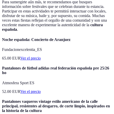
Para sumergirte aún más, te recomendamos que busques
información sobre festivales que se celebran durante tu estancia.
Participar en estas actividades te permitirá interactuar con locales,
disfrutar de su música, baile y, por supuesto, su comida. Muchas
veces estas fiestas reflejan el orgullo de una comunidad y son una
excelente manera de experimentar la autenticidad de la
cultura
española
.
Noche española: Concierto de Aranjuez
Fundacionexcelentia_ES
65.00
EUR
Ver el precio
Pantalones de fútbol adidas real federación española pre 25/26
ho
Atmosfera Sport ES
52.00
EUR
Ver el precio
Pantalones vaqueros vintage estilo americano de la calle
principal, resistentes al desgarro, de corte limpio, inspirados en
la historia de la cultura