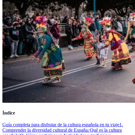
Índice
Guía completa para disfrutar de la cultura española en tu viaje
1.
Comprender la diversidad cultural de España
¿Qué es la cultura