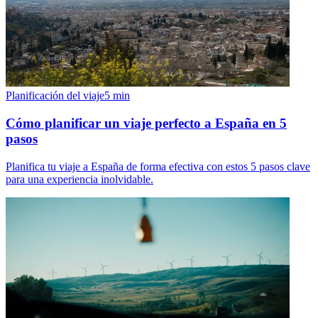
Planificación del viaje
5
min
Cómo planificar un viaje perfecto a España en 5
pasos
Planifica tu viaje a España de forma efectiva con estos 5 pasos clave
para una experiencia inolvidable.