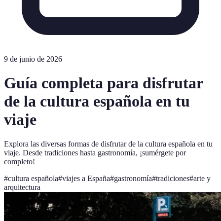
9 de junio de 2026
Guía completa para disfrutar
de la cultura española en tu
viaje
Explora las diversas formas de disfrutar de la cultura española en tu
viaje. Desde tradiciones hasta gastronomía, ¡sumérgete por
completo!
#
cultura española
#
viajes a España
#
gastronomía
#
tradiciones
#
arte y
arquitectura