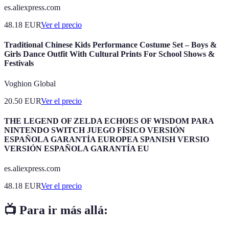
es.aliexpress.com
48.18
EUR
Ver el precio
Traditional Chinese Kids Performance Costume Set – Boys &
Girls Dance Outfit With Cultural Prints For School Shows &
Festivals​
Voghion Global
20.50
EUR
Ver el precio
THE LEGEND OF ZELDA ECHOES OF WISDOM PARA
NINTENDO SWITCH JUEGO FÍSICO VERSIÓN
ESPAÑOLA GARANTÍA EUROPEA SPANISH VERSIO
VERSIÓN ESPAÑOLA GARANTÍA EU
es.aliexpress.com
48.18
EUR
Ver el precio
📺 Para ir más allá: