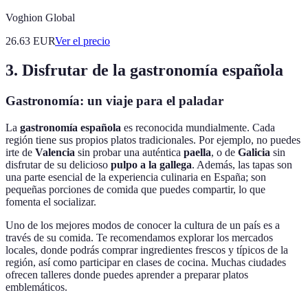
Voghion Global
26.63
EUR
Ver el precio
3. Disfrutar de la gastronomía española
Gastronomía: un viaje para el paladar
La
gastronomía española
es reconocida mundialmente. Cada
región tiene sus propios platos tradicionales. Por ejemplo, no puedes
irte de
Valencia
sin probar una auténtica
paella
, o de
Galicia
sin
disfrutar de su delicioso
pulpo a la gallega
. Además, las tapas son
una parte esencial de la experiencia culinaria en España; son
pequeñas porciones de comida que puedes compartir, lo que
fomenta el socializar.
Uno de los mejores modos de conocer la cultura de un país es a
través de su comida. Te recomendamos explorar los mercados
locales, donde podrás comprar ingredientes frescos y típicos de la
región, así como participar en clases de cocina. Muchas ciudades
ofrecen talleres donde puedes aprender a preparar platos
emblemáticos.