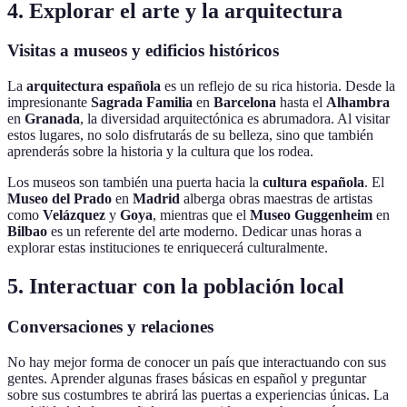
4. Explorar el arte y la arquitectura
Visitas a museos y edificios históricos
La
arquitectura española
es un reflejo de su rica historia. Desde la
impresionante
Sagrada Familia
en
Barcelona
hasta el
Alhambra
en
Granada
, la diversidad arquitectónica es abrumadora. Al visitar
estos lugares, no solo disfrutarás de su belleza, sino que también
aprenderás sobre la historia y la cultura que los rodea.
Los museos son también una puerta hacia la
cultura española
. El
Museo del Prado
en
Madrid
alberga obras maestras de artistas
como
Velázquez
y
Goya
, mientras que el
Museo Guggenheim
en
Bilbao
es un referente del arte moderno. Dedicar unas horas a
explorar estas instituciones te enriquecerá culturalmente.
5. Interactuar con la población local
Conversaciones y relaciones
No hay mejor forma de conocer un país que interactuando con sus
gentes. Aprender algunas frases básicas en español y preguntar
sobre sus costumbres te abrirá las puertas a experiencias únicas. La