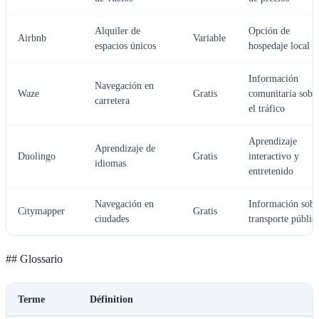
Alquiler de
Opción de
Airbnb
Variable
espacios únicos
hospedaje local
Información
Navegación en
Waze
Gratis
comunitaria sobr
carretera
el tráfico
Aprendizaje
Aprendizaje de
Duolingo
Gratis
interactivo y
idiomas
entretenido
Navegación en
Información sobr
Citymapper
Gratis
ciudades
transporte públic
## Glossario
Terme
Définition