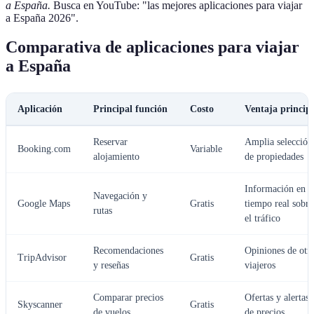
a España.
Busca en YouTube: "las mejores aplicaciones para viajar
a España 2026".
Comparativa de aplicaciones para viajar
a España
Aplicación
Principal función
Costo
Ventaja princip
Reservar
Amplia selección
Booking.com
Variable
alojamiento
de propiedades
Información en
Navegación y
Google Maps
Gratis
tiempo real sobre
rutas
el tráfico
Recomendaciones
Opiniones de otr
TripAdvisor
Gratis
y reseñas
viajeros
Comparar precios
Ofertas y alertas
Skyscanner
Gratis
de vuelos
de precios