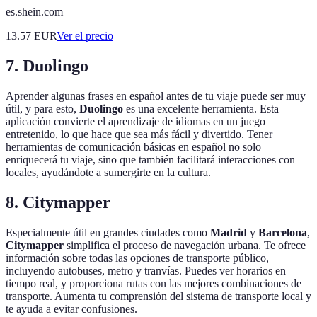
es.shein.com
13.57
EUR
Ver el precio
7.
Duolingo
Aprender algunas frases en español antes de tu viaje puede ser muy
útil, y para esto,
Duolingo
es una excelente herramienta. Esta
aplicación convierte el aprendizaje de idiomas en un juego
entretenido, lo que hace que sea más fácil y divertido. Tener
herramientas de comunicación básicas en español no solo
enriquecerá tu viaje, sino que también facilitará interacciones con
locales, ayudándote a sumergirte en la cultura.
8.
Citymapper
Especialmente útil en grandes ciudades como
Madrid
y
Barcelona
,
Citymapper
simplifica el proceso de navegación urbana. Te ofrece
información sobre todas las opciones de transporte público,
incluyendo autobuses, metro y tranvías. Puedes ver horarios en
tiempo real, y proporciona rutas con las mejores combinaciones de
transporte. Aumenta tu comprensión del sistema de transporte local y
te ayuda a evitar confusiones.