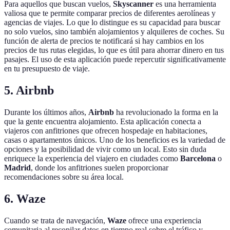
Para aquellos que buscan vuelos,
Skyscanner
es una herramienta
valiosa que te permite comparar precios de diferentes aerolíneas y
agencias de viajes. Lo que lo distingue es su capacidad para buscar
no solo vuelos, sino también alojamientos y alquileres de coches. Su
función de alerta de precios te notificará si hay cambios en los
precios de tus rutas elegidas, lo que es útil para ahorrar dinero en tus
pasajes. El uso de esta aplicación puede repercutir significativamente
en tu presupuesto de viaje.
5.
Airbnb
Durante los últimos años,
Airbnb
ha revolucionado la forma en la
que la gente encuentra alojamiento. Esta aplicación conecta a
viajeros con anfitriones que ofrecen hospedaje en habitaciones,
casas o apartamentos únicos. Uno de los beneficios es la variedad de
opciones y la posibilidad de vivir como un local. Esto sin duda
enriquece la experiencia del viajero en ciudades como
Barcelona
o
Madrid
, donde los anfitriones suelen proporcionar
recomendaciones sobre su área local.
6.
Waze
Cuando se trata de navegación,
Waze
ofrece una experiencia
comunitaria al recopilar datos en tiempo real sobre el tráfico y