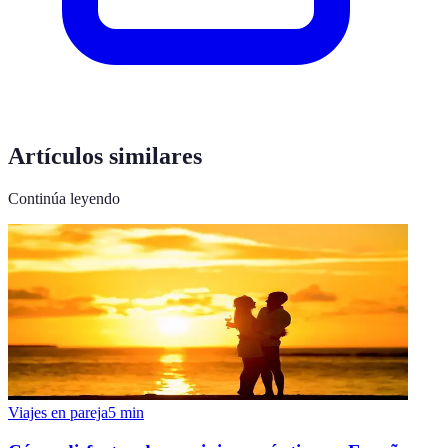
Artículos similares
Continúa leyendo
Viajes en pareja
5
min