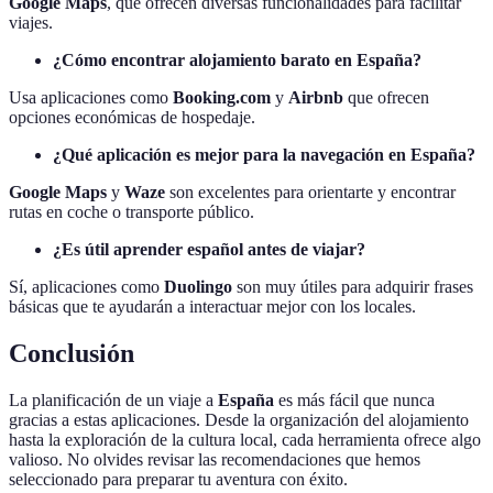
Google Maps
, que ofrecen diversas funcionalidades para facilitar
viajes.
¿Cómo encontrar alojamiento barato en España?
Usa aplicaciones como
Booking.com
y
Airbnb
que ofrecen
opciones económicas de hospedaje.
¿Qué aplicación es mejor para la navegación en España?
Google Maps
y
Waze
son excelentes para orientarte y encontrar
rutas en coche o transporte público.
¿Es útil aprender español antes de viajar?
Sí, aplicaciones como
Duolingo
son muy útiles para adquirir frases
básicas que te ayudarán a interactuar mejor con los locales.
Conclusión
La planificación de un viaje a
España
es más fácil que nunca
gracias a estas aplicaciones. Desde la organización del alojamiento
hasta la exploración de la cultura local, cada herramienta ofrece algo
valioso. No olvides revisar las recomendaciones que hemos
seleccionado para preparar tu aventura con éxito.