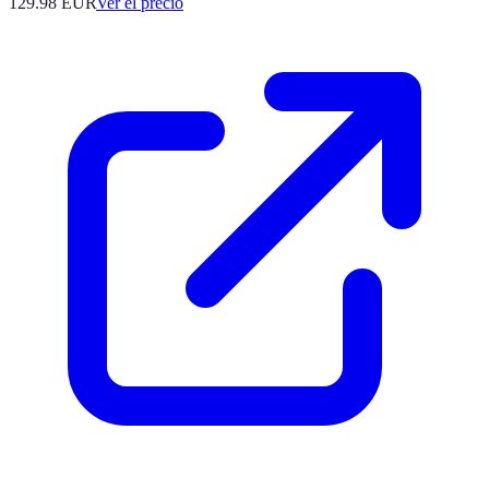
129.98
EUR
Ver el precio