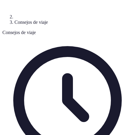
Consejos de viaje
Consejos de viaje