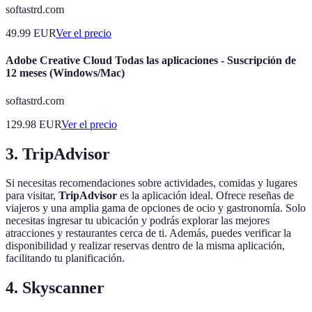
softastrd.com
49.99
EUR
Ver el precio
Adobe Creative Cloud Todas las aplicaciones - Suscripción de
12 meses (Windows/Mac)
softastrd.com
129.98
EUR
Ver el precio
3.
TripAdvisor
Si necesitas recomendaciones sobre actividades, comidas y lugares
para visitar,
TripAdvisor
es la aplicación ideal. Ofrece reseñas de
viajeros y una amplia gama de opciones de ocio y gastronomía. Solo
necesitas ingresar tu ubicación y podrás explorar las mejores
atracciones y restaurantes cerca de ti. Además, puedes verificar la
disponibilidad y realizar reservas dentro de la misma aplicación,
facilitando tu planificación.
4.
Skyscanner