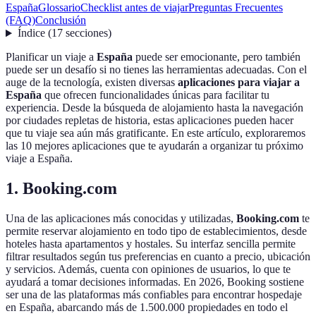
España
Glossario
Checklist antes de viajar
Preguntas Frecuentes
(FAQ)
Conclusión
Índice
(
17
secciones
)
Planificar un viaje a
España
puede ser emocionante, pero también
puede ser un desafío si no tienes las herramientas adecuadas. Con el
auge de la tecnología, existen diversas
aplicaciones para viajar a
España
que ofrecen funcionalidades únicas para facilitar tu
experiencia. Desde la búsqueda de alojamiento hasta la navegación
por ciudades repletas de historia, estas aplicaciones pueden hacer
que tu viaje sea aún más gratificante. En este artículo, exploraremos
las 10 mejores aplicaciones que te ayudarán a organizar tu próximo
viaje a España.
1.
Booking.com
Una de las aplicaciones más conocidas y utilizadas,
Booking.com
te
permite reservar alojamiento en todo tipo de establecimientos, desde
hoteles hasta apartamentos y hostales. Su interfaz sencilla permite
filtrar resultados según tus preferencias en cuanto a precio, ubicación
y servicios. Además, cuenta con opiniones de usuarios, lo que te
ayudará a tomar decisiones informadas. En 2026, Booking sostiene
ser una de las plataformas más confiables para encontrar hospedaje
en España, abarcando más de 1.500.000 propiedades en todo el