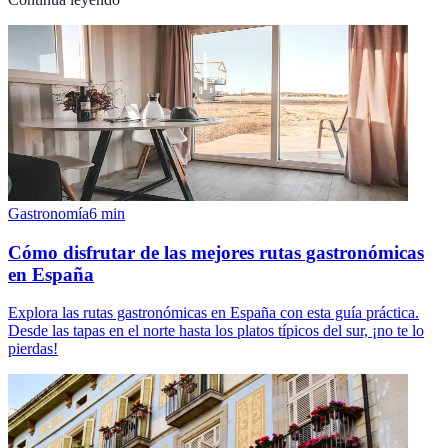
Gastronomía
6
min
Cómo disfrutar de las mejores rutas gastronómicas
en España
Explora las rutas gastronómicas en España con esta guía práctica.
Desde las tapas en el norte hasta los platos típicos del sur, ¡no te lo
pierdas!