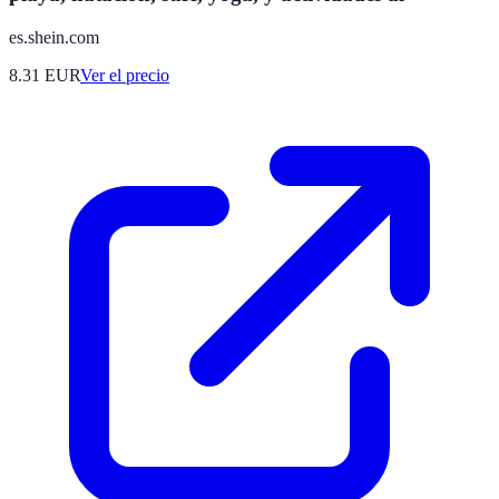
es.shein.com
8.31
EUR
Ver el precio