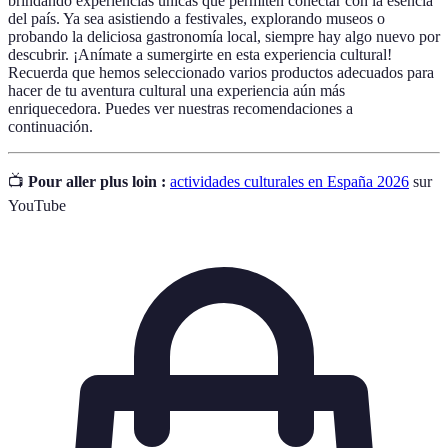
brindando experiencias únicas que permiten conectar con la esencia
del país. Ya sea asistiendo a festivales, explorando museos o
probando la deliciosa gastronomía local, siempre hay algo nuevo por
descubrir. ¡Anímate a sumergirte en esta experiencia cultural!
Recuerda que hemos seleccionado varios productos adecuados para
hacer de tu aventura cultural una experiencia aún más
enriquecedora. Puedes ver nuestras recomendaciones a
continuación.
📺
Pour aller plus loin :
actividades culturales en España 2026
sur
YouTube