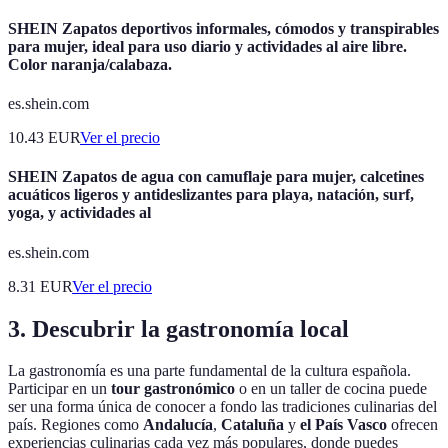
SHEIN Zapatos deportivos informales, cómodos y transpirables
para mujer, ideal para uso diario y actividades al aire libre.
Color naranja/calabaza.
es.shein.com
10.43
EUR
Ver el precio
SHEIN Zapatos de agua con camuflaje para mujer, calcetines
acuáticos ligeros y antideslizantes para playa, natación, surf,
yoga, y actividades al
es.shein.com
8.31
EUR
Ver el precio
3. Descubrir la gastronomía local
La gastronomía es una parte fundamental de la cultura española.
Participar en un
tour gastronómico
o en un taller de cocina puede
ser una forma única de conocer a fondo las tradiciones culinarias del
país. Regiones como
Andalucía
,
Cataluña
y
el País Vasco
ofrecen
experiencias culinarias cada vez más populares, donde puedes