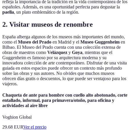
refleja la importancia de la tradición en la vida contemporánea de los
españoles. Además, es una oportunidad perfecta para degustar la
paella
, un plato emblemático de la región.
2. Visitar museos de renombre
España alberga algunos de los museos más importantes del mundo,
como el
Museo del Prado
en Madrid y el
Museo Guggenheim
en
Bilbao. El Museo del Prado cuenta con una colección extensa de
obras de maestros como
Velázquez
y
Goya
, mientras que el
Guggenheim es famoso por su arquitectura moderna y su
innovadora colección de arte contemporáneo. Disfrutar de una visita
guiada en estos espacios puede ofrecer un contexto más profundo
sobre las obras y sus autores. No olvides que muchos museos
ofrecen días gratis o descuentos, lo que puede ser ventajoso para los
viajeros.
Chaqueta de ante para hombre con cuello alto abotonado, corte
entallado, informal, para primavera/otoño, para oficina y
actividades al aire libre
Voghion Global
29.68
EUR
Ver el precio