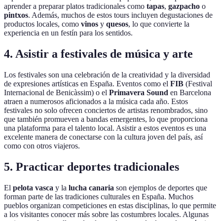
aprender a preparar platos tradicionales como
tapas
,
gazpacho
o
pintxos
. Además, muchos de estos tours incluyen degustaciones de
productos locales, como
vinos
y
quesos
, lo que convierte la
experiencia en un festín para los sentidos.
4. Asistir a festivales de música y arte
Los festivales son una celebración de la creatividad y la diversidad
de expresiones artísticas en España. Eventos como el
FIB
(Festival
Internacional de Benicàssim) o el
Primavera Sound
en Barcelona
atraen a numerosos aficionados a la música cada año. Estos
festivales no solo ofrecen conciertos de artistas renombrados, sino
que también promueven a bandas emergentes, lo que proporciona
una plataforma para el talento local. Asistir a estos eventos es una
excelente manera de conectarse con la cultura joven del país, así
como con otros viajeros.
5. Practicar deportes tradicionales
El
pelota vasca
y la
lucha canaria
son ejemplos de deportes que
forman parte de las tradiciones culturales en España. Muchos
pueblos organizan competiciones en estas disciplinas, lo que permite
a los visitantes conocer más sobre las costumbres locales. Algunas