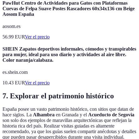
PawHut Centro de Actividades para Gatos con Plataformas
Cuevas de Felpa Suave Postes Rascadores 60x34x136 cm Beige
Aosom España
aosom.es
56.99
EUR
Ver el precio
SHEIN Zapatos deportivos informales, cómodos y transpirables
para mujer, ideal para uso diario y actividades al aire libre.
Color naranja/calabaza.
es.shein.com
10.43
EUR
Ver el precio
7. Explorar el patrimonio histórico
España posee un vasto patrimonio histórico, con sitios que datan de
hace siglos. La
Alhambra
en Granada y el
Acueducto de Segovia
son solo dos ejemplos de maravillas arquitectónicas que reflejan la
historia rica del país. Realizar visitas guiadas es altamente
recomendado, ya que los guías suelen compartir anécdotas y detalles
que pueden pasar desapercibidos durante una visita individual.