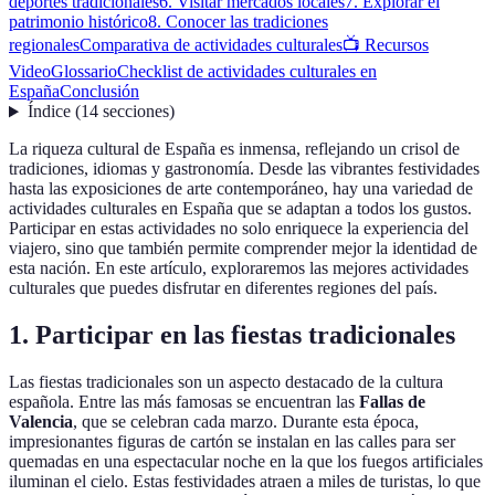
deportes tradicionales
6. Visitar mercados locales
7. Explorar el
patrimonio histórico
8. Conocer las tradiciones
regionales
Comparativa de actividades culturales
📺 Recursos
Video
Glossario
Checklist de actividades culturales en
España
Conclusión
Índice
(
14
secciones
)
La riqueza cultural de España es inmensa, reflejando un crisol de
tradiciones, idiomas y gastronomía. Desde las vibrantes festividades
hasta las exposiciones de arte contemporáneo, hay una variedad de
actividades culturales en España que se adaptan a todos los gustos.
Participar en estas actividades no solo enriquece la experiencia del
viajero, sino que también permite comprender mejor la identidad de
esta nación. En este artículo, exploraremos las mejores actividades
culturales que puedes disfrutar en diferentes regiones del país.
1. Participar en las fiestas tradicionales
Las fiestas tradicionales son un aspecto destacado de la cultura
española. Entre las más famosas se encuentran las
Fallas de
Valencia
, que se celebran cada marzo. Durante esta época,
impresionantes figuras de cartón se instalan en las calles para ser
quemadas en una espectacular noche en la que los fuegos artificiales
iluminan el cielo. Estas festividades atraen a miles de turistas, lo que