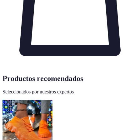
Productos recomendados
Seleccionados por nuestros expertos