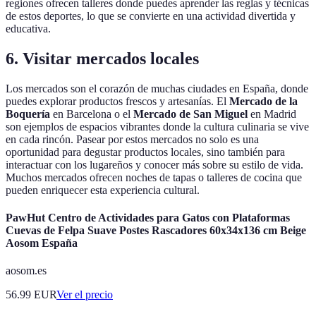
regiones ofrecen talleres donde puedes aprender las reglas y técnicas
de estos deportes, lo que se convierte en una actividad divertida y
educativa.
6. Visitar mercados locales
Los mercados son el corazón de muchas ciudades en España, donde
puedes explorar productos frescos y artesanías. El
Mercado de la
Boquería
en Barcelona o el
Mercado de San Miguel
en Madrid
son ejemplos de espacios vibrantes donde la cultura culinaria se vive
en cada rincón. Pasear por estos mercados no solo es una
oportunidad para degustar productos locales, sino también para
interactuar con los lugareños y conocer más sobre su estilo de vida.
Muchos mercados ofrecen noches de tapas o talleres de cocina que
pueden enriquecer esta experiencia cultural.
PawHut Centro de Actividades para Gatos con Plataformas
Cuevas de Felpa Suave Postes Rascadores 60x34x136 cm Beige
Aosom España
aosom.es
56.99
EUR
Ver el precio