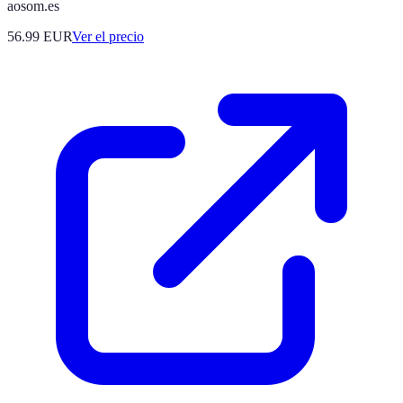
aosom.es
56.99
EUR
Ver el precio