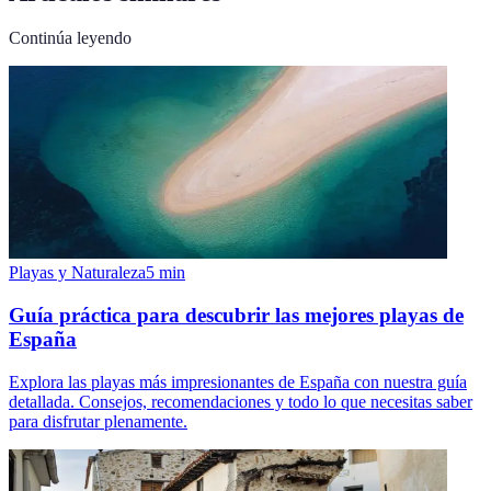
Continúa leyendo
Playas y Naturaleza
5
min
Guía práctica para descubrir las mejores playas de
España
Explora las playas más impresionantes de España con nuestra guía
detallada. Consejos, recomendaciones y todo lo que necesitas saber
para disfrutar plenamente.