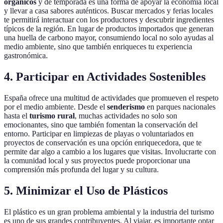
orgánicos
y de temporada es una forma de apoyar la economía local
y llevar a casa sabores auténticos. Buscar mercados y ferias locales
te permitirá interactuar con los productores y descubrir ingredientes
típicos de la región. En lugar de productos importados que generan
una huella de carbono mayor, consumiendo local no solo ayudas al
medio ambiente, sino que también enriqueces tu experiencia
gastronómica.
4. Participar en Actividades Sostenibles
España ofrece una multitud de actividades que promueven el respeto
por el medio ambiente. Desde el
senderismo
en parques nacionales
hasta el
turismo rural
, muchas actividades no solo son
emocionantes, sino que también fomentan la conservación del
entorno. Participar en limpiezas de playas o voluntariados en
proyectos de conservación es una opción enriquecedora, que te
permite dar algo a cambio a los lugares que visitas. Involucrarte con
la comunidad local y sus proyectos puede proporcionar una
comprensión más profunda del lugar y su cultura.
5. Minimizar el Uso de Plásticos
El plástico es un gran problema ambiental y la industria del turismo
es uno de sus grandes contribuyentes. Al viajar, es importante optar