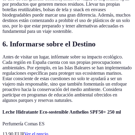
por productos que generen menos residuos. Llevar tus propias
botellas reutilizables, bolsas de tela y snack en envases
biodegradables puede marcar una gran diferencia. Además, muchos
destinos están comenzando a prohibir el uso de plásticos de un solo
uso, por lo que estar preparado y tener alternativas adecuadas es
fundamental para un viaje sostenible.
6. Informarse sobre el Destino
Antes de visitar un lugar, infórmate sobre su impacto ecológico.
Cada región en España cuenta con sus propias preocupaciones
ambientales. Por ejemplo, en las Islas Baleares se han implementado
regulaciones específicas para proteger sus ecosistemas marinos.
Estar consciente de estas cuestiones no solo te ayudará a ser un
viajero más responsable, sino que también fomentarás un enfoque
proactivo hacia la conservación del medio ambiente. Considera
participar en programas de educación ambiental ofrecidos en
algunos parques y reservas naturales.
Leche Hidratante Eco-sostenible Anthelios SPF50+ 250 ml
Perfumería Comas ES
13.90
EUR
Ver el precio