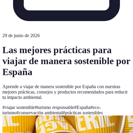
29 de junio de 2026
Las mejores prácticas para
viajar de manera sostenible por
España
Aprende a viajar de manera sostenible por España con nuestras
mejores prácticas, consejos y productos recomendados para reducir
tu impacto ambiental.
#
viajar sostenible
#
turismo responsable
#
España
#
eco-
turismo
#
conservación ambiental
#
prácticas sostenibles