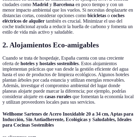
ciudades como
Madrid
y
Barcelona
en poco tiempo y con un
menor impacto ambiental que los vuelos. Si necesitas desplazarte en
distancias cortas, considerar opciones como
bicicletas
o
coches
eléctricos de alquiler
también es crucial. Minimizar el uso del
coche tradicional ayuda a reducir la huella de carbono y fomenta un
estilo de vida más activo y saludable.
2. Alojamientos Eco-amigables
Cuando se trata de hospedaje, España cuenta con una creciente
oferta de
hoteles y hostales sostenibles
. Estos alojamientos
implementan prácticas que van desde la gestión eficiente del agua
hasta el uso de productos de limpieza ecológicos. Algunos hoteles
plantan árboles por cada estancia y utilizan energías renovables.
Además, investigar el compromiso ambiental del lugar donde
planeas alojarte puede marcar la diferencia; por ejemplo, podrías
considerar alojarte en
casas rurales
que fomentan la economía local
y utilizan proveedores locales para sus servicios.
Wellhome Sartenes de Acero Inoxidable 20 a 34 cm, Aptas para
Inducción, Sin Antiadherente, Ecológicas y Saludables, Ideales
para Cocinas Sostenibles