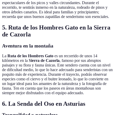
espectaculares de los picos y valles circundantes. Durante el
recorrido, te sentirás inmerso en la naturaleza, rodeado de pinos y
otros árboles canarios. Es ideal para familias y principiantes;
recuerda que unos buenos zapatillas de senderismo son esenciales.
5. Ruta de los Hombres Gato en la Sierra
de Cazorla
Aventura en la montaña
La
Ruta de los Hombres Gato
es un recorrido de unos 14
kilómetros en la
Sierra de Cazorla
, famoso por sus abruptos
paisajes y su flora y fauna únicas. Este sendero cuenta con un nivel
de dificultad medio, lo que lo hace adecuado para senderistas con un
poquito más de experiencia. Durante el trayecto, podrás observar
especies como el ciervo y el buitre leonado, lo que lo convierte en
un lugar ideal para los amantes de la naturaleza y la fotografía de
fauna. Ten en cuenta que los paseos en áreas montañosas son
siempre mejor disfrutados con el equipo adecuado.
6. La Senda del Oso en Asturias
Tranquilidad y naturaleza