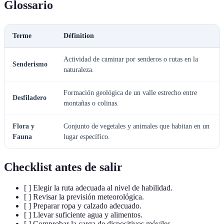
Glossario
Terme
Définition
Actividad de caminar por senderos o rutas en la
Senderismo
naturaleza.
Formación geológica de un valle estrecho entre
Desfiladero
montañas o colinas.
Flora y
Conjunto de vegetales y animales que habitan en un
Fauna
lugar específico.
Checklist antes de salir
[ ] Elegir la ruta adecuada al nivel de habilidad.
[ ] Revisar la previsión meteorológica.
[ ] Preparar ropa y calzado adecuado.
[ ] Llevar suficiente agua y alimentos.
[ ] Comprobar la carga de dispositivos móviles.