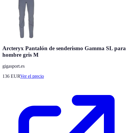
Arcteryx Pantalón de senderismo Gamma SL para
hombre gris M
gigasport.es
136
EUR
Ver el precio