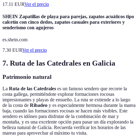
17.11
EUR
Ver el precio
SHEIN Zapatillas de playa para parejas, zapatos acuáticos tipo
calcetín con cinco dedos, zapatos casuales para exteriores y
senderismo con agujeros
es.shein.com
7.30
EUR
Ver el precio
7. Ruta de las Catedrales en Galicia
Patrimonio natural
La
Ruta de las Catedrales
es un famoso sendero que recorre la
costa gallega, permitiéndote explorar formaciones rocosas
impresionantes y playas de ensueño. La ruta se extiende a lo largo
de la costa de
Ribadeo
y es especialmente hermosa durante la marea
baja, cuando las formaciones rocosas se hacen más visibles. Este
sendero es idóneo para disfrutar de la combinación de mar y
montaña, y es una excelente opción para pasar un día explorando la
belleza natural de Galicia. Recuerda verificar los horarios de las
mareas para aprovechar al máximo tu visita.