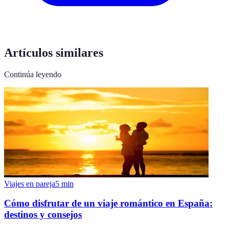
Artículos similares
Continúa leyendo
Viajes en pareja
5
min
Cómo disfrutar de un viaje romántico en España:
destinos y consejos