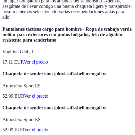
un lugar obligatorio para los amantes del senderismo. Además,
asegúrate de llevar contigo una buena chaqueta ligera y transpirable;
nosotros hemos seleccionado varias recomendaciones aptas para
ello.
Pantalones tácticos cargo para hombre - Ropa de trabajo verde
militar para exteriores con puños holgados, tela de algodón
resistente para senderismo
Voghion Global
17.11
EUR
Ver el precio
Chaqueta de senderismo joluvi soft-shell mengali w
Atmosfera Sport ES
52.99
EUR
Ver el precio
Chaqueta de senderismo joluvi soft-shell mengali w
Atmosfera Sport ES
52.99
EUR
Ver el precio