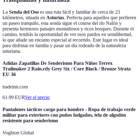
La
Senda del Oso
es una ruta fácil y familiar de cerca de 23
kilómetros, situada en
Asturias
. Perfecta para aquellos que prefieren
un paseo tranquilo, esta senda sigue el course del río Nalón y
presenta hermosos paisajes montañosos y ricos bosques. Durante el
camino, tendrás la oportunidad de ver osos pardos en semilibertad,
lo que añade un encanto especial al recorrido. Este lugar es ideal
para disfrutar en familia y pasar un día rodeado de la naturaleza
asturiana.
Adidas Zapatillas De Senderismo Para Niños Terrex
Trailmaker 2 Rain.rdy Grey Six / Core Black / Bronze Strata
EU 36
tradeinn.com
61.99
EUR
Ver el precio
Pantalones tácticos cargo para hombre - Ropa de trabajo verde
militar para exteriores con puños holgados, tela de algodón
resistente para senderismo
Voghion Global