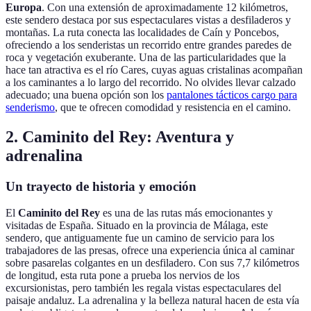
Europa
. Con una extensión de aproximadamente 12 kilómetros,
este sendero destaca por sus espectaculares vistas a desfiladeros y
montañas. La ruta conecta las localidades de Caín y Poncebos,
ofreciendo a los senderistas un recorrido entre grandes paredes de
roca y vegetación exuberante. Una de las particularidades que la
hace tan atractiva es el río Cares, cuyas aguas cristalinas acompañan
a los caminantes a lo largo del recorrido. No olvides llevar calzado
adecuado; una buena opción son los
pantalones tácticos cargo para
senderismo
, que te ofrecen comodidad y resistencia en el camino.
2. Caminito del Rey: Aventura y
adrenalina
Un trayecto de historia y emoción
El
Caminito del Rey
es una de las rutas más emocionantes y
visitadas de España. Situado en la provincia de Málaga, este
sendero, que antiguamente fue un camino de servicio para los
trabajadores de las presas, ofrece una experiencia única al caminar
sobre pasarelas colgantes en un desfiladero. Con sus 7,7 kilómetros
de longitud, esta ruta pone a prueba los nervios de los
excursionistas, pero también les regala vistas espectaculares del
paisaje andaluz. La adrenalina y la belleza natural hacen de esta vía