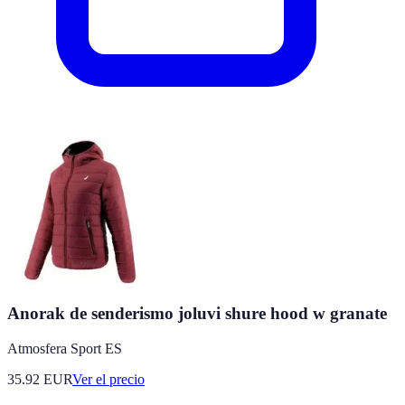
Anorak de senderismo joluvi shure hood w granate
Atmosfera Sport ES
35.92
EUR
Ver el precio