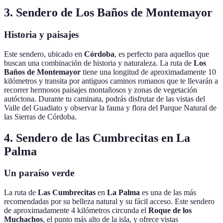
3. Sendero de Los Baños de Montemayor
Historia y paisajes
Este sendero, ubicado en
Córdoba
, es perfecto para aquellos que
buscan una combinación de historia y naturaleza. La ruta de
Los
Baños de Montemayor
tiene una longitud de aproximadamente 10
kilómetros y transita por antiguos caminos romanos que te llevarán a
recorrer hermosos paisajes montañosos y zonas de vegetación
autóctona. Durante tu caminata, podrás disfrutar de las vistas del
Valle del Guadiato y observar la fauna y flora del Parque Natural de
las Sierras de Córdoba.
4. Sendero de las Cumbrecitas en La
Palma
Un paraíso verde
La ruta de
Las Cumbrecitas
en
La Palma
es una de las más
recomendadas por su belleza natural y su fácil acceso. Este sendero
de aproximadamente 4 kilómetros circunda el
Roque de los
Muchachos
, el punto más alto de la isla, y ofrece vistas