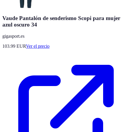
Vaude Pantalón de senderismo Scopi para mujer
azul oscuro 34
gigasport.es
103.99
EUR
Ver el precio