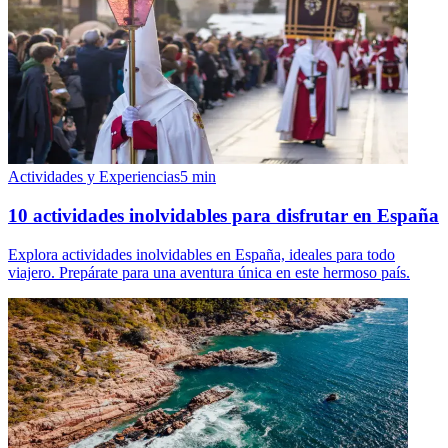
Actividades y Experiencias
5
min
10 actividades inolvidables para disfrutar en España
Explora actividades inolvidables en España, ideales para todo
viajero. Prepárate para una aventura única en este hermoso país.