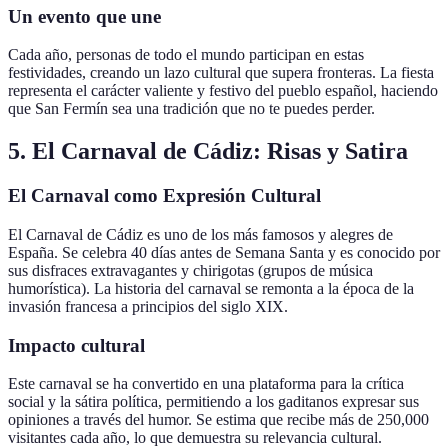
Un evento que une
Cada año, personas de todo el mundo participan en estas
festividades, creando un lazo cultural que supera fronteras. La fiesta
representa el carácter valiente y festivo del pueblo español, haciendo
que San Fermín sea una tradición que no te puedes perder.
5. El Carnaval de Cádiz: Risas y Satira
El Carnaval como Expresión Cultural
El Carnaval de Cádiz es uno de los más famosos y alegres de
España. Se celebra 40 días antes de Semana Santa y es conocido por
sus disfraces extravagantes y chirigotas (grupos de música
humorística). La historia del carnaval se remonta a la época de la
invasión francesa a principios del siglo XIX.
Impacto cultural
Este carnaval se ha convertido en una plataforma para la crítica
social y la sátira política, permitiendo a los gaditanos expresar sus
opiniones a través del humor. Se estima que recibe más de 250,000
visitantes cada año, lo que demuestra su relevancia cultural.