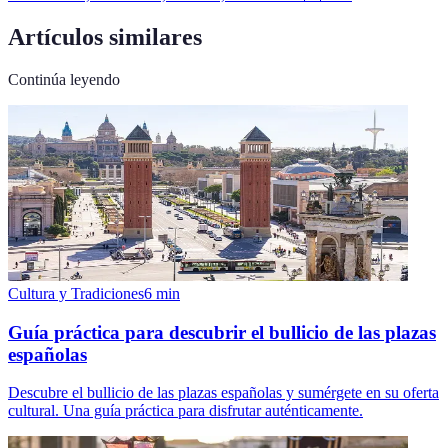
Artículos similares
Continúa leyendo
Cultura y Tradiciones
6
min
Guía práctica para descubrir el bullicio de las plazas
españolas
Descubre el bullicio de las plazas españolas y sumérgete en su oferta
cultural. Una guía práctica para disfrutar auténticamente.