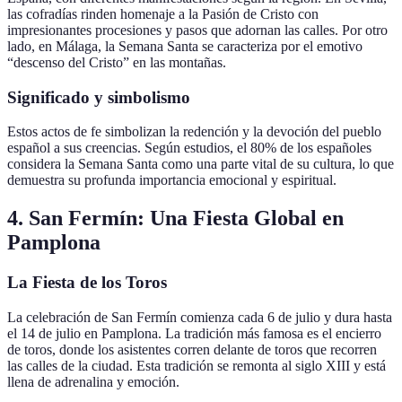
las cofradías rinden homenaje a la Pasión de Cristo con
impresionantes procesiones y pasos que adornan las calles. Por otro
lado, en Málaga, la Semana Santa se caracteriza por el emotivo
“descenso del Cristo” en las montañas.
Significado y simbolismo
Estos actos de fe simbolizan la redención y la devoción del pueblo
español a sus creencias. Según estudios, el 80% de los españoles
considera la Semana Santa como una parte vital de su cultura, lo que
demuestra su profunda importancia emocional y espiritual.
4. San Fermín: Una Fiesta Global en
Pamplona
La Fiesta de los Toros
La celebración de San Fermín comienza cada 6 de julio y dura hasta
el 14 de julio en Pamplona. La tradición más famosa es el encierro
de toros, donde los asistentes corren delante de toros que recorren
las calles de la ciudad. Esta tradición se remonta al siglo XIII y está
llena de adrenalina y emoción.