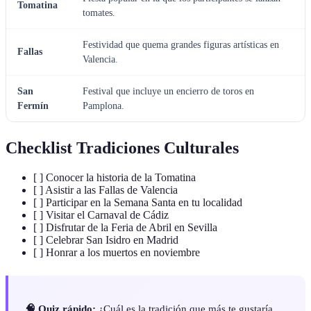
Tomatina
tomates.
Festividad que quema grandes figuras artísticas en
Fallas
Valencia.
San
Festival que incluye un encierro de toros en
Fermín
Pamplona.
Checklist Tradiciones Culturales
[ ] Conocer la historia de la Tomatina
[ ] Asistir a las Fallas de Valencia
[ ] Participar en la Semana Santa en tu localidad
[ ] Visitar el Carnaval de Cádiz
[ ] Disfrutar de la Feria de Abril en Sevilla
[ ] Celebrar San Isidro en Madrid
[ ] Honrar a los muertos en noviembre
🧠 Quiz rápido:
¿Cuál es la tradición que más te gustaría