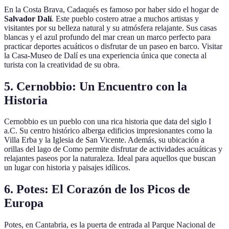
En la Costa Brava, Cadaqués es famoso por haber sido el hogar de
Salvador Dalí
. Este pueblo costero atrae a muchos artistas y
visitantes por su belleza natural y su atmósfera relajante. Sus casas
blancas y el azul profundo del mar crean un marco perfecto para
practicar deportes acuáticos o disfrutar de un paseo en barco. Visitar
la Casa-Museo de Dalí es una experiencia única que conecta al
turista con la creatividad de su obra.
5. Cernobbio: Un Encuentro con la
Historia
Cernobbio es un pueblo con una rica historia que data del siglo I
a.C. Su centro histórico alberga edificios impresionantes como la
Villa Erba y la Iglesia de San Vicente. Además, su ubicación a
orillas del lago de Como permite disfrutar de actividades acuáticas y
relajantes paseos por la naturaleza. Ideal para aquellos que buscan
un lugar con historia y paisajes idílicos.
6. Potes: El Corazón de los Picos de
Europa
Potes, en Cantabria, es la puerta de entrada al Parque Nacional de