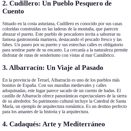
2. Cudillero: Un Pueblo Pesquero de
Cuento
Situado en la costa asturiana, Cudillero es conocido por sus casas
coloridas construidas en las laderas de la montaña, que parecen
abrazar el puerto. Este pueblo de pescadores invita a saborear su
famosa gastronomía marinera, destacando el pescado fresco y las
fabes. Un paseo por su puerto y sus estrechas calles es obligatorio
para sentirse parte de su encanto. La cercanía a la naturaleza permite
disfrutar de rutas de senderismo con vistas al mar Cantábrico.
3. Albarracín: Un Viaje al Pasado
En la provincia de Teruel, Albarracín es uno de los pueblos más
bonitos de España. Con sus murallas medievales y calles
adoquinadas, este lugar parece sacado de un cuento de hadas. El
castillo de Albarracín ofrece panorámicas espectaculares de la sierra
de su alrededor. Su patrimonio cultural incluye la Catedral de Santa
María, un ejemplo de arquitectura romántica. Es un destino perfecto
para los amantes de la historia y la arquitectura.
4. Cadaqués: Arte y Mediterráneo