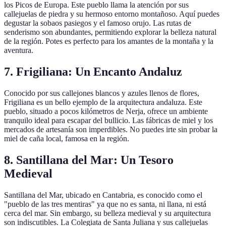
los Picos de Europa. Este pueblo llama la atención por sus
callejuelas de piedra y su hermoso entorno montañoso. Aquí puedes
degustar la sobaos pasiegos y el famoso orujo. Las rutas de
senderismo son abundantes, permitiendo explorar la belleza natural
de la región. Potes es perfecto para los amantes de la montaña y la
aventura.
7. Frigiliana: Un Encanto Andaluz
Conocido por sus callejones blancos y azules llenos de flores,
Frigiliana es un bello ejemplo de la arquitectura andaluza. Este
pueblo, situado a pocos kilómetros de Nerja, ofrece un ambiente
tranquilo ideal para escapar del bullicio. Las fábricas de miel y los
mercados de artesanía son imperdibles. No puedes irte sin probar la
miel de caña local, famosa en la región.
8. Santillana del Mar: Un Tesoro
Medieval
Santillana del Mar, ubicado en Cantabria, es conocido como el
"pueblo de las tres mentiras" ya que no es santa, ni llana, ni está
cerca del mar. Sin embargo, su belleza medieval y su arquitectura
son indiscutibles. La Colegiata de Santa Juliana y sus callejuelas