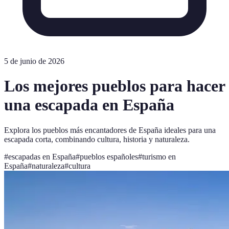
5 de junio de 2026
Los mejores pueblos para hacer
una escapada en España
Explora los pueblos más encantadores de España ideales para una
escapada corta, combinando cultura, historia y naturaleza.
#
escapadas en España
#
pueblos españoles
#
turismo en
España
#
naturaleza
#
cultura