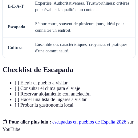
Expertise, Authoritativeness, Trustworthiness: critères
E-E-A-T
pour évaluer la qualité d'un contenu.
Séjour court, souvent de plusieurs jours, idéal pour
Escapada
connaître un endroit.
Ensemble des caractéristiques, croyances et pratiques
Cultura
d'une communauté.
Checklist de Escapada
[ ] Elegir el pueblo a visitar
[ ] Consultar el clima para el viaje
[ ] Reservar alojamiento con antelación
[ ] Hacer una lista de lugares a visitar
[ ] Probar la gastronomía local
📺
Pour aller plus loin :
escapadas en pueblos de España 2026
sur
YouTube