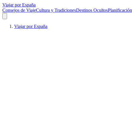
Viajar por España
Consejos de Viaje
Cultura y Tradiciones
Destinos Ocultos
Planificación
Viajar por España