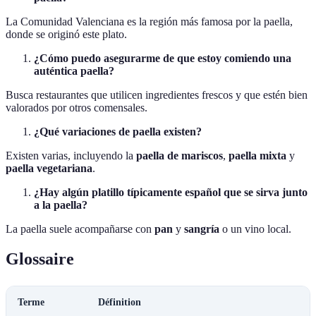
La Comunidad Valenciana es la región más famosa por la paella,
donde se originó este plato.
¿Cómo puedo asegurarme de que estoy comiendo una
auténtica paella?
Busca restaurantes que utilicen ingredientes frescos y que estén bien
valorados por otros comensales.
¿Qué variaciones de paella existen?
Existen varias, incluyendo la
paella de mariscos
,
paella mixta
y
paella vegetariana
.
¿Hay algún platillo típicamente español que se sirva junto
a la paella?
La paella suele acompañarse con
pan
y
sangría
o un vino local.
Glossaire
Terme
Définition