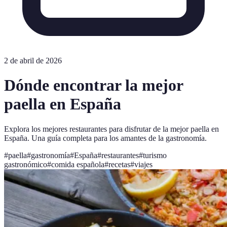
2 de abril de 2026
Dónde encontrar la mejor
paella en España
Explora los mejores restaurantes para disfrutar de la mejor paella en
España. Una guía completa para los amantes de la gastronomía.
#
paella
#
gastronomía
#
España
#
restaurantes
#
turismo
gastronómico
#
comida española
#
recetas
#
viajes