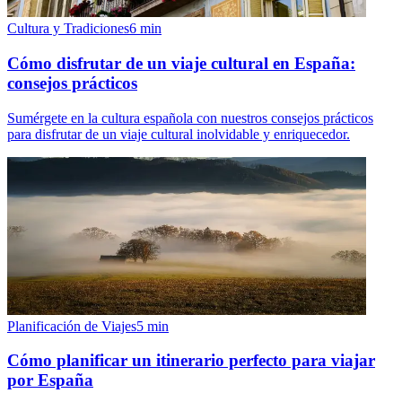
Cultura y Tradiciones
6
min
Cómo disfrutar de un viaje cultural en España:
consejos prácticos
Sumérgete en la cultura española con nuestros consejos prácticos
para disfrutar de un viaje cultural inolvidable y enriquecedor.
Planificación de Viajes
5
min
Cómo planificar un itinerario perfecto para viajar
por España