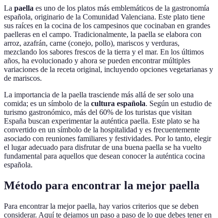
La
paella
es uno de los platos más emblemáticos de la gastronomía
española, originario de la Comunidad Valenciana. Este plato tiene
sus raíces en la cocina de los campesinos que cocinaban en grandes
paelleras en el campo. Tradicionalmente, la paella se elabora con
arroz, azafrán, carne (conejo, pollo), mariscos y verduras,
mezclando los sabores frescos de la tierra y el mar. En los últimos
años, ha evolucionado y ahora se pueden encontrar múltiples
variaciones de la receta original, incluyendo opciones vegetarianas y
de mariscos.
La importancia de la paella trasciende más allá de ser solo una
comida; es un símbolo de la
cultura española
. Según un estudio de
turismo gastronómico, más del 60% de los turistas que visitan
España buscan experimentar la auténtica paella. Este plato se ha
convertido en un símbolo de la hospitalidad y es frecuentemente
asociado con reuniones familiares y festividades. Por lo tanto, elegir
el lugar adecuado para disfrutar de una buena paella se ha vuelto
fundamental para aquellos que desean conocer la auténtica cocina
española.
Método para encontrar la mejor paella
Para encontrar la mejor paella, hay varios criterios que se deben
considerar. Aquí te dejamos un paso a paso de lo que debes tener en