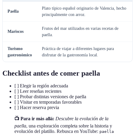
Plato típico español originario de Valencia, hecho
Paella
principalmente con arroz.
Frutos del mar utilizados en varias recetas de
Mariscos
paella.
Turismo
Práctica de viajar a diferentes lugares para
gastronómico
disfrutar de la gastronomía local.
Checklist antes de comer paella
[ ] Elegir la región adecuada
[ ] Leer reseñas recientes
[ ] Probar distintas versiones de paella
[ ] Visitar en temporadas favorables
[ ] Hacer reserva previa
📺 Para ir más allá:
Descubre la evolución de la
paella
, una exploración completa sobre la historia y
evolución del platillo. Rebusca en YouTube:
paella