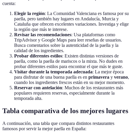
cuenta:
Elegir la región
: La Comunidad Valenciana es famosa por su
paella, pero también hay lugares en Andalucía, Murcia y
Cataluña que ofrecen excelentes variaciones. Investiga y elige
la región que más te interese.
Revisar las recomendaciones
: Usa plataformas como
TripAdvisor y Google Maps para leer reseñas de usuarios.
Busca comentarios sobre la autenticidad de la paella y la
calidad de los ingredientes.
Probar diferentes estilos
: Existen distintas versiones de
paella, como la paella de mariscos o la mixta. No dudes en
probar diferentes estilos para encontrar el que más te guste.
Visitar durante la temporada adecuada
: La mejor época
para disfrutar de una buena paella es en
primavera
y
verano
,
cuando los ingredientes frescos están en su mejor momento.
Reservar con antelación
: Muchos de los restaurantes más
populares requieren reservas, especialmente durante la
temporada alta.
Tabla comparativa de los mejores lugares
A continuación, una tabla que compara distintos restaurantes
famosos por servir la mejor paella en España: