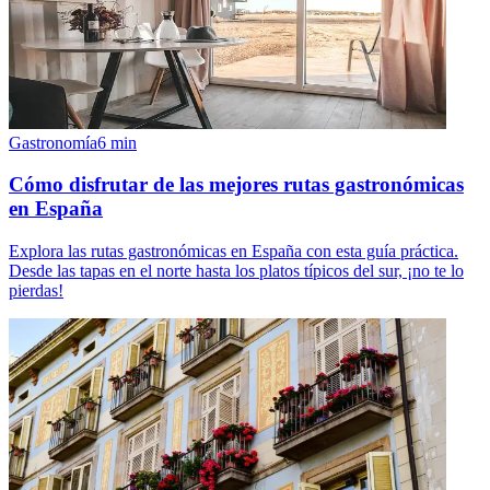
Gastronomía
6
min
Cómo disfrutar de las mejores rutas gastronómicas
en España
Explora las rutas gastronómicas en España con esta guía práctica.
Desde las tapas en el norte hasta los platos típicos del sur, ¡no te lo
pierdas!