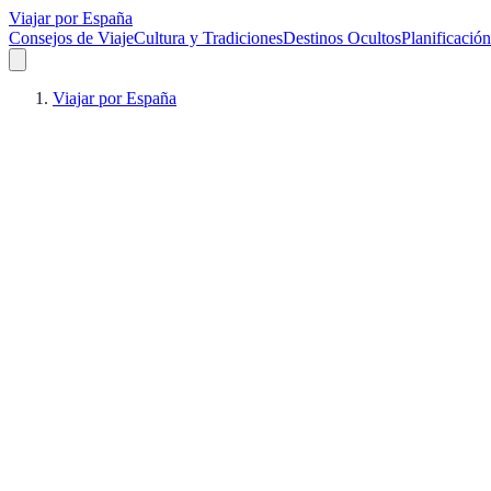
Viajar por España
Consejos de Viaje
Cultura y Tradiciones
Destinos Ocultos
Planificación
Viajar por España