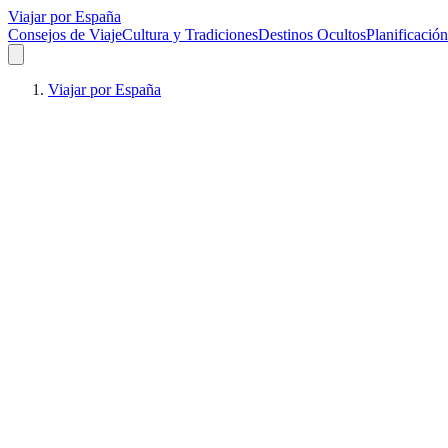
Viajar por España
Consejos de Viaje
Cultura y Tradiciones
Destinos Ocultos
Planificación
Viajar por España