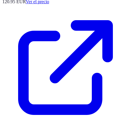
120.95
EUR
Ver el precio