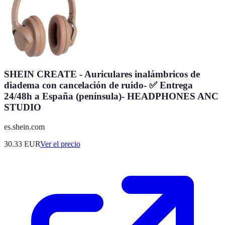
SHEIN CREATE - Auriculares inalámbricos de
diadema con cancelación de ruido- ✅ Entrega
24/48h a España (península)- HEADPHONES ANC
STUDIO
es.shein.com
30.33
EUR
Ver el precio