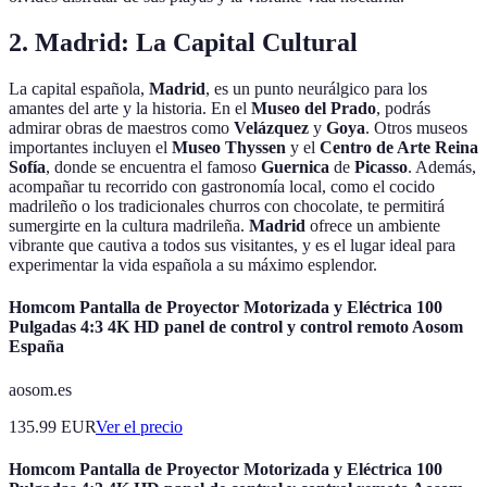
2. Madrid: La Capital Cultural
La capital española,
Madrid
, es un punto neurálgico para los
amantes del arte y la historia. En el
Museo del Prado
, podrás
admirar obras de maestros como
Velázquez
y
Goya
. Otros museos
importantes incluyen el
Museo Thyssen
y el
Centro de Arte Reina
Sofía
, donde se encuentra el famoso
Guernica
de
Picasso
. Además,
acompañar tu recorrido con gastronomía local, como el cocido
madrileño o los tradicionales churros con chocolate, te permitirá
sumergirte en la cultura madrileña.
Madrid
ofrece un ambiente
vibrante que cautiva a todos sus visitantes, y es el lugar ideal para
experimentar la vida española a su máximo esplendor.
Homcom Pantalla de Proyector Motorizada y Eléctrica 100
Pulgadas 4:3 4K HD panel de control y control remoto Aosom
España
aosom.es
135.99
EUR
Ver el precio
Homcom Pantalla de Proyector Motorizada y Eléctrica 100