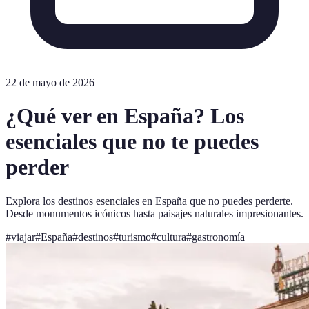
22 de mayo de 2026
¿Qué ver en España? Los
esenciales que no te puedes
perder
Explora los destinos esenciales en España que no puedes perderte.
Desde monumentos icónicos hasta paisajes naturales impresionantes.
#
viajar
#
España
#
destinos
#
turismo
#
cultura
#
gastronomía