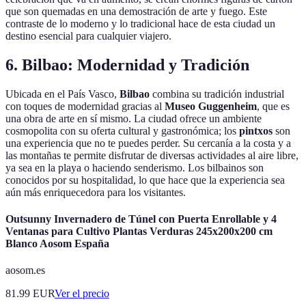
que son quemadas en una demostración de arte y fuego. Este
contraste de lo moderno y lo tradicional hace de esta ciudad un
destino esencial para cualquier viajero.
6. Bilbao: Modernidad y Tradición
Ubicada en el País Vasco,
Bilbao
combina su tradición industrial
con toques de modernidad gracias al
Museo Guggenheim
, que es
una obra de arte en sí mismo. La ciudad ofrece un ambiente
cosmopolita con su oferta cultural y gastronómica; los
pintxos
son
una experiencia que no te puedes perder. Su cercanía a la costa y a
las montañas te permite disfrutar de diversas actividades al aire libre,
ya sea en la playa o haciendo senderismo. Los bilbainos son
conocidos por su hospitalidad, lo que hace que la experiencia sea
aún más enriquecedora para los visitantes.
Outsunny Invernadero de Túnel con Puerta Enrollable y 4
Ventanas para Cultivo Plantas Verduras 245x200x200 cm
Blanco Aosom España
aosom.es
81.99
EUR
Ver el precio