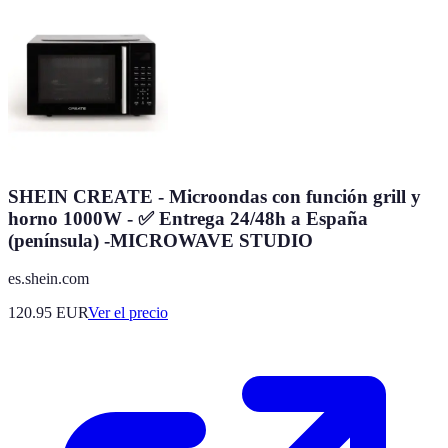
SHEIN CREATE - Microondas con función grill y
horno 1000W - ✅ Entrega 24/48h a España
(península) -MICROWAVE STUDIO
es.shein.com
120.95
EUR
Ver el precio