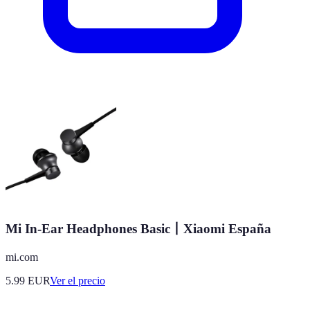
Mi In-Ear Headphones Basic丨Xiaomi España
mi.com
5.99
EUR
Ver el precio