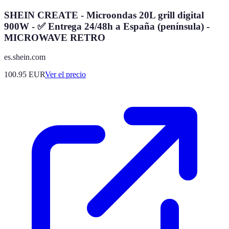
SHEIN CREATE - Microondas 20L grill digital
900W - ✅ Entrega 24/48h a España (península) -
MICROWAVE RETRO
es.shein.com
100.95
EUR
Ver el precio