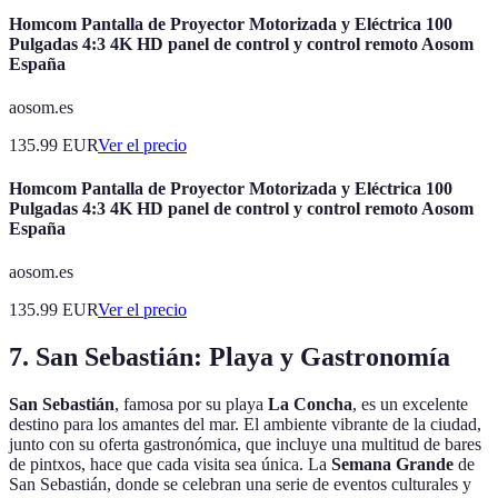
Homcom Pantalla de Proyector Motorizada y Eléctrica 100
Pulgadas 4:3 4K HD panel de control y control remoto Aosom
España
aosom.es
135.99
EUR
Ver el precio
Homcom Pantalla de Proyector Motorizada y Eléctrica 100
Pulgadas 4:3 4K HD panel de control y control remoto Aosom
España
aosom.es
135.99
EUR
Ver el precio
7. San Sebastián: Playa y Gastronomía
San Sebastián
, famosa por su playa
La Concha
, es un excelente
destino para los amantes del mar. El ambiente vibrante de la ciudad,
junto con su oferta gastronómica, que incluye una multitud de bares
de pintxos, hace que cada visita sea única. La
Semana Grande
de
San Sebastián, donde se celebran una serie de eventos culturales y