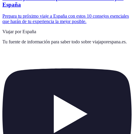
España
Prepara tu próximo viaje a España con estos 10 consejos esenciales
que harán de tu experiencia la mejor posible.
Viajar por España
Tu fuente de información para saber todo sobre
viajaporespana.es
.