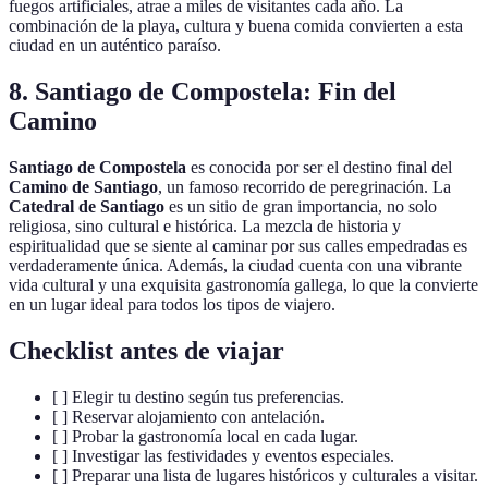
fuegos artificiales, atrae a miles de visitantes cada año. La
combinación de la playa, cultura y buena comida convierten a esta
ciudad en un auténtico paraíso.
8. Santiago de Compostela: Fin del
Camino
Santiago de Compostela
es conocida por ser el destino final del
Camino de Santiago
, un famoso recorrido de peregrinación. La
Catedral de Santiago
es un sitio de gran importancia, no solo
religiosa, sino cultural e histórica. La mezcla de historia y
espiritualidad que se siente al caminar por sus calles empedradas es
verdaderamente única. Además, la ciudad cuenta con una vibrante
vida cultural y una exquisita gastronomía gallega, lo que la convierte
en un lugar ideal para todos los tipos de viajero.
Checklist antes de viajar
[ ] Elegir tu destino según tus preferencias.
[ ] Reservar alojamiento con antelación.
[ ] Probar la gastronomía local en cada lugar.
[ ] Investigar las festividades y eventos especiales.
[ ] Preparar una lista de lugares históricos y culturales a visitar.