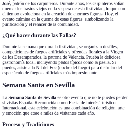
José, patrón de los carpinteros. Durante años, los carpinteros solían
quemar los trastos viejos en la víspera de esta festividad, lo que con
el tiempo evoluciona en la creación de enormes figuras. Hoy, el
evento culmina en la quema de estas figuras, simbolizando la
purificación y el renacer de la comunidad.
¿Qué hacer durante las Fallas?
Durante la semana que dura la festividad, se organizan desfiles,
competiciones de fuegos artificiales y ofrendas florales a la Virgen
de los Desamparados, la patrona de Valencia. Prueba la deliciosa
gastronomía local, incluyendo platos típicos como la paella. Si
puedes, asiste a la Nit del Foc (noche del fuego) para disfrutar del
espectáculo de fuegos artificiales más impresionante.
Semana Santa en Sevilla
La
Semana Santa de Sevilla
es otro evento que no te puedes perder
si visitas España. Reconocida como Fiesta de Interés Turístico
Internacional, esta celebración es una combinación de religión, arte
y emoción que atrae a miles de visitantes cada año.
Proceso y Tradiciones