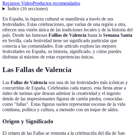
Recursos Video
Productos recomendados
Índice
(
16
secciones
)
En España, la riqueza cultural se manifiesta a través de sus
festividades. Estas celebraciones, que varían de una región a otra,
ofrecen una visión única de las tradiciones locales y de la historia del
país. Desde las famosas
Falllas de Valencia
hasta la
Semana Santa
en Sevilla, cada festividad tiene un significado particular que
conecta a las comunidades. Este artículo explora las mejores
festividades en España, su historia, significado, y cómo puedes
disfrutar al máximo de estas experiencias únicas.
Las Fallas de Valencia
Las
Fallas de Valencia
son una de las festividades más icónicas y
concurridas de España. Celebradas cada marzo, esta fiesta atrae a
miles de turistas que desean admirar la creatividad y el ingenio
detrás de las impresionantes figuras de cartón piedra, conocidas
como "fallas". Estas figuras suelen representar escenas de la vida
cotidiana, política y cultura, a menudo con un toque de sátira.
Origen y Significado
El origen de las Fallas se remonta a la celebración del día de San