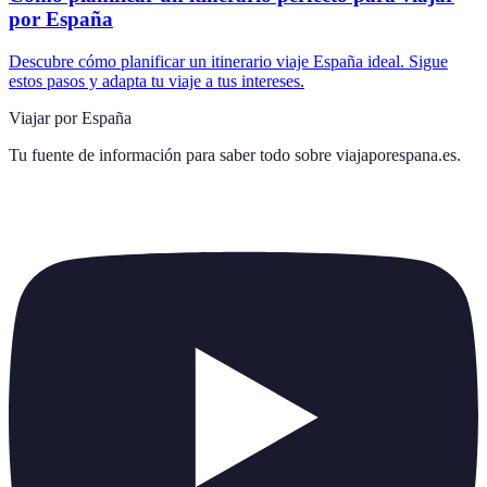
por España
Descubre cómo planificar un itinerario viaje España ideal. Sigue
estos pasos y adapta tu viaje a tus intereses.
Viajar por España
Tu fuente de información para saber todo sobre
viajaporespana.es
.