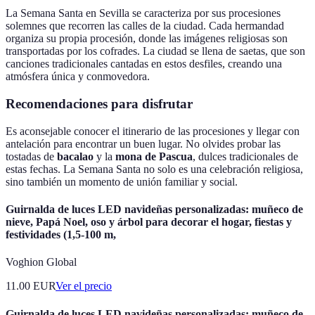
La Semana Santa en Sevilla se caracteriza por sus procesiones
solemnes que recorren las calles de la ciudad. Cada hermandad
organiza su propia procesión, donde las imágenes religiosas son
transportadas por los cofrades. La ciudad se llena de saetas, que son
canciones tradicionales cantadas en estos desfiles, creando una
atmósfera única y conmovedora.
Recomendaciones para disfrutar
Es aconsejable conocer el itinerario de las procesiones y llegar con
antelación para encontrar un buen lugar. No olvides probar las
tostadas de
bacalao
y la
mona de Pascua
, dulces tradicionales de
estas fechas. La Semana Santa no solo es una celebración religiosa,
sino también un momento de unión familiar y social.
Guirnalda de luces LED navideñas personalizadas: muñeco de
nieve, Papá Noel, oso y árbol para decorar el hogar, fiestas y
festividades (1,5-100 m,
Voghion Global
11.00
EUR
Ver el precio
Guirnalda de luces LED navideñas personalizadas: muñeco de