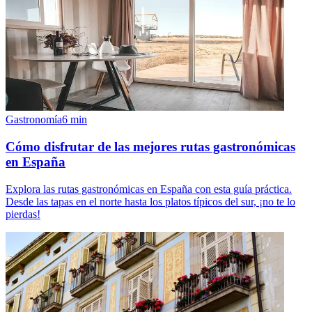
Gastronomía
6
min
Cómo disfrutar de las mejores rutas gastronómicas
en España
Explora las rutas gastronómicas en España con esta guía práctica.
Desde las tapas en el norte hasta los platos típicos del sur, ¡no te lo
pierdas!