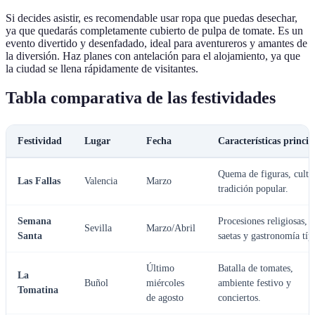
Si decides asistir, es recomendable usar ropa que puedas desechar,
ya que quedarás completamente cubierto de pulpa de tomate. Es un
evento divertido y desenfadado, ideal para aventureros y amantes de
la diversión. Haz planes con antelación para el alojamiento, ya que
la ciudad se llena rápidamente de visitantes.
Tabla comparativa de las festividades
Festividad
Lugar
Fecha
Características princip
Quema de figuras, cultu
Las Fallas
Valencia
Marzo
tradición popular.
Semana
Procesiones religiosas,
Sevilla
Marzo/Abril
Santa
saetas y gastronomía típ
Último
Batalla de tomates,
La
Buñol
miércoles
ambiente festivo y
Tomatina
de agosto
conciertos.