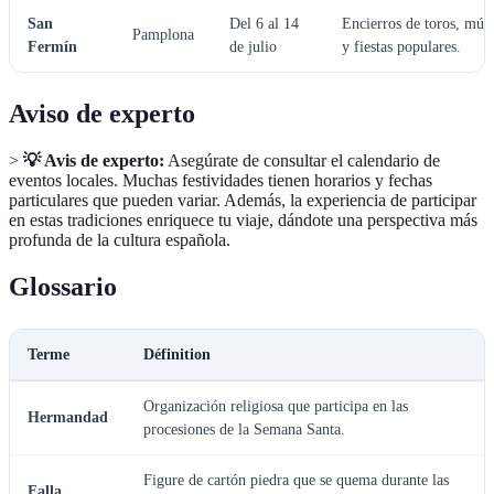
San
Del 6 al 14
Encierros de toros, músi
Pamplona
Fermín
de julio
y fiestas populares.
Aviso de experto
>
💡 Avis de experto:
Asegúrate de consultar el calendario de
eventos locales. Muchas festividades tienen horarios y fechas
particulares que pueden variar. Además, la experiencia de participar
en estas tradiciones enriquece tu viaje, dándote una perspectiva más
profunda de la cultura española.
Glossario
Terme
Définition
Organización religiosa que participa en las
Hermandad
procesiones de la Semana Santa.
Figure de cartón piedra que se quema durante las
Falla