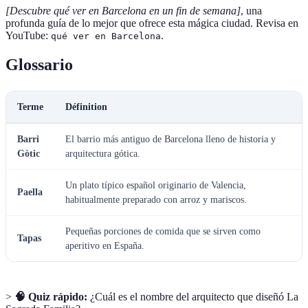
[Descubre qué ver en Barcelona en un fin de semana]
, una
profunda guía de lo mejor que ofrece esta mágica ciudad. Revisa en
YouTube:
.
qué ver en Barcelona
Glossario
Terme
Définition
Barri
El barrio más antiguo de Barcelona lleno de historia y
Gòtic
arquitectura gótica.
Un plato típico español originario de Valencia,
Paella
habitualmente preparado con arroz y mariscos.
Pequeñas porciones de comida que se sirven como
Tapas
aperitivo en España.
>
🧠 Quiz rápido:
¿Cuál es el nombre del arquitecto que diseñó La