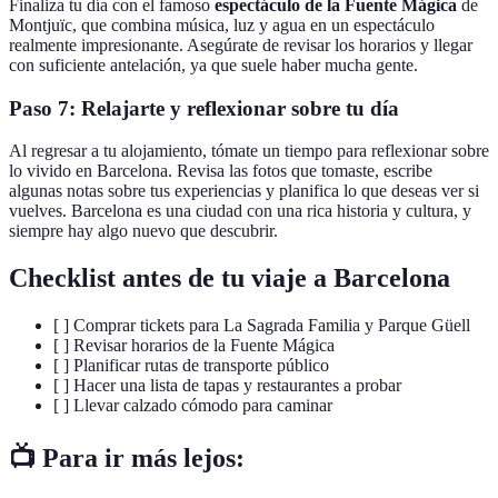
Finaliza tu día con el famoso
espectáculo de la Fuente Mágica
de
Montjuïc, que combina música, luz y agua en un espectáculo
realmente impresionante. Asegúrate de revisar los horarios y llegar
con suficiente antelación, ya que suele haber mucha gente.
Paso 7: Relajarte y reflexionar sobre tu día
Al regresar a tu alojamiento, tómate un tiempo para reflexionar sobre
lo vivido en Barcelona. Revisa las fotos que tomaste, escribe
algunas notas sobre tus experiencias y planifica lo que deseas ver si
vuelves. Barcelona es una ciudad con una rica historia y cultura, y
siempre hay algo nuevo que descubrir.
Checklist antes de tu viaje a Barcelona
[ ] Comprar tickets para La Sagrada Familia y Parque Güell
[ ] Revisar horarios de la Fuente Mágica
[ ] Planificar rutas de transporte público
[ ] Hacer una lista de tapas y restaurantes a probar
[ ] Llevar calzado cómodo para caminar
📺 Para ir más lejos: