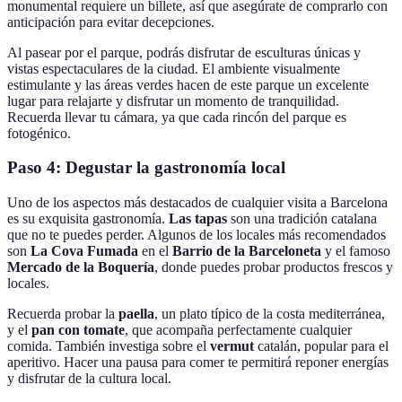
monumental requiere un billete, así que asegúrate de comprarlo con
anticipación para evitar decepciones.
Al pasear por el parque, podrás disfrutar de esculturas únicas y
vistas espectaculares de la ciudad. El ambiente visualmente
estimulante y las áreas verdes hacen de este parque un excelente
lugar para relajarte y disfrutar un momento de tranquilidad.
Recuerda llevar tu cámara, ya que cada rincón del parque es
fotogénico.
Paso 4: Degustar la gastronomía local
Uno de los aspectos más destacados de cualquier visita a Barcelona
es su exquisita gastronomía.
Las tapas
son una tradición catalana
que no te puedes perder. Algunos de los locales más recomendados
son
La Cova Fumada
en el
Barrio de la Barceloneta
y el famoso
Mercado de la Boquería
, donde puedes probar productos frescos y
locales.
Recuerda probar la
paella
, un plato típico de la costa mediterránea,
y el
pan con tomate
, que acompaña perfectamente cualquier
comida. También investiga sobre el
vermut
catalán, popular para el
aperitivo. Hacer una pausa para comer te permitirá reponer energías
y disfrutar de la cultura local.