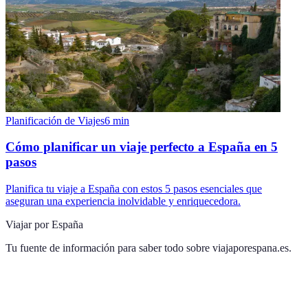
Planificación de Viajes
6
min
Cómo planificar un viaje perfecto a España en 5
pasos
Planifica tu viaje a España con estos 5 pasos esenciales que
aseguran una experiencia inolvidable y enriquecedora.
Viajar por España
Tu fuente de información para saber todo sobre
viajaporespana.es
.