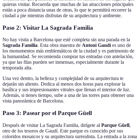
quieras visitar. Recuerda que muchas de las atracciones principales
están a poca distancia unas de otras, lo que te permitirá recorrer la
ciudad a pie mientras disfrutas de su arquitectura y ambiente.
Paso 2: Visitar La Sagrada Familia
No hay visita a Barcelona que esté completa sin una parada en la
Sagrada Familia
. Esta obra maestra de
Antoni Gaudí
es uno de
los monumentos más emblemáticos de la ciudad y es patrimonio de
la humanidad. Se recomienda comprar tus entradas con antelación,
ya que las filas pueden ser inmensas, especialmente durante la
temporada alta.
Una vez dentro, la belleza y complejidad de su arquitectura te
dejarán sin aliento. Dedica al menos dos horas para explorar la
basílica y sus impresionantes vitrales que llenan el interior de luz.
Además, si tienes tiempo, sube a una de las torres para obtener una
vista panorámica de Barcelona.
Paso 3: Pasear por el Parque Güell
Después de visitar La Sagrada Familia, dirígete al
Parque Güell
,
otro de los tesoros de Gaudí. Este parque es conocido por sus
coloridos mosaicos y su arquitectura surrealista. La entrada a la zona