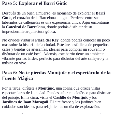
Paso 5: Explorar el Barri Gòtic
Después de un buen almuerzo, es momento de explorar el
Barri
Gòtic
, el corazón de la Barcelona antigua. Perderse entre sus
laberintos de callejuelas es una experiencia única. Aquí encontrarás
la
Catedral de Barcelona
, donde podrás disfrutar de su
impresionante arquitectura gótica.
No olvides visitar la
Plaza del Rey
, donde podrás conocer un poco
más sobre la historia de la ciudad. Este área está llena de pequeños
cafés y tiendas de artesanías, ideales para comprar un souvenir o
disfrutar de un café local. Además, este barrio tiene un ambiente
vibrante por las tardes, perfecto para disfrutar del arte callejero y la
música en vivo.
Paso 6: No te pierdas Montjuïc y el espectáculo de la
Fuente Mágica
Por la tarde, dirígete a
Montjuïc
, una colina que ofrece vistas
espectaculares de la ciudad. Puedes subir en teleférico para disfrutar
del paisaje. En la cima, visita el
Castillo de Montjuïc
y los
Jardines de Joan Maragall
. El aire fresco y los jardines bien
cuidados son ideales para relajarte tras un día de exploración.