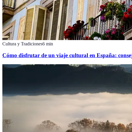
Cultura y Tradiciones
6
min
Cómo disfrutar de un viaje cultural en España: consej