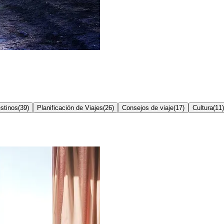
stinos
(
39
)
Planificación de Viajes
(
26
)
Consejos de viaje
(
17
)
Cultura
(
11
)