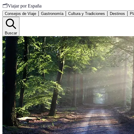
🗂️
Viajar por España
Consejos de Viaje
Gastronomía
Cultura y Tradiciones
Destinos
Pl
Buscar