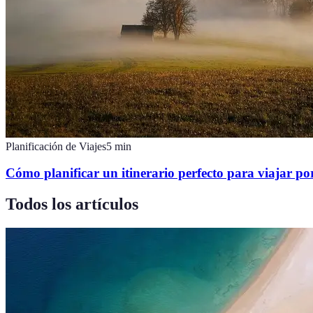
Planificación de Viajes
5
min
Cómo planificar un itinerario perfecto para viajar p
Todos los artículos