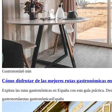
Gastronomía
6
min
Cómo disfrutar de las mejores rutas gastronómicas e
Explora las rutas gastronómicas en España con esta guía práctica. Desde 
gastronomía
rutas gastronómicas
España