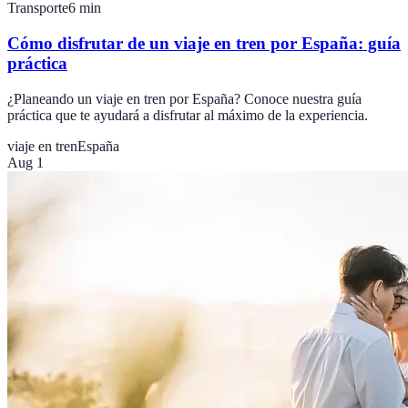
Transporte
6
min
Cómo disfrutar de un viaje en tren por España: guía
práctica
¿Planeando un viaje en tren por España? Conoce nuestra guía
práctica que te ayudará a disfrutar al máximo de la experiencia.
viaje en tren
España
Aug 1