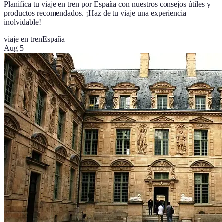
Planifica tu viaje en tren por España con nuestros consejos útiles y
productos recomendados. ¡Haz de tu viaje una experiencia
inolvidable!
viaje en tren
España
Aug 5