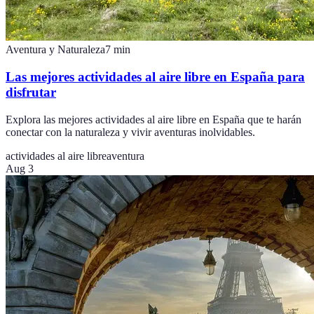
Aventura y Naturaleza
7
min
Las mejores actividades al aire libre en España para
disfrutar
Explora las mejores actividades al aire libre en España que te harán
conectar con la naturaleza y vivir aventuras inolvidables.
actividades al aire libre
aventura
Aug 3