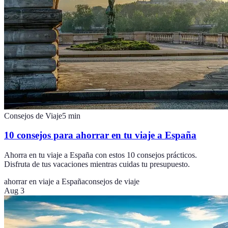
Consejos de Viaje
5
min
10 consejos para ahorrar en tu viaje a España
Ahorra en tu viaje a España con estos 10 consejos prácticos.
Disfruta de tus vacaciones mientras cuidas tu presupuesto.
ahorrar en viaje a España
consejos de viaje
Aug 3