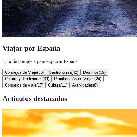
Viajar por España
Tu guía completa para explorar España
Consejos de Viaje
(
53
)
Gastronomía
(
42
)
Destinos
(
39
)
Cultura y Tradiciones
(
39
)
Planificación de Viajes
(
24
)
Consejos de viaje
(
17
)
Cultura
(
11
)
Actividades
(
8
)
Artículos destacados