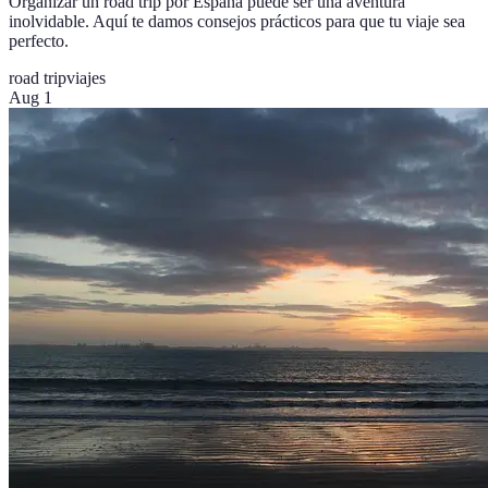
Organizar un road trip por España puede ser una aventura
inolvidable. Aquí te damos consejos prácticos para que tu viaje sea
perfecto.
road trip
viajes
Aug 1