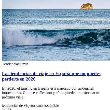
Tendencias
6
min
Las tendencias de viaje en España que no puedes
perderte en 2026
En 2026, el turismo en España está marcado por tendencias
innovadoras. Conoce cuáles son y cómo pueden transformar tu
próximo viaje.
tendencias de viaje
turismo sostenible
Jul 31