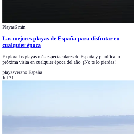
Playas
6
min
Las mejores playas de España para disfrutar en
cualquier época
Explora las playas más espectaculares de España y planifica tu
próxima visita en cualquier época del año. ¡No te lo pierdas!
playas
verano España
Jul 31