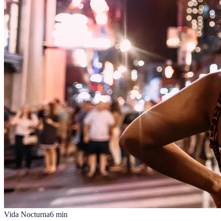
Vida Nocturna
6
min