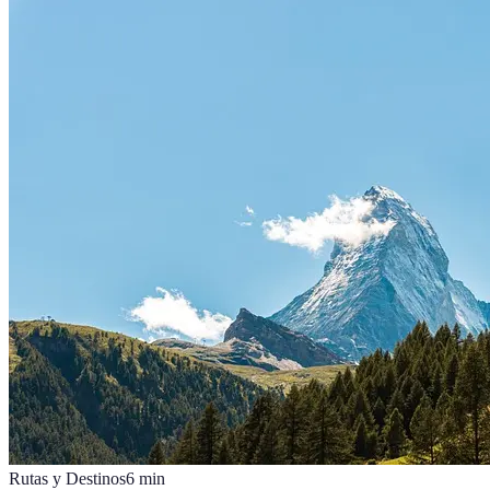
Rutas y Destinos
6
min