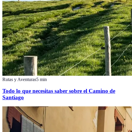
Rutas y Aventuras
5
min
Todo lo que necesitas saber sobre el Camino de
Santiago