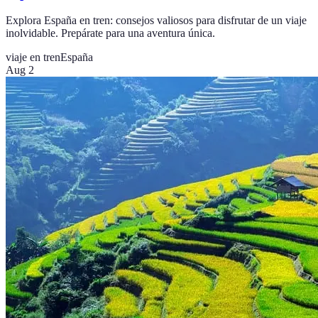
Explora España en tren: consejos valiosos para disfrutar de un viaje
inolvidable. Prepárate para una aventura única.
viaje en tren
España
Aug 2