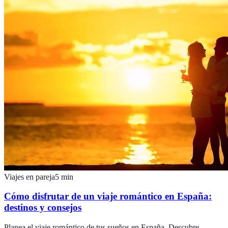
Viajes en pareja
5
min
Cómo disfrutar de un viaje romántico en España:
destinos y consejos
Planea el viaje romántico de tus sueños en España. Descubre