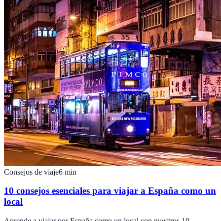
Consejos de viaje
6
min
10 consejos esenciales para viajar a España como un
local
Aprende a viajar por España como un local con nuestros 10