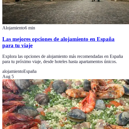
Alojamiento
6
min
Las mejores opciones de alojamiento en España
para tu viaje
Explora las opciones de alojamiento más recomendadas en España
para tu próximo viaje, desde hoteles hasta apartamentos únicos.
alojamiento
España
Aug 5