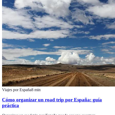
Viajes por España
8
min
Cómo organizar un road trip por España: guía
práctica