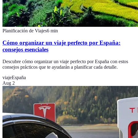
Planificación de Viajes
6
min
Cómo organizar un viaje perfecto por España:
consejos esenciales
Descubre cómo organizar un viaje perfecto por España con estos
consejos prácticos que te ayudarán a planificar cada detalle.
viaje
España
Aug 2