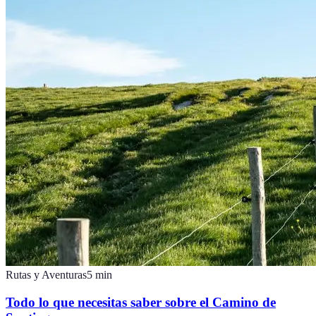
Rutas y Aventuras
5
min
Todo lo que necesitas saber sobre el Camino de