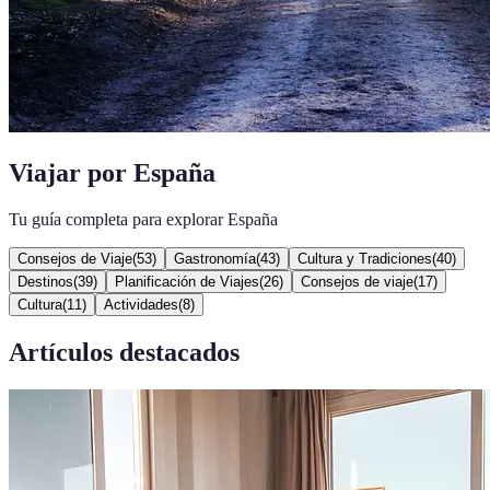
Viajar por España
Tu guía completa para explorar España
Consejos de Viaje
(
53
)
Gastronomía
(
43
)
Cultura y Tradiciones
(
40
)
Destinos
(
39
)
Planificación de Viajes
(
26
)
Consejos de viaje
(
17
)
Cultura
(
11
)
Actividades
(
8
)
Artículos destacados