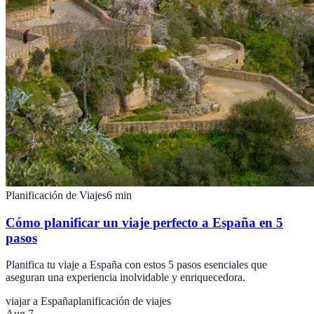
Planificación de Viajes
6
min
Cómo planificar un viaje perfecto a España en 5
pasos
Planifica tu viaje a España con estos 5 pasos esenciales que
aseguran una experiencia inolvidable y enriquecedora.
viajar a España
planificación de viajes
Aug 7