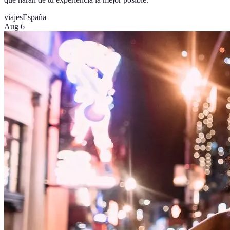
viajes
España
Aug 6