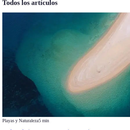
Todos los artículos
Playas y Naturaleza
5
min