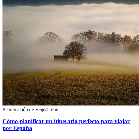
Planificación de Viajes
5
min
Cómo planificar un itinerario perfecto para viajar
por España