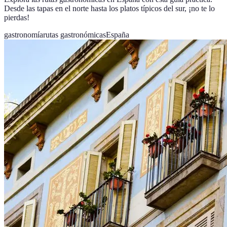
Desde las tapas en el norte hasta los platos típicos del sur, ¡no te lo
pierdas!
gastronomía
rutas gastronómicas
España