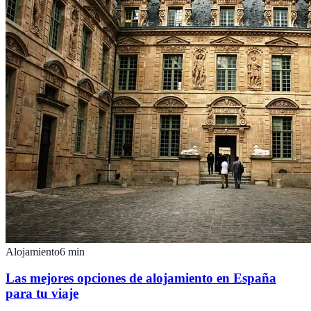
Alojamiento
6
min
Las mejores opciones de alojamiento en España
para tu viaje