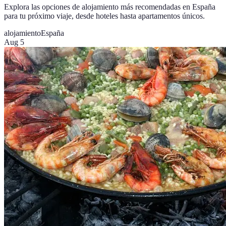
Explora las opciones de alojamiento más recomendadas en España
para tu próximo viaje, desde hoteles hasta apartamentos únicos.
alojamiento
España
Aug 5