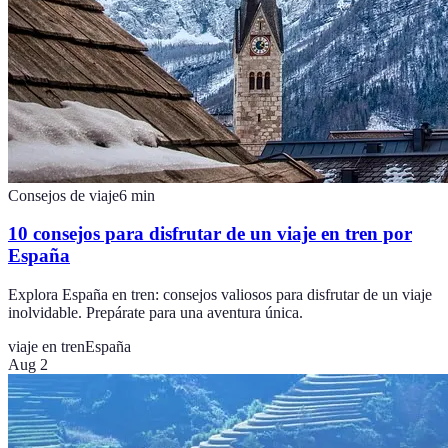
Consejos de viaje
6
min
10 consejos para disfrutar de un viaje en tren por
España
Explora España en tren: consejos valiosos para disfrutar de un viaje
inolvidable. Prepárate para una aventura única.
viaje en tren
España
Aug 2