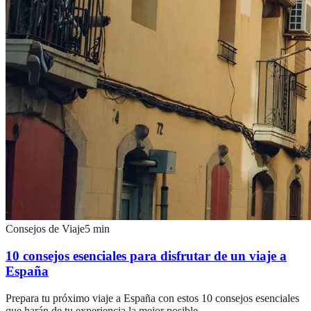
Consejos de Viaje
5
min
10 consejos esenciales para disfrutar de un viaje a
España
Prepara tu próximo viaje a España con estos 10 consejos esenciales
que harán de tu experiencia la mejor posible.