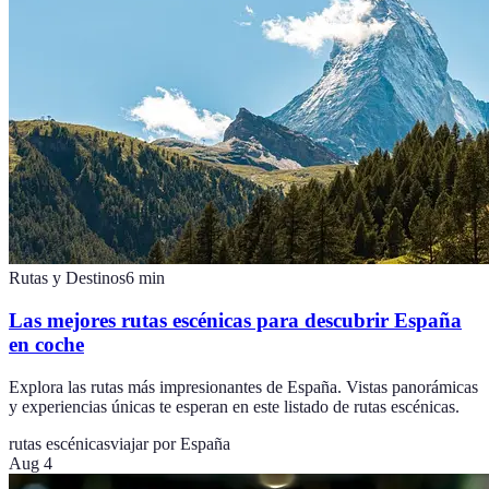
Rutas y Destinos
6
min
Las mejores rutas escénicas para descubrir España
en coche
Explora las rutas más impresionantes de España. Vistas panorámicas
y experiencias únicas te esperan en este listado de rutas escénicas.
rutas escénicas
viajar por España
Aug 4