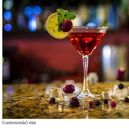
Gastronomía
5
min