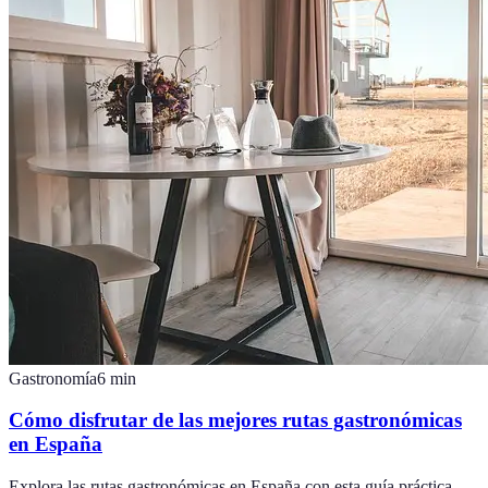
Gastronomía
6
min
Cómo disfrutar de las mejores rutas gastronómicas
en España
Explora las rutas gastronómicas en España con esta guía práctica.