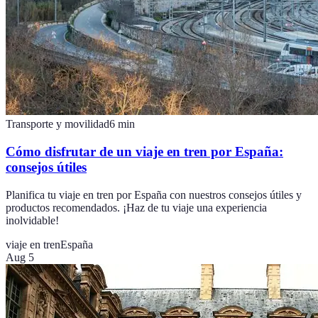
Transporte y movilidad
6
min
Cómo disfrutar de un viaje en tren por España:
consejos útiles
Planifica tu viaje en tren por España con nuestros consejos útiles y
productos recomendados. ¡Haz de tu viaje una experiencia
inolvidable!
viaje en tren
España
Aug 5