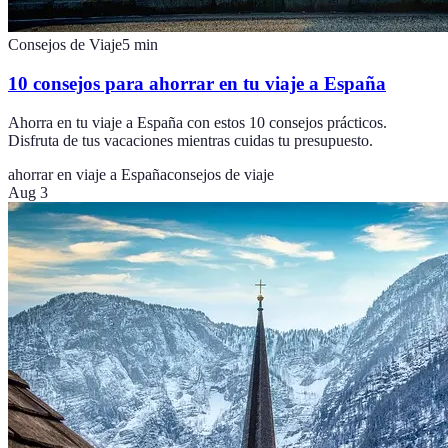
Consejos de Viaje
5
min
10 consejos para ahorrar en tu viaje a España
Ahorra en tu viaje a España con estos 10 consejos prácticos.
Disfruta de tus vacaciones mientras cuidas tu presupuesto.
ahorrar en viaje a España
consejos de viaje
Aug 3