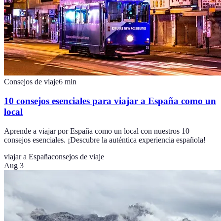
Consejos de viaje
6
min
10 consejos esenciales para viajar a España como un
local
Aprende a viajar por España como un local con nuestros 10
consejos esenciales. ¡Descubre la auténtica experiencia española!
viajar a España
consejos de viaje
Aug 3