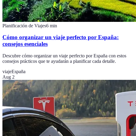
Planificación de Viajes
6
min
Cómo organizar un viaje perfecto por España:
consejos esenciales
Descubre cómo organizar un viaje perfecto por España con estos
consejos prácticos que te ayudarán a planificar cada detalle.
viaje
España
Aug 2