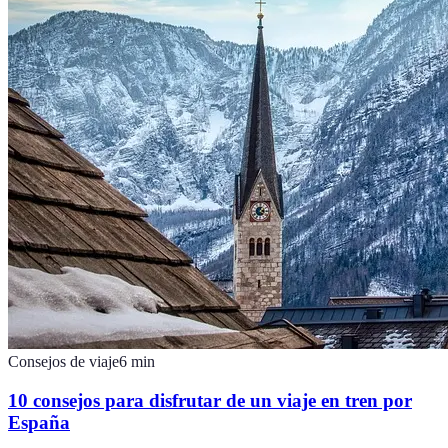
Consejos de viaje
6
min
10 consejos para disfrutar de un viaje en tren por
España