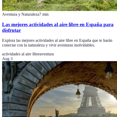
Aventura y Naturaleza
7
min
Las mejores actividades al aire libre en España para
disfrutar
Explora las mejores actividades al aire libre en España que te harán
conectar con la naturaleza y vivir aventuras inolvidables.
actividades al aire libre
aventura
Aug 3