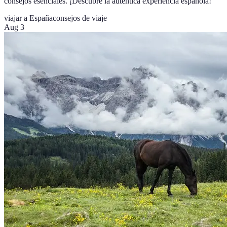
consejos esenciales. ¡Descubre la auténtica experiencia española!
viajar a España
consejos de viaje
Aug 3