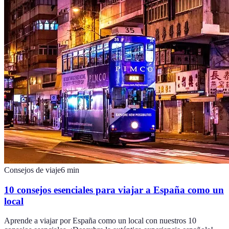
Consejos de viaje
6
min
10 consejos esenciales para viajar a España como un
local
Aprende a viajar por España como un local con nuestros 10