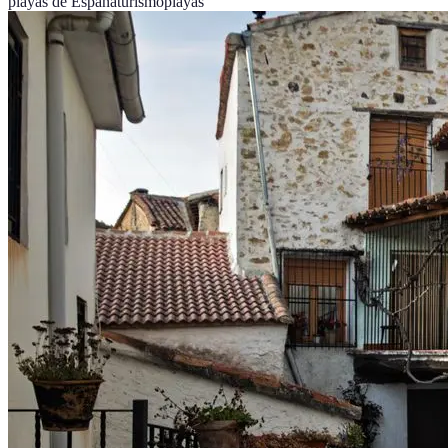
playas de España
turismo
playas