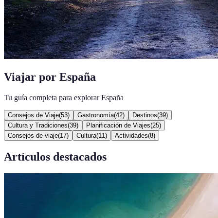
Viajar por España
Tu guía completa para explorar España
Consejos de Viaje
(
53
)
Gastronomía
(
42
)
Destinos
(
39
)
Cultura y Tradiciones
(
39
)
Planificación de Viajes
(
25
)
Consejos de viaje
(
17
)
Cultura
(
11
)
Actividades
(
8
)
Artículos destacados