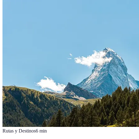
Rutas y Destinos
6
min