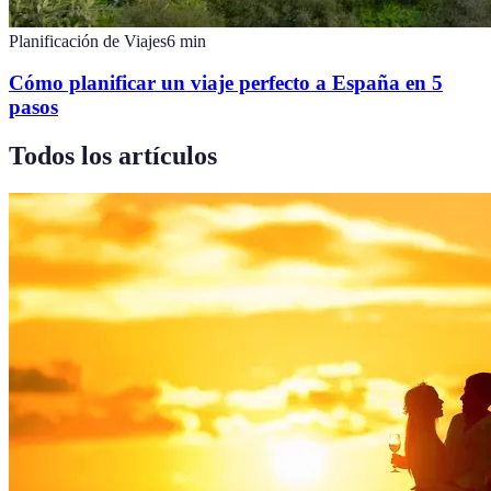
Planificación de Viajes
6
min
Cómo planificar un viaje perfecto a España en 5
pasos
Todos los artículos