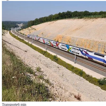
Transporte
6
min