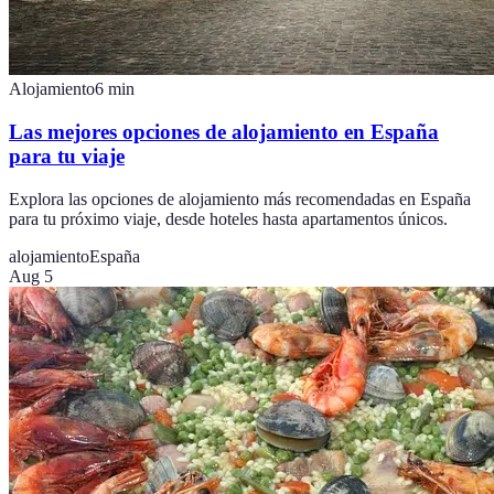
Alojamiento
6
min
Las mejores opciones de alojamiento en España
para tu viaje
Explora las opciones de alojamiento más recomendadas en España
para tu próximo viaje, desde hoteles hasta apartamentos únicos.
alojamiento
España
Aug 5