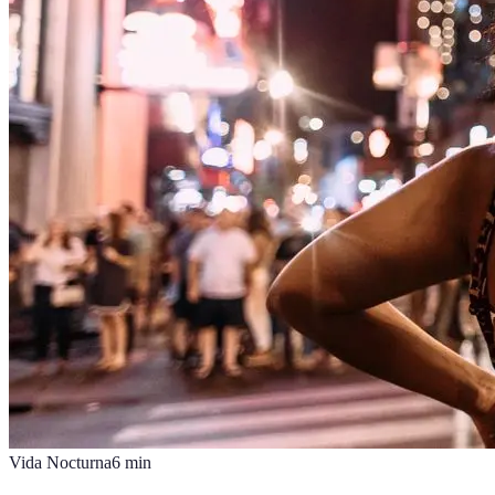
Vida Nocturna
6
min