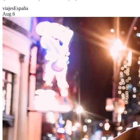
viajes
España
Aug 6