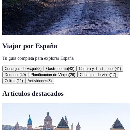
Viajar por España
Tu guía completa para explorar España
Consejos de Viaje
(
53
)
Gastronomía
(
43
)
Cultura y Tradiciones
(
41
)
Destinos
(
40
)
Planificación de Viajes
(
26
)
Consejos de viaje
(
17
)
Cultura
(
11
)
Actividades
(
8
)
Artículos destacados