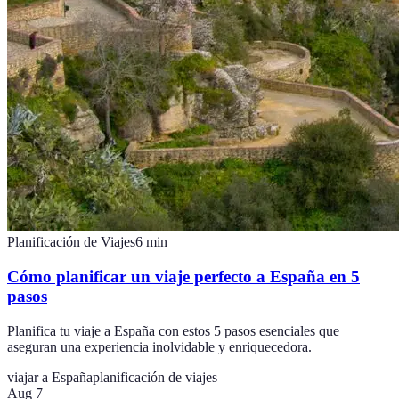
Planificación de Viajes
6
min
Cómo planificar un viaje perfecto a España en 5
pasos
Planifica tu viaje a España con estos 5 pasos esenciales que
aseguran una experiencia inolvidable y enriquecedora.
viajar a España
planificación de viajes
Aug 7