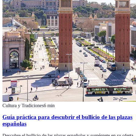
Cultura y Tradiciones
6
min
Guía práctica para descubrir el bullicio de las plazas
españolas
Descubre el bullicio de las plazas españolas y sumérgete en su oferta