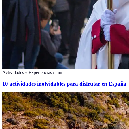
Actividades y Experiencias
5
min
10 actividades inolvidables para disfrutar en España