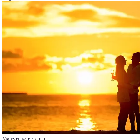
Viajes en pareja
5
min