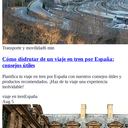
Transporte y movilidad
6
min
Cómo disfrutar de un viaje en tren por España:
consejos útiles
Planifica tu viaje en tren por España con nuestros consejos útiles y
productos recomendados. ¡Haz de tu viaje una experiencia
inolvidable!
viaje en tren
España
Aug 5