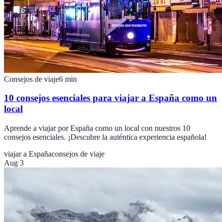
Consejos de viaje
6
min
10 consejos esenciales para viajar a España como un
local
Aprende a viajar por España como un local con nuestros 10
consejos esenciales. ¡Descubre la auténtica experiencia española!
viajar a España
consejos de viaje
Aug 3