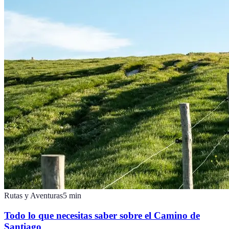
Rutas y Aventuras
5
min
Todo lo que necesitas saber sobre el Camino de
Santiago