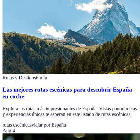
Rutas y Destinos
6
min
Las mejores rutas escénicas para descubrir España
en coche
Explora las rutas más impresionantes de España. Vistas panorámicas
y experiencias únicas te esperan en este listado de rutas escénicas.
rutas escénicas
viajar por España
Aug 4