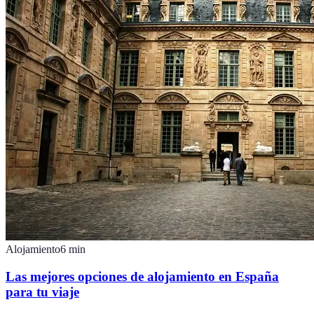
Alojamiento
6
min
Las mejores opciones de alojamiento en España
para tu viaje