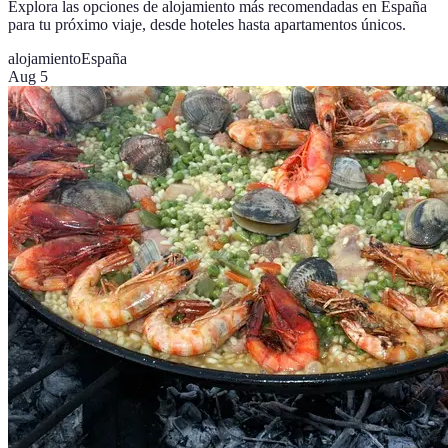
Explora las opciones de alojamiento más recomendadas en España
para tu próximo viaje, desde hoteles hasta apartamentos únicos.
alojamiento
España
Aug 5