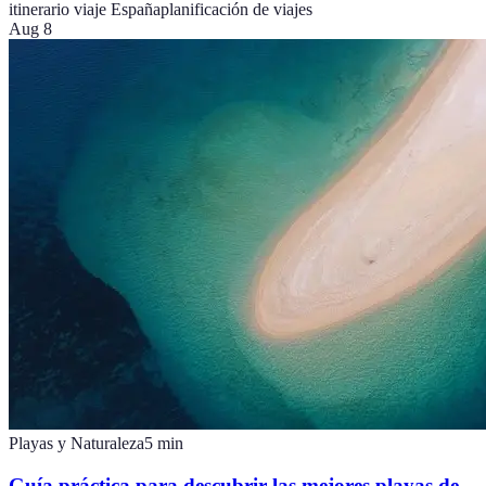
itinerario viaje España
planificación de viajes
Aug 8
Playas y Naturaleza
5
min
Guía práctica para descubrir las mejores playas de